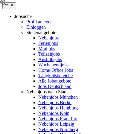
Jobsuche
Profil anlegen
Einloggen
Stellenangebote
Nebenjobs
Ferienjobs
Minijobs
Teilzeitjobs
Aushilfsjobs
Wochenendjobs
Home-Office Jobs
Tätigkeitsbereiche
Alle Jobangebote
Jobs Deutschland
Nebenjobs nach Stadt
Nebenjobs München
Nebenjobs Berlin
Nebenjobs Hamburg
Nebenjobs Köln
Nebenjobs Frankfurt
Nebenjobs Leipzig
Nebenjobs Nürnberg