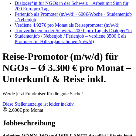
Dialoger*in für NGOs in der Schweiz – Arbeit mit Sinn für
200 Euro pro Tag
Ferienjob als Promoter (m/w/d) - 600€/Woche - Studentenjob
- Nebenjob
Verdiene 4.927€ pro Monat als Reisepromoter (m/w/d)
Top verdienen in der Schweiz: 200 € pro Tag als Dialoger*in
Studentenjob / Nebenjob / Ferienjob – verdiene 3500 € als
Promoter für Hilfsorganisationen (m/w/d)
Reise-Promotor (m/w/d) für
NGOs – Ø 3.300 € pro Monat –
Unterkunft & Reise inkl.
Werde jetzt Fundraiser für die gute Sache!
Diese Stellenanzeige ist leider inaktiv.
2,600€ pro Monat
Jobbeschreibung
Arbeiten WANN, WO und WIE LANGE du willst ! Starte jetzt