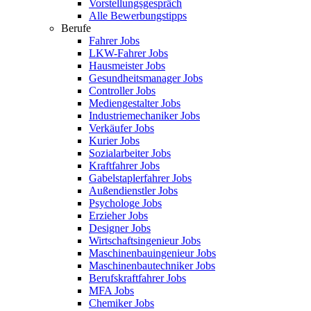
Vorstellungsgespräch
Alle Bewerbungstipps
Berufe
Fahrer Jobs
LKW-Fahrer Jobs
Hausmeister Jobs
Gesundheitsmanager Jobs
Controller Jobs
Mediengestalter Jobs
Industriemechaniker Jobs
Verkäufer Jobs
Kurier Jobs
Sozialarbeiter Jobs
Kraftfahrer Jobs
Gabelstaplerfahrer Jobs
Außendienstler Jobs
Psychologe Jobs
Erzieher Jobs
Designer Jobs
Wirtschaftsingenieur Jobs
Maschinenbauingenieur Jobs
Maschinenbautechniker Jobs
Berufskraftfahrer Jobs
MFA Jobs
Chemiker Jobs