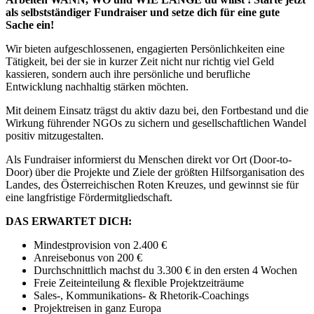
als selbstständiger Fundraiser und setze dich für eine gute
Sache ein!
Wir bieten aufgeschlossenen, engagierten Persönlichkeiten eine
Tätigkeit, bei der sie in kurzer Zeit nicht nur richtig viel Geld
kassieren, sondern auch ihre persönliche und berufliche
Entwicklung nachhaltig stärken möchten.
Mit deinem Einsatz trägst du aktiv dazu bei, den Fortbestand und die
Wirkung führender NGOs zu sichern und gesellschaftlichen Wandel
positiv mitzugestalten.
Als Fundraiser informierst du Menschen direkt vor Ort (Door-to-
Door) über die Projekte und Ziele der größten Hilfsorganisation des
Landes, des Österreichischen Roten Kreuzes, und gewinnst sie für
eine langfristige Fördermitgliedschaft.
DAS ERWARTET DICH:
Mindestprovision von 2.400 €
Anreisebonus von 200 €
Durchschnittlich machst du 3.300 € in den ersten 4 Wochen
Freie Zeiteinteilung & flexible Projektzeiträume
Sales-, Kommunikations- & Rhetorik-Coachings
Projektreisen in ganz Europa