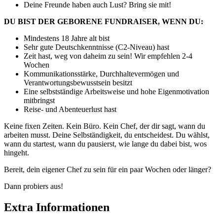
Deine Freunde haben auch Lust? Bring sie mit!
DU BIST DER GEBORENE FUNDRAISER, WENN DU:
Mindestens 18 Jahre alt bist
Sehr gute Deutschkenntnisse (C2-Niveau) hast
Zeit hast, weg von daheim zu sein! Wir empfehlen 2-4
Wochen
Kommunikationsstärke, Durchhaltevermögen und
Verantwortungsbewusstsein besitzt
Eine selbstständige Arbeitsweise und hohe Eigenmotivation
mitbringst
Reise- und Abenteuerlust hast
Keine fixen Zeiten. Kein Büro. Kein Chef, der dir sagt, wann du
arbeiten musst. Deine Selbständigkeit, du entscheidest. Du wählst,
wann du startest, wann du pausierst, wie lange du dabei bist, wos
hingeht.
Bereit, dein eigener Chef zu sein für ein paar Wochen oder länger?
Dann probiers aus!
Extra Informationen