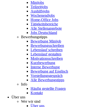
Minijobs
Teilzeitjobs
Aushilfsjobs
Wochenendjobs
Home-Office Jobs
Tätigkeitsbereiche
Alle Stellenangebote
Jobs Deutschland
Bewerbungstipps
Bewerbung Minijob
Bewerbungsschreiben
Lebenslauf schreiben
Lebenslauf gestalten
Motivationsschreiben
Kurzbewerbung
Interne Bewerbung
Bewerbung auf Englisch
Vorstellungsgespräch
Alle Bewerbungstipps
Info
Häufig gestellte Fragen
Kontakt
Über uns
Wer wir sind
Über uns