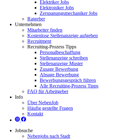
Elektriker Jobs
Elektroniker Jobs
Zerspanungsmechaniker Jobs
Ratgeber
Unternehmen
Mitarbeiter finden
Kostenlose Stellenanzeige aufgeben
Recruitment
Recruiting-Prozess Tipps
Personalbeschaffung
Stellenanzeige schreiben
Stellenanzeige Muster
Zusage Bewerbung
Absage Bewerbung
Bewerbungsgespräch führen
Alle Recruiting-Prozess Tipps
FAQ für Arbeitgeber
Info
Über NebenJob
Häufig gestellte Fragen
Kontakt
Jobsuche
Nebenjobs nach Stadt