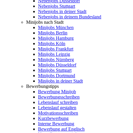
Nebenjobs Düsseldorf
Nebenjobs Stuttgart
Nebenjobs in deiner Stadt
Nebenjobs in deinem Bundesland
Minijobs nach Stadt
Minijobs München
Minijobs Berlin
Minijobs Hamburg
Minijobs Köln
Minijobs Frankfurt
Minijobs Leipzig
Minijobs Nürnberg
Minijobs Düsseldorf
Minijobs Stuttgart
Minijobs Dortmund
Minijobs in deiner Stadt
Bewerbungstipps
Bewerbung Minijob
Bewerbungsschreiben
Lebenslauf schreiben
Lebenslauf gestalten
Motivationsschreiben
Kurzbewerbung
Interne Bewerbung
Bewerbung auf Englisch