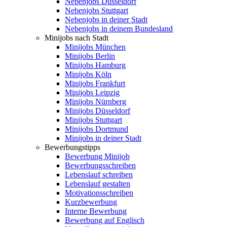
Nebenjobs Düsseldorf
Nebenjobs Stuttgart
Nebenjobs in deiner Stadt
Nebenjobs in deinem Bundesland
Minijobs nach Stadt
Minijobs München
Minijobs Berlin
Minijobs Hamburg
Minijobs Köln
Minijobs Frankfurt
Minijobs Leipzig
Minijobs Nürnberg
Minijobs Düsseldorf
Minijobs Stuttgart
Minijobs Dortmund
Minijobs in deiner Stadt
Bewerbungstipps
Bewerbung Minijob
Bewerbungsschreiben
Lebenslauf schreiben
Lebenslauf gestalten
Motivationsschreiben
Kurzbewerbung
Interne Bewerbung
Bewerbung auf Englisch