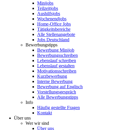
Minijobs
Teilzeitjobs
Aushilfsjobs
Wochenendjobs
Home-Office Jobs
Tätigkeitsbereiche
Alle Stellenangebote
Jobs Deutschland
Bewerbungstipps
Bewerbung Minijob
Bewerbungsschreiben
Lebenslauf schreiben
Lebenslauf gestalten
Motivationsschreiben
Kurzbewerbung
Interne Bewerbung
Bewerbung auf Englisch
Vorstellungsgespräch
Alle Bewerbungstipps
Info
Häufig gestellte Fragen
Kontakt
Über uns
Wer wir sind
Über uns