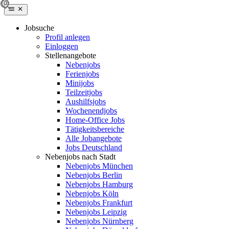
Jobsuche
Profil anlegen
Einloggen
Stellenangebote
Nebenjobs
Ferienjobs
Minijobs
Teilzeitjobs
Aushilfsjobs
Wochenendjobs
Home-Office Jobs
Tätigkeitsbereiche
Alle Jobangebote
Jobs Deutschland
Nebenjobs nach Stadt
Nebenjobs München
Nebenjobs Berlin
Nebenjobs Hamburg
Nebenjobs Köln
Nebenjobs Frankfurt
Nebenjobs Leipzig
Nebenjobs Nürnberg