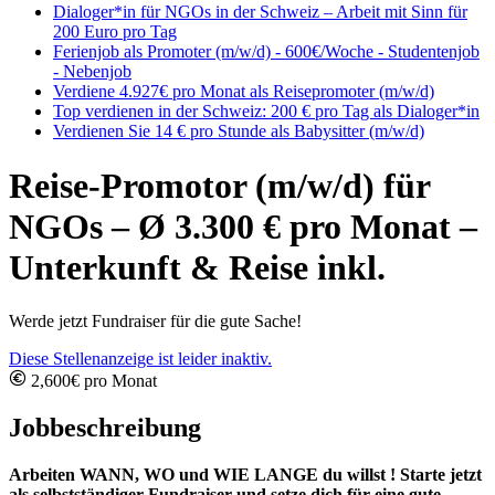
Dialoger*in für NGOs in der Schweiz – Arbeit mit Sinn für
200 Euro pro Tag
Ferienjob als Promoter (m/w/d) - 600€/Woche - Studentenjob
- Nebenjob
Verdiene 4.927€ pro Monat als Reisepromoter (m/w/d)
Top verdienen in der Schweiz: 200 € pro Tag als Dialoger*in
Verdienen Sie 14 € pro Stunde als Babysitter (m/w/d)
Reise-Promotor (m/w/d) für
NGOs – Ø 3.300 € pro Monat –
Unterkunft & Reise inkl.
Werde jetzt Fundraiser für die gute Sache!
Diese Stellenanzeige ist leider inaktiv.
2,600€ pro Monat
Jobbeschreibung
Arbeiten WANN, WO und WIE LANGE du willst ! Starte jetzt
als selbstständiger Fundraiser und setze dich für eine gute