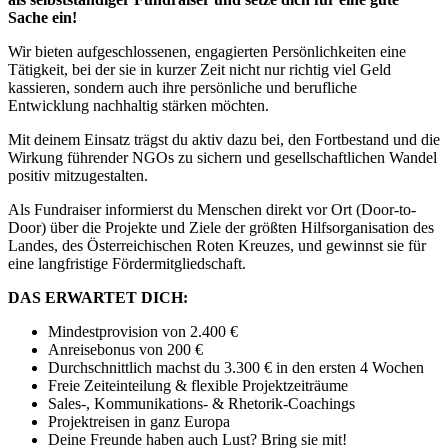
Sache ein!
Wir bieten aufgeschlossenen, engagierten Persönlichkeiten eine
Tätigkeit, bei der sie in kurzer Zeit nicht nur richtig viel Geld
kassieren, sondern auch ihre persönliche und berufliche
Entwicklung nachhaltig stärken möchten.
Mit deinem Einsatz trägst du aktiv dazu bei, den Fortbestand und die
Wirkung führender NGOs zu sichern und gesellschaftlichen Wandel
positiv mitzugestalten.
Als Fundraiser informierst du Menschen direkt vor Ort (Door-to-
Door) über die Projekte und Ziele der größten Hilfsorganisation des
Landes, des Österreichischen Roten Kreuzes, und gewinnst sie für
eine langfristige Fördermitgliedschaft.
DAS ERWARTET DICH:
Mindestprovision von 2.400 €
Anreisebonus von 200 €
Durchschnittlich machst du 3.300 € in den ersten 4 Wochen
Freie Zeiteinteilung & flexible Projektzeiträume
Sales-, Kommunikations- & Rhetorik-Coachings
Projektreisen in ganz Europa
Deine Freunde haben auch Lust? Bring sie mit!