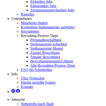
Elektriker Jobs
Elektroniker Jobs
Zerspanungsmechaniker Jobs
Ratgeber
Unternehmen
Mitarbeiter finden
Kostenlose Stellenanzeige aufgeben
Recruitment
Recruiting-Prozess Tipps
Personalbeschaffung
Stellenanzeige schreiben
Stellenanzeige Muster
Zusage Bewerbung
Absage Bewerbung
Bewerbungsgespräch führen
Alle Recruiting-Prozess Tipps
FAQ für Arbeitgeber
Info
Über NebenJob
Häufig gestellte Fragen
Kontakt
Jobsuche
Nebenjobs nach Stadt