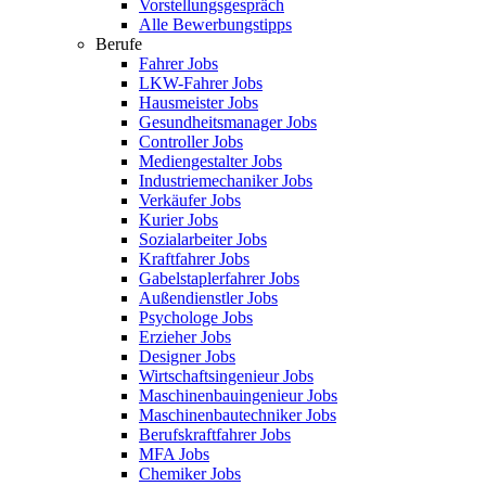
Vorstellungsgespräch
Alle Bewerbungstipps
Berufe
Fahrer Jobs
LKW-Fahrer Jobs
Hausmeister Jobs
Gesundheitsmanager Jobs
Controller Jobs
Mediengestalter Jobs
Industriemechaniker Jobs
Verkäufer Jobs
Kurier Jobs
Sozialarbeiter Jobs
Kraftfahrer Jobs
Gabelstaplerfahrer Jobs
Außendienstler Jobs
Psychologe Jobs
Erzieher Jobs
Designer Jobs
Wirtschaftsingenieur Jobs
Maschinenbauingenieur Jobs
Maschinenbautechniker Jobs
Berufskraftfahrer Jobs
MFA Jobs
Chemiker Jobs