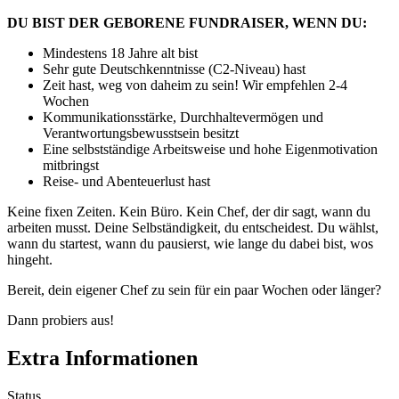
DU BIST DER GEBORENE FUNDRAISER, WENN DU:
Mindestens 18 Jahre alt bist
Sehr gute Deutschkenntnisse (C2-Niveau) hast
Zeit hast, weg von daheim zu sein! Wir empfehlen 2-4
Wochen
Kommunikationsstärke, Durchhaltevermögen und
Verantwortungsbewusstsein besitzt
Eine selbstständige Arbeitsweise und hohe Eigenmotivation
mitbringst
Reise- und Abenteuerlust hast
Keine fixen Zeiten. Kein Büro. Kein Chef, der dir sagt, wann du
arbeiten musst. Deine Selbständigkeit, du entscheidest. Du wählst,
wann du startest, wann du pausierst, wie lange du dabei bist, wos
hingeht.
Bereit, dein eigener Chef zu sein für ein paar Wochen oder länger?
Dann probiers aus!
Extra Informationen
Status