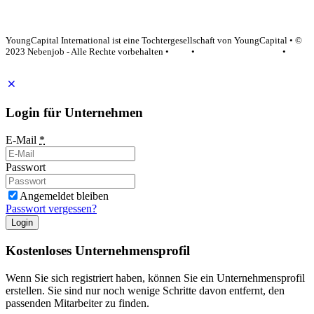
YoungCapital Google score 4.6 - 18 reviews
YoungCapital International ist eine Tochtergesellschaft von YoungCapital • ©
2023 Nebenjob - Alle Rechte vorbehalten •
AGB
•
Datenschutzerklärung
•
Impressum
Login für Unternehmen
E-Mail
*
Passwort
Angemeldet bleiben
Passwort vergessen?
Login
Kostenloses Unternehmensprofil
Wenn Sie sich registriert haben, können Sie ein Unternehmensprofil
erstellen. Sie sind nur noch wenige Schritte davon entfernt, den
passenden Mitarbeiter zu finden.