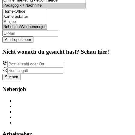
Alert speichern
Nicht wonach du gesucht hast? Schau hier!
Suchen
Nebenjob
Über Nebenjob
Arbeiten bei NebenJob
Kontakt
Partner
FAQ
Arbeitgeber