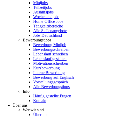
Minijobs
Teilzeitjobs
Aushilfsjobs
Wochenendjobs
Home-Office Jobs
Tätigkeitsbereiche
Alle Stellenangebote
Jobs Deutschland
Bewerbungstipps
Bewerbung Minijob
Bewerbungsschreiben
Lebenslauf schreiben
Lebenslauf gestalten
Motivationsschreiben
Kurzbewerbung
Interne Bewerbung
Bewerbung auf Englisch
Vorstellungsgespräch
Alle Bewerbungstipps
Info
Häufig gestellte Fragen
Kontakt
Über uns
Wer wir sind
Über uns