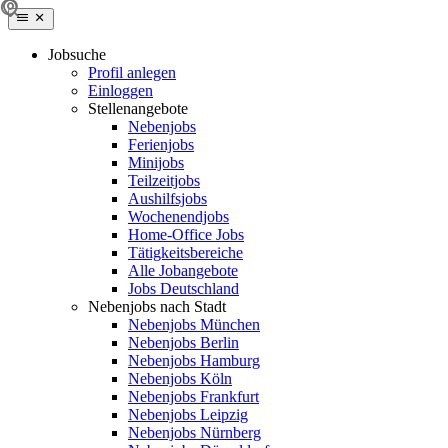
Jobsuche
Profil anlegen
Einloggen
Stellenangebote
Nebenjobs
Ferienjobs
Minijobs
Teilzeitjobs
Aushilfsjobs
Wochenendjobs
Home-Office Jobs
Tätigkeitsbereiche
Alle Jobangebote
Jobs Deutschland
Nebenjobs nach Stadt
Nebenjobs München
Nebenjobs Berlin
Nebenjobs Hamburg
Nebenjobs Köln
Nebenjobs Frankfurt
Nebenjobs Leipzig
Nebenjobs Nürnberg