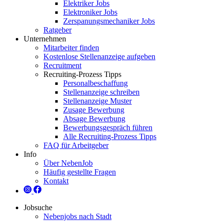
Elektriker Jobs
Elektroniker Jobs
Zerspanungsmechaniker Jobs
Ratgeber
Unternehmen
Mitarbeiter finden
Kostenlose Stellenanzeige aufgeben
Recruitment
Recruiting-Prozess Tipps
Personalbeschaffung
Stellenanzeige schreiben
Stellenanzeige Muster
Zusage Bewerbung
Absage Bewerbung
Bewerbungsgespräch führen
Alle Recruiting-Prozess Tipps
FAQ für Arbeitgeber
Info
Über NebenJob
Häufig gestellte Fragen
Kontakt
Jobsuche
Nebenjobs nach Stadt