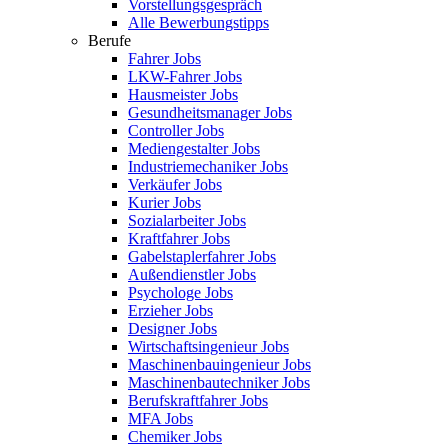
Vorstellungsgespräch
Alle Bewerbungstipps
Berufe
Fahrer Jobs
LKW-Fahrer Jobs
Hausmeister Jobs
Gesundheitsmanager Jobs
Controller Jobs
Mediengestalter Jobs
Industriemechaniker Jobs
Verkäufer Jobs
Kurier Jobs
Sozialarbeiter Jobs
Kraftfahrer Jobs
Gabelstaplerfahrer Jobs
Außendienstler Jobs
Psychologe Jobs
Erzieher Jobs
Designer Jobs
Wirtschaftsingenieur Jobs
Maschinenbauingenieur Jobs
Maschinenbautechniker Jobs
Berufskraftfahrer Jobs
MFA Jobs
Chemiker Jobs