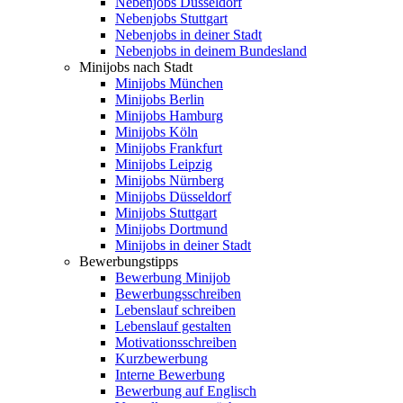
Nebenjobs Düsseldorf
Nebenjobs Stuttgart
Nebenjobs in deiner Stadt
Nebenjobs in deinem Bundesland
Minijobs nach Stadt
Minijobs München
Minijobs Berlin
Minijobs Hamburg
Minijobs Köln
Minijobs Frankfurt
Minijobs Leipzig
Minijobs Nürnberg
Minijobs Düsseldorf
Minijobs Stuttgart
Minijobs Dortmund
Minijobs in deiner Stadt
Bewerbungstipps
Bewerbung Minijob
Bewerbungsschreiben
Lebenslauf schreiben
Lebenslauf gestalten
Motivationsschreiben
Kurzbewerbung
Interne Bewerbung
Bewerbung auf Englisch