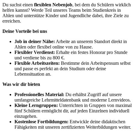
Du suchst einen
flexiblen Nebenjob
, bei dem du Schülern wirklich
helfen kannst? Werde Teil unseres Teams beim Studienkreis in
Ahlen und unterstütze Kinder und Jugendliche dabei, ihre Ziele zu
erreichen.
Deine Vorteile bei uns
Job in deiner Nähe:
Arbeite an unserem Standort direkt in
Ahlen oder flexibel online von zu Hause.
Flexibler Verdienst:
Erhalte ein festes Honorar pro Stunde
und verdiene bis zu 800 €.
Flexible Arbeitszeiten:
Bestimme dein Arbeitspensum selbst
und passe es perfekt an dein Studium oder deine
Lebenssituation an.
Was wir dir bieten
Professionelles Material:
Du erhältst Zugriff auf unsere
umfangreiche Lehrmitteldatenbank und moderne Lernvideos.
Kleine Lerngruppen:
Unterrichten in Gruppen von maximal
fünf Schülern ermöglicht dir, auf jeden Einzelnen individuell
einzugehen.
Kostenlose Fortbildungen:
Entwickle deine didaktischen
Fähigkeiten mit unseren zertifizierten Weiterbildungen weiter.