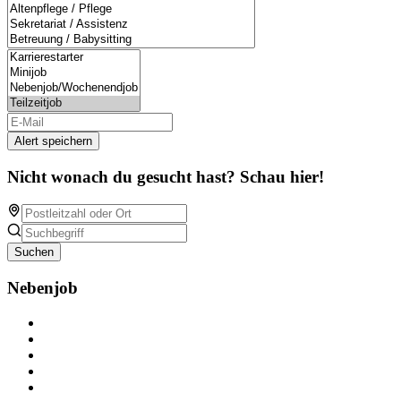
Alert speichern
Nicht wonach du gesucht hast? Schau hier!
Suchen
Nebenjob
Über Nebenjob
Arbeiten bei NebenJob
Kontakt
Partner
FAQ