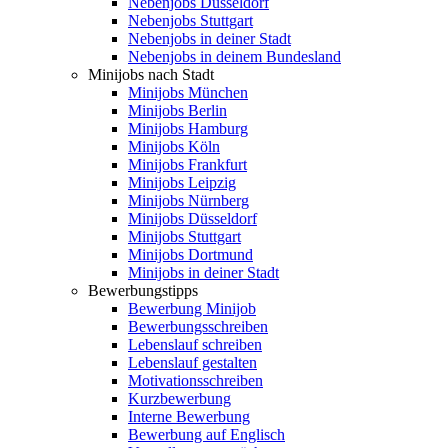
Nebenjobs Düsseldorf
Nebenjobs Stuttgart
Nebenjobs in deiner Stadt
Nebenjobs in deinem Bundesland
Minijobs nach Stadt
Minijobs München
Minijobs Berlin
Minijobs Hamburg
Minijobs Köln
Minijobs Frankfurt
Minijobs Leipzig
Minijobs Nürnberg
Minijobs Düsseldorf
Minijobs Stuttgart
Minijobs Dortmund
Minijobs in deiner Stadt
Bewerbungstipps
Bewerbung Minijob
Bewerbungsschreiben
Lebenslauf schreiben
Lebenslauf gestalten
Motivationsschreiben
Kurzbewerbung
Interne Bewerbung
Bewerbung auf Englisch