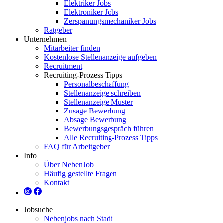
Elektriker Jobs
Elektroniker Jobs
Zerspanungsmechaniker Jobs
Ratgeber
Unternehmen
Mitarbeiter finden
Kostenlose Stellenanzeige aufgeben
Recruitment
Recruiting-Prozess Tipps
Personalbeschaffung
Stellenanzeige schreiben
Stellenanzeige Muster
Zusage Bewerbung
Absage Bewerbung
Bewerbungsgespräch führen
Alle Recruiting-Prozess Tipps
FAQ für Arbeitgeber
Info
Über NebenJob
Häufig gestellte Fragen
Kontakt
Jobsuche
Nebenjobs nach Stadt