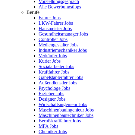
Vorstellungsgespräch
Alle Bewerbungstipps
Berufe
Fahrer Jobs
LKW-Fahrer Jobs
Hausmeister Jobs
Gesundheitsmanager Jobs
Controller Jobs
Mediengestalter Jobs
Industriemechaniker Jobs
Verkäufer Jobs
Kurier Jobs
Sozialarbeiter Jobs
Kraftfahrer Jobs
Gabelstaplerfahrer Jobs
Außendienstler Jobs
Psychologe Jobs
Erzieher Jobs
Designer Jobs
Wirtschaftsingenieur Jobs
Maschinenbauingenieur Jobs
Maschinenbautechniker Jobs
Berufskraftfahrer Jobs
MFA Jobs
Chemiker Jobs