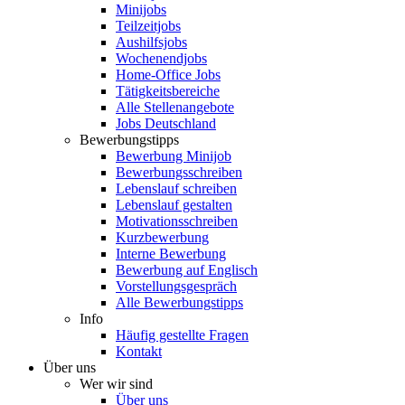
Minijobs
Teilzeitjobs
Aushilfsjobs
Wochenendjobs
Home-Office Jobs
Tätigkeitsbereiche
Alle Stellenangebote
Jobs Deutschland
Bewerbungstipps
Bewerbung Minijob
Bewerbungsschreiben
Lebenslauf schreiben
Lebenslauf gestalten
Motivationsschreiben
Kurzbewerbung
Interne Bewerbung
Bewerbung auf Englisch
Vorstellungsgespräch
Alle Bewerbungstipps
Info
Häufig gestellte Fragen
Kontakt
Über uns
Wer wir sind
Über uns