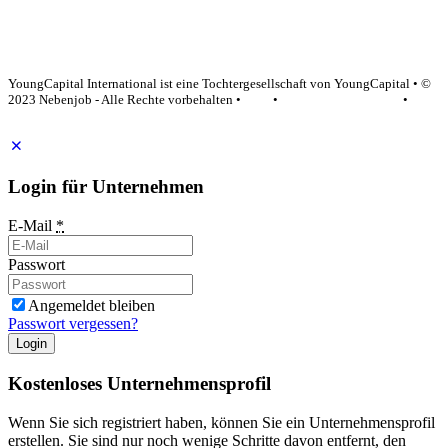
YoungCapital Google score 4.6 - 18 reviews
YoungCapital International ist eine Tochtergesellschaft von YoungCapital • ©
2023 Nebenjob - Alle Rechte vorbehalten •
AGB
•
Datenschutzerklärung
•
Impressum
Login für Unternehmen
E-Mail
*
Passwort
Angemeldet bleiben
Passwort vergessen?
Login
Kostenloses Unternehmensprofil
Wenn Sie sich registriert haben, können Sie ein Unternehmensprofil
erstellen. Sie sind nur noch wenige Schritte davon entfernt, den