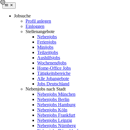
Jobsuche
Profil anlegen
Einloggen
Stellenangebote
Nebenjobs
Ferienjobs
Minijobs
Teilzeitjobs
Aushilfsjobs
Wochenendjobs
Home-Office Jobs
Tätigkeitsbereiche
Alle Jobangebote
Jobs Deutschland
Nebenjobs nach Stadt
Nebenjobs München
Nebenjobs Berlin
Nebenjobs Hamburg
Nebenjobs Köln
Nebenjobs Frankfurt
Nebenjobs Leipzig
Nebenjobs Nürnberg