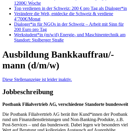
1200€/ Woche
Top verdienen in der Schweiz: 200 € pro Tag als Dialoger*in
Verändere die Welt, entdecke die Schweiz & verdiene
4’700€/Monat
Dialoger*in für NGOs in der Schweiz – Arbeit mit Sinn für
200 Euro pro Tag
Werkstudent*in (m/w/d) Energie- und Maschinentechnik am
Standort: Stolberger Straße
Ausbildung Bankkauffrau/-
mann (d/m/w)
Diese Stellenanzeige ist leider inaktiv.
Jobbeschreibung
Postbank Filialvertrieb AG, verschiedene Standorte bundesweit
Die Postbank Filialvertrieb AG berät ihre Kund*innen der Postbank
rund um Finanzdienstleistungen und Non-Banking-Produkte, z.B.
Post-Services – und das bundesweit. Dabei legen wir besonders viel
Wert auf Beratung und kollegialen Austausch auf Augenhöhe.