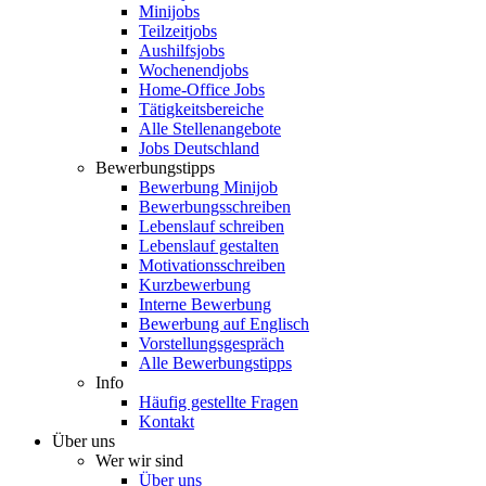
Minijobs
Teilzeitjobs
Aushilfsjobs
Wochenendjobs
Home-Office Jobs
Tätigkeitsbereiche
Alle Stellenangebote
Jobs Deutschland
Bewerbungstipps
Bewerbung Minijob
Bewerbungsschreiben
Lebenslauf schreiben
Lebenslauf gestalten
Motivationsschreiben
Kurzbewerbung
Interne Bewerbung
Bewerbung auf Englisch
Vorstellungsgespräch
Alle Bewerbungstipps
Info
Häufig gestellte Fragen
Kontakt
Über uns
Wer wir sind
Über uns