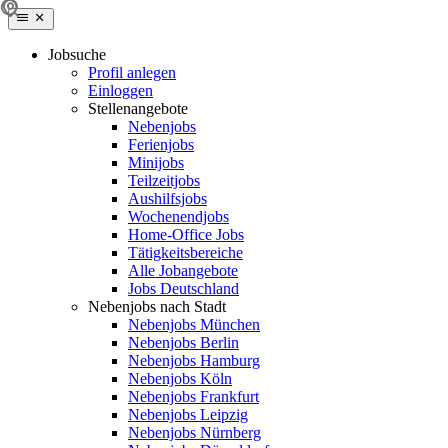
Jobsuche
Profil anlegen
Einloggen
Stellenangebote
Nebenjobs
Ferienjobs
Minijobs
Teilzeitjobs
Aushilfsjobs
Wochenendjobs
Home-Office Jobs
Tätigkeitsbereiche
Alle Jobangebote
Jobs Deutschland
Nebenjobs nach Stadt
Nebenjobs München
Nebenjobs Berlin
Nebenjobs Hamburg
Nebenjobs Köln
Nebenjobs Frankfurt
Nebenjobs Leipzig
Nebenjobs Nürnberg