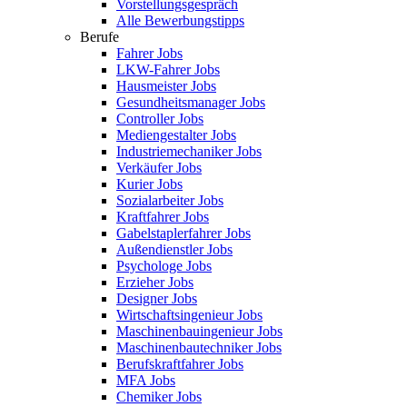
Vorstellungsgespräch
Alle Bewerbungstipps
Berufe
Fahrer Jobs
LKW-Fahrer Jobs
Hausmeister Jobs
Gesundheitsmanager Jobs
Controller Jobs
Mediengestalter Jobs
Industriemechaniker Jobs
Verkäufer Jobs
Kurier Jobs
Sozialarbeiter Jobs
Kraftfahrer Jobs
Gabelstaplerfahrer Jobs
Außendienstler Jobs
Psychologe Jobs
Erzieher Jobs
Designer Jobs
Wirtschaftsingenieur Jobs
Maschinenbauingenieur Jobs
Maschinenbautechniker Jobs
Berufskraftfahrer Jobs
MFA Jobs
Chemiker Jobs