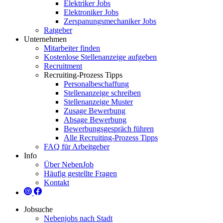
Elektriker Jobs
Elektroniker Jobs
Zerspanungsmechaniker Jobs
Ratgeber
Unternehmen
Mitarbeiter finden
Kostenlose Stellenanzeige aufgeben
Recruitment
Recruiting-Prozess Tipps
Personalbeschaffung
Stellenanzeige schreiben
Stellenanzeige Muster
Zusage Bewerbung
Absage Bewerbung
Bewerbungsgespräch führen
Alle Recruiting-Prozess Tipps
FAQ für Arbeitgeber
Info
Über NebenJob
Häufig gestellte Fragen
Kontakt
Jobsuche
Nebenjobs nach Stadt