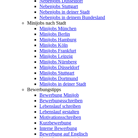
Nebenjobs Düsseldorf
Nebenjobs Stuttgart
Nebenjobs in deiner Stadt
Nebenjobs in deinem Bundesland
Minijobs nach Stadt
Minijobs München
Minijobs Berlin
Minijobs Hamburg
Minijobs Köln
Minijobs Frankfurt
Minijobs Leipzig
Minijobs Nürnberg
Minijobs Düsseldorf
Minijobs Stuttgart
Minijobs Dortmund
Minijobs in deiner Stadt
Bewerbungstipps
Bewerbung Minijob
Bewerbungsschreiben
Lebenslauf schreiben
Lebenslauf gestalten
Motivationsschreiben
Kurzbewerbung
Interne Bewerbung
Bewerbung auf Englisch