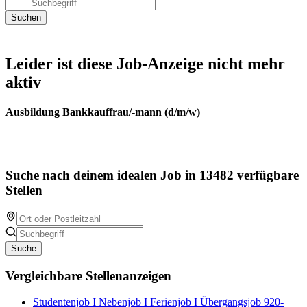
Leider ist diese Job-Anzeige nicht mehr
aktiv
Ausbildung Bankkauffrau/-mann (d/m/w)
Suche nach deinem idealen Job in 13482 verfügbare
Stellen
Suche
Vergleichbare Stellenanzeigen
Studentenjob I Nebenjob I Ferienjob I Übergangsjob 920-