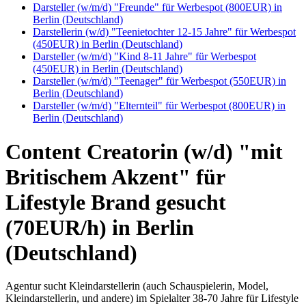
Darsteller (w/m/d) "Freunde" für Werbespot (800EUR) in
Berlin (Deutschland)
Darstellerin (w/d) "Teenietochter 12-15 Jahre" für Werbespot
(450EUR) in Berlin (Deutschland)
Darsteller (w/m/d) "Kind 8-11 Jahre" für Werbespot
(450EUR) in Berlin (Deutschland)
Darsteller (w/m/d) "Teenager" für Werbespot (550EUR) in
Berlin (Deutschland)
Darsteller (w/m/d) "Elternteil" für Werbespot (800EUR) in
Berlin (Deutschland)
Content Creatorin (w/d) "mit
Britischem Akzent" für
Lifestyle Brand gesucht
(70EUR/h) in Berlin
(Deutschland)
Agentur sucht Kleindarstellerin (auch Schauspielerin, Model,
Kleindarstellerin, und andere) im Spielalter 38-70 Jahre für Lifestyle