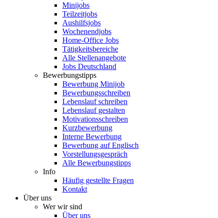
Minijobs
Teilzeitjobs
Aushilfsjobs
Wochenendjobs
Home-Office Jobs
Tätigkeitsbereiche
Alle Stellenangebote
Jobs Deutschland
Bewerbungstipps
Bewerbung Minijob
Bewerbungsschreiben
Lebenslauf schreiben
Lebenslauf gestalten
Motivationsschreiben
Kurzbewerbung
Interne Bewerbung
Bewerbung auf Englisch
Vorstellungsgespräch
Alle Bewerbungstipps
Info
Häufig gestellte Fragen
Kontakt
Über uns
Wer wir sind
Über uns