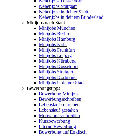
Nebenjobs Düsseldorf
Nebenjobs Stuttgart
Nebenjobs in deiner Stadt
Nebenjobs in deinem Bundesland
Minijobs nach Stadt
Minijobs München
Minijobs Berlin
Minijobs Hamburg
Minijobs Köln
Minijobs Frankfurt
Minijobs Leipzig
Minijobs Nürnberg
Minijobs Düsseldorf
Minijobs Stuttgart
Minijobs Dortmund
Minijobs in deiner Stadt
Bewerbungstipps
Bewerbung Minijob
Bewerbungsschreiben
Lebenslauf schreiben
Lebenslauf gestalten
Motivationsschreiben
Kurzbewerbung
Interne Bewerbung
Bewerbung auf Englisch