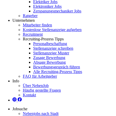
Elektriker Jobs
Elektroniker Jobs
Zerspanungsmechaniker Jobs
Ratgeber
Unternehmen
Mitarbeiter finden
Kostenlose Stellenanzeige aufgeben
Recruitment
Recruiting-Prozess Tipps
Personalbeschaffung
Stellenanzeige schreiben
Stellenanzeige Muster
Zusage Bewerbung
Absage Bewerbung
Bewerbungsgespräch führen
Alle Recruiting-Prozess Tipps
FAQ für Arbeitgeber
Info
Über NebenJob
Häufig gestellte Fragen
Kontakt
Jobsuche
Nebenjobs nach Stadt