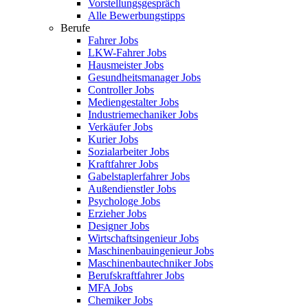
Vorstellungsgespräch
Alle Bewerbungstipps
Berufe
Fahrer Jobs
LKW-Fahrer Jobs
Hausmeister Jobs
Gesundheitsmanager Jobs
Controller Jobs
Mediengestalter Jobs
Industriemechaniker Jobs
Verkäufer Jobs
Kurier Jobs
Sozialarbeiter Jobs
Kraftfahrer Jobs
Gabelstaplerfahrer Jobs
Außendienstler Jobs
Psychologe Jobs
Erzieher Jobs
Designer Jobs
Wirtschaftsingenieur Jobs
Maschinenbauingenieur Jobs
Maschinenbautechniker Jobs
Berufskraftfahrer Jobs
MFA Jobs
Chemiker Jobs