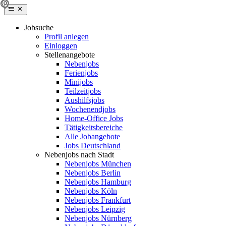
Jobsuche
Profil anlegen
Einloggen
Stellenangebote
Nebenjobs
Ferienjobs
Minijobs
Teilzeitjobs
Aushilfsjobs
Wochenendjobs
Home-Office Jobs
Tätigkeitsbereiche
Alle Jobangebote
Jobs Deutschland
Nebenjobs nach Stadt
Nebenjobs München
Nebenjobs Berlin
Nebenjobs Hamburg
Nebenjobs Köln
Nebenjobs Frankfurt
Nebenjobs Leipzig
Nebenjobs Nürnberg