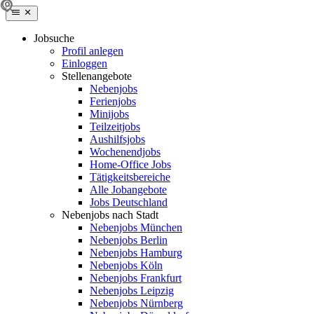
Jobsuche
Profil anlegen
Einloggen
Stellenangebote
Nebenjobs
Ferienjobs
Minijobs
Teilzeitjobs
Aushilfsjobs
Wochenendjobs
Home-Office Jobs
Tätigkeitsbereiche
Alle Jobangebote
Jobs Deutschland
Nebenjobs nach Stadt
Nebenjobs München
Nebenjobs Berlin
Nebenjobs Hamburg
Nebenjobs Köln
Nebenjobs Frankfurt
Nebenjobs Leipzig
Nebenjobs Nürnberg