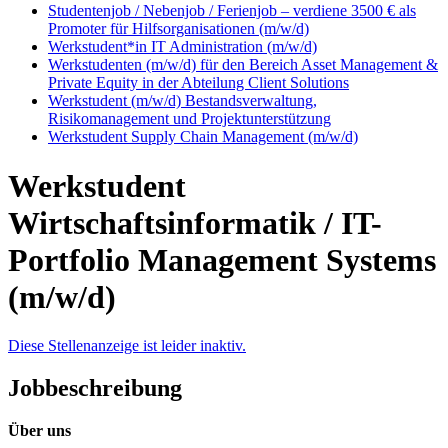
Studentenjob / Nebenjob / Ferienjob – verdiene 3500 € als
Promoter für Hilfsorganisationen (m/w/d)
Werkstudent*in IT Administration (m/w/d)
Werkstudenten (m/w/d) für den Bereich Asset Management &
Private Equity in der Abteilung Client Solutions
Werkstudent (m/w/d) Bestandsverwaltung,
Risikomanagement und Projektunterstützung
Werkstudent Supply Chain Management (m/w/d)
Werkstudent
Wirtschaftsinformatik / IT-
Portfolio Management Systems
(m/w/d)
Diese Stellenanzeige ist leider inaktiv.
Jobbeschreibung
Über uns