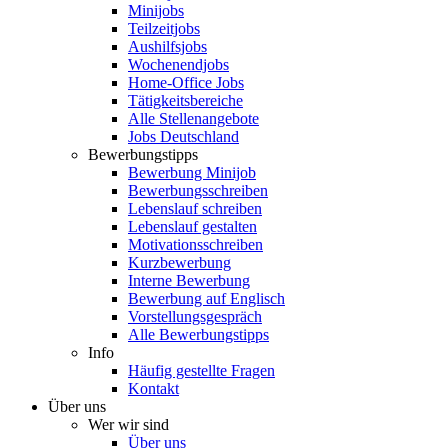
Minijobs
Teilzeitjobs
Aushilfsjobs
Wochenendjobs
Home-Office Jobs
Tätigkeitsbereiche
Alle Stellenangebote
Jobs Deutschland
Bewerbungstipps
Bewerbung Minijob
Bewerbungsschreiben
Lebenslauf schreiben
Lebenslauf gestalten
Motivationsschreiben
Kurzbewerbung
Interne Bewerbung
Bewerbung auf Englisch
Vorstellungsgespräch
Alle Bewerbungstipps
Info
Häufig gestellte Fragen
Kontakt
Über uns
Wer wir sind
Über uns