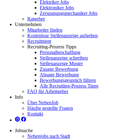
Elektriker Jobs
Elektroniker Jobs
Zerspanungsmechaniker Jobs
Ratgeber
Unternehmen
Mitarbeiter finden
Kostenlose Stellenanzeige aufgeben
Recruitment
Recruiting-Prozess Tipps
Personalbeschaffung
Stellenanzeige schreiben
Stellenanzeige Muster
Zusage Bewerbung
Absage Bewerbung
Bewerbungsgespräch führen
Alle Recruiting-Prozess Tipps
FAQ für Arbeitgeber
Info
Über NebenJob
Häufig gestellte Fragen
Kontakt
Jobsuche
Nebenjobs nach Stadt