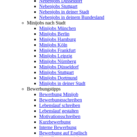
Nebenjobs Düsseldorf
Nebenjobs Stuttgart
Nebenjobs in deiner Stadt
Nebenjobs in deinem Bundesland
Minijobs nach Stadt
Minijobs München
Minijobs Berlin
Minijobs Hamburg
Minijobs Köln
Minijobs Frankfurt
Minijobs Leipzig
Minijobs Nürnberg
Minijobs Düsseldorf
Minijobs Stuttgart
Minijobs Dortmund
Minijobs in deiner Stadt
Bewerbungstipps
Bewerbung Minijob
Bewerbungsschreiben
Lebenslauf schreiben
Lebenslauf gestalten
Motivationsschreiben
Kurzbewerbung
Interne Bewerbung
Bewerbung auf Englisch