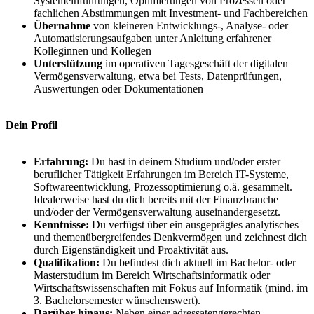
Systemeinführungen, Optimierungen von Prozessen oder
fachlichen Abstimmungen mit Investment- und Fachbereichen
Übernahme
von kleineren Entwicklungs-, Analyse- oder
Automatisierungsaufgaben unter Anleitung erfahrener
Kolleginnen und Kollegen
Unterstützung
im operativen Tagesgeschäft der digitalen
Vermögensverwaltung, etwa bei Tests, Datenprüfungen,
Auswertungen oder Dokumentationen
Dein Profil
Erfahrung:
Du hast in deinem Studium und/oder erster
beruflicher Tätigkeit Erfahrungen im Bereich IT-Systeme,
Softwareentwicklung, Prozessoptimierung o.ä. gesammelt.
Idealerweise hast du dich bereits mit der Finanzbranche
und/oder der Vermögensverwaltung auseinandergesetzt.
Kenntnisse:
Du verfügst über ein ausgeprägtes analytisches
und themenübergreifendes Denkvermögen und zeichnest dich
durch Eigenständigkeit und Proaktivität aus.
Qualifikation:
Du befindest dich aktuell im Bachelor- oder
Masterstudium im Bereich Wirtschaftsinformatik oder
Wirtschaftswissenschaften mit Fokus auf Informatik (mind. im
3. Bachelorsemester wünschenswert).
Darüber hinaus:
Neben einer adressatengerechten