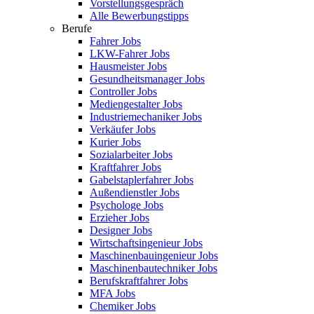
Vorstellungsgespräch
Alle Bewerbungstipps
Berufe
Fahrer Jobs
LKW-Fahrer Jobs
Hausmeister Jobs
Gesundheitsmanager Jobs
Controller Jobs
Mediengestalter Jobs
Industriemechaniker Jobs
Verkäufer Jobs
Kurier Jobs
Sozialarbeiter Jobs
Kraftfahrer Jobs
Gabelstaplerfahrer Jobs
Außendienstler Jobs
Psychologe Jobs
Erzieher Jobs
Designer Jobs
Wirtschaftsingenieur Jobs
Maschinenbauingenieur Jobs
Maschinenbautechniker Jobs
Berufskraftfahrer Jobs
MFA Jobs
Chemiker Jobs