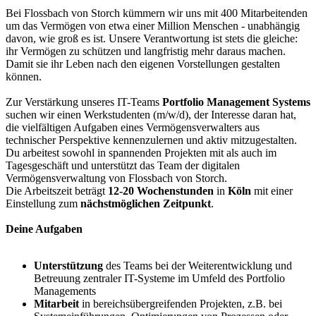
Bei Flossbach von Storch kümmern wir uns mit 400 Mitarbeitenden
um das Vermögen von etwa einer Million Menschen - unabhängig
davon, wie groß es ist. Unsere Verantwortung ist stets die gleiche:
ihr Vermögen zu schützen und langfristig mehr daraus machen.
Damit sie ihr Leben nach den eigenen Vorstellungen gestalten
können.
Zur Verstärkung unseres IT-Teams
Portfolio Management Systems
suchen wir einen Werkstudenten (m/w/d), der Interesse daran hat,
die vielfältigen Aufgaben eines Vermögensverwalters aus
technischer Perspektive kennenzulernen und aktiv mitzugestalten.
Du arbeitest sowohl in spannenden Projekten mit als auch im
Tagesgeschäft und unterstützt das Team der digitalen
Vermögensverwaltung von Flossbach von Storch.
Die Arbeitszeit beträgt
12-20 Wochenstunden
in
Köln
mit einer
Einstellung zum
nächstmöglichen Zeitpunkt
.
Deine Aufgaben
Unterstützung
des Teams bei der Weiterentwicklung und
Betreuung zentraler IT-Systeme im Umfeld des Portfolio
Managements
Mitarbeit
in bereichsübergreifenden Projekten, z.B. bei