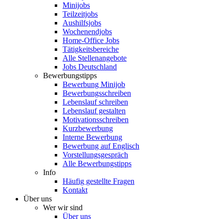
Minijobs
Teilzeitjobs
Aushilfsjobs
Wochenendjobs
Home-Office Jobs
Tätigkeitsbereiche
Alle Stellenangebote
Jobs Deutschland
Bewerbungstipps
Bewerbung Minijob
Bewerbungsschreiben
Lebenslauf schreiben
Lebenslauf gestalten
Motivationsschreiben
Kurzbewerbung
Interne Bewerbung
Bewerbung auf Englisch
Vorstellungsgespräch
Alle Bewerbungstipps
Info
Häufig gestellte Fragen
Kontakt
Über uns
Wer wir sind
Über uns