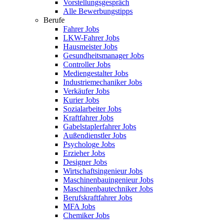
Vorstellungsgespräch
Alle Bewerbungstipps
Berufe
Fahrer Jobs
LKW-Fahrer Jobs
Hausmeister Jobs
Gesundheitsmanager Jobs
Controller Jobs
Mediengestalter Jobs
Industriemechaniker Jobs
Verkäufer Jobs
Kurier Jobs
Sozialarbeiter Jobs
Kraftfahrer Jobs
Gabelstaplerfahrer Jobs
Außendienstler Jobs
Psychologe Jobs
Erzieher Jobs
Designer Jobs
Wirtschaftsingenieur Jobs
Maschinenbauingenieur Jobs
Maschinenbautechniker Jobs
Berufskraftfahrer Jobs
MFA Jobs
Chemiker Jobs