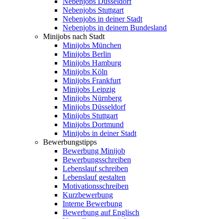
Nebenjobs Düsseldorf
Nebenjobs Stuttgart
Nebenjobs in deiner Stadt
Nebenjobs in deinem Bundesland
Minijobs nach Stadt
Minijobs München
Minijobs Berlin
Minijobs Hamburg
Minijobs Köln
Minijobs Frankfurt
Minijobs Leipzig
Minijobs Nürnberg
Minijobs Düsseldorf
Minijobs Stuttgart
Minijobs Dortmund
Minijobs in deiner Stadt
Bewerbungstipps
Bewerbung Minijob
Bewerbungsschreiben
Lebenslauf schreiben
Lebenslauf gestalten
Motivationsschreiben
Kurzbewerbung
Interne Bewerbung
Bewerbung auf Englisch