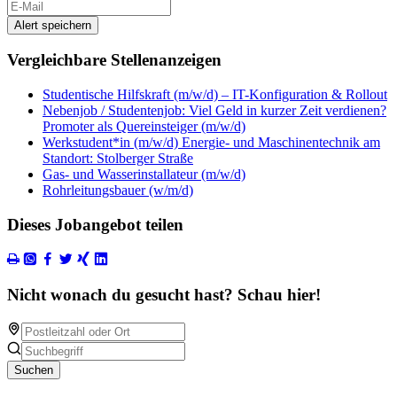
Alert speichern
Vergleichbare Stellenanzeigen
Studentische Hilfskraft (m/w/d) – IT-Konfiguration & Rollout
Nebenjob / Studentenjob: Viel Geld in kurzer Zeit verdienen?
Promoter als Quereinsteiger (m/w/d)
Werkstudent*in (m/w/d) Energie- und Maschinentechnik am
Standort: Stolberger Straße
Gas- und Wasserinstallateur (m/w/d)
Rohrleitungsbauer (w/m/d)
Dieses Jobangebot teilen
Nicht wonach du gesucht hast? Schau hier!
Suchen