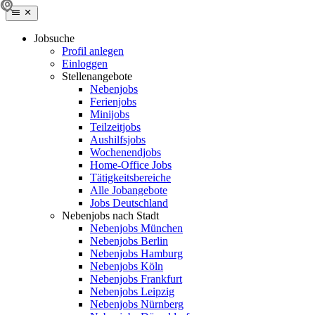
Jobsuche
Profil anlegen
Einloggen
Stellenangebote
Nebenjobs
Ferienjobs
Minijobs
Teilzeitjobs
Aushilfsjobs
Wochenendjobs
Home-Office Jobs
Tätigkeitsbereiche
Alle Jobangebote
Jobs Deutschland
Nebenjobs nach Stadt
Nebenjobs München
Nebenjobs Berlin
Nebenjobs Hamburg
Nebenjobs Köln
Nebenjobs Frankfurt
Nebenjobs Leipzig
Nebenjobs Nürnberg