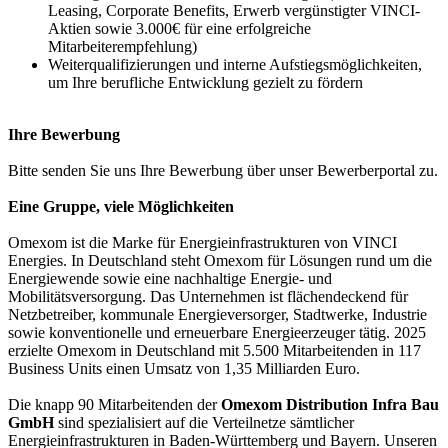
Leasing, Corporate Benefits, Erwerb vergünstigter VINCI-
Aktien sowie 3.000€ für eine erfolgreiche
Mitarbeiterempfehlung)
Weiterqualifizierungen und interne Aufstiegsmöglichkeiten,
um Ihre berufliche Entwicklung gezielt zu fördern
Ihre Bewerbung
Bitte senden Sie uns Ihre Bewerbung über unser Bewerberportal zu.
Eine Gruppe, viele Möglichkeiten
Omexom ist die Marke für Energieinfrastrukturen von VINCI
Energies. In Deutschland steht Omexom für Lösungen rund um die
Energiewende sowie eine nachhaltige Energie- und
Mobilitätsversorgung. Das Unternehmen ist flächendeckend für
Netzbetreiber, kommunale Energieversorger, Stadtwerke, Industrie
sowie konventionelle und erneuerbare Energieerzeuger tätig. 2025
erzielte Omexom in Deutschland mit 5.500 Mitarbeitenden in 117
Business Units einen Umsatz von 1,35 Milliarden Euro.
Die knapp 90 Mitarbeitenden der
Omexom Distribution Infra Bau
GmbH
sind spezialisiert auf die Verteilnetze sämtlicher
Energieinfrastrukturen in Baden-Württemberg und Bayern. Unseren