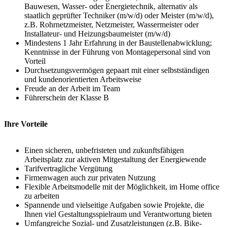
Bauwesen, Wasser- oder Energietechnik, alternativ als
staatlich geprüfter Techniker (m/w/d) oder Meister (m/w/d),
z.B. Rohrnetzmeister, Netzmeister, Wassermeister oder
Installateur- und Heizungsbaumeister (m/w/d)
Mindestens 1 Jahr Erfahrung in der Baustellenabwicklung;
Kenntnisse in der Führung von Montagepersonal sind von
Vorteil
Durchsetzungsvermögen gepaart mit einer selbstständigen
und kundenorientierten Arbeitsweise
Freude an der Arbeit im Team
Führerschein der Klasse B
Ihre Vorteile
Einen sicheren, unbefristeten und zukunftsfähigen
Arbeitsplatz zur aktiven Mitgestaltung der Energiewende
Tarifvertragliche Vergütung
Firmenwagen auch zur privaten Nutzung
Flexible Arbeitsmodelle mit der Möglichkeit, im Home office
zu arbeiten
Spannende und vielseitige Aufgaben sowie Projekte, die
Ihnen viel Gestaltungsspielraum und Verantwortung bieten
Umfangreiche Sozial- und Zusatzleistungen (z.B. Bike-