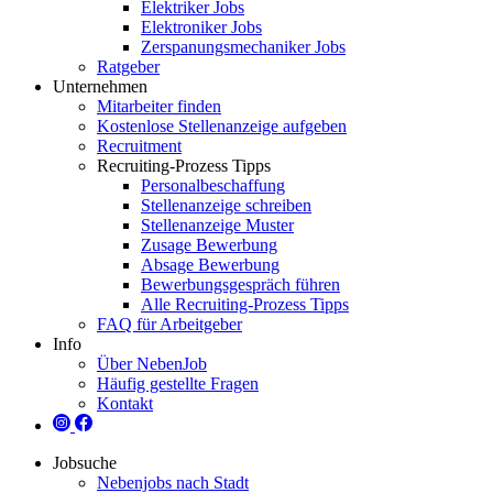
Elektriker Jobs
Elektroniker Jobs
Zerspanungsmechaniker Jobs
Ratgeber
Unternehmen
Mitarbeiter finden
Kostenlose Stellenanzeige aufgeben
Recruitment
Recruiting-Prozess Tipps
Personalbeschaffung
Stellenanzeige schreiben
Stellenanzeige Muster
Zusage Bewerbung
Absage Bewerbung
Bewerbungsgespräch führen
Alle Recruiting-Prozess Tipps
FAQ für Arbeitgeber
Info
Über NebenJob
Häufig gestellte Fragen
Kontakt
Jobsuche
Nebenjobs nach Stadt