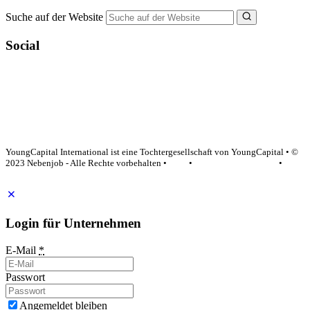
Suche auf der Website
Social
YoungCapital Google score 4.6 - 18 reviews
YoungCapital International ist eine Tochtergesellschaft von YoungCapital • ©
2023 Nebenjob - Alle Rechte vorbehalten •
AGB
•
Datenschutzerklärung
•
Impressum
Login für Unternehmen
E-Mail
*
Passwort
Angemeldet bleiben