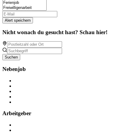
Alert speichern
Nicht wonach du gesucht hast? Schau hier!
Suchen
Nebenjob
Über Nebenjob
Arbeiten bei NebenJob
Kontakt
Partner
FAQ
Arbeitgeber
Kostenlos registrieren
Anzeige schalten