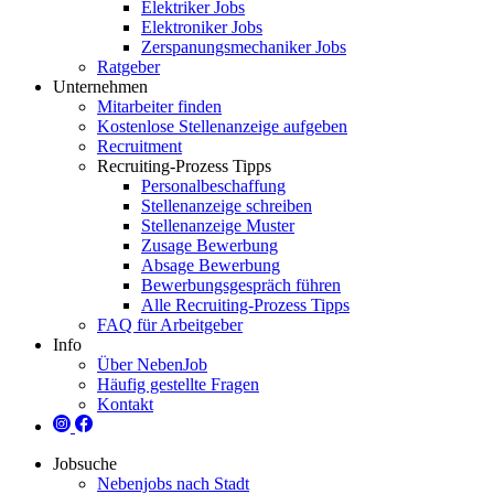
Elektriker Jobs
Elektroniker Jobs
Zerspanungsmechaniker Jobs
Ratgeber
Unternehmen
Mitarbeiter finden
Kostenlose Stellenanzeige aufgeben
Recruitment
Recruiting-Prozess Tipps
Personalbeschaffung
Stellenanzeige schreiben
Stellenanzeige Muster
Zusage Bewerbung
Absage Bewerbung
Bewerbungsgespräch führen
Alle Recruiting-Prozess Tipps
FAQ für Arbeitgeber
Info
Über NebenJob
Häufig gestellte Fragen
Kontakt
Jobsuche
Nebenjobs nach Stadt