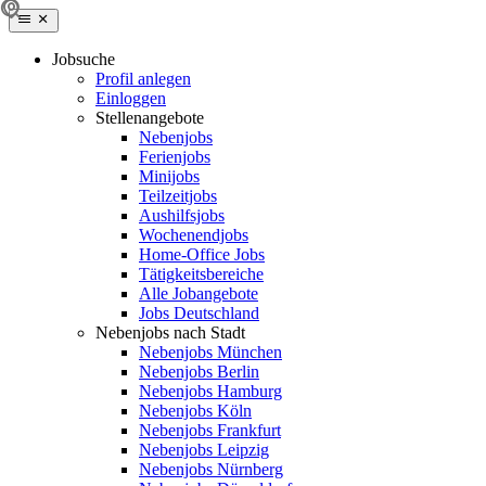
Jobsuche
Profil anlegen
Einloggen
Stellenangebote
Nebenjobs
Ferienjobs
Minijobs
Teilzeitjobs
Aushilfsjobs
Wochenendjobs
Home-Office Jobs
Tätigkeitsbereiche
Alle Jobangebote
Jobs Deutschland
Nebenjobs nach Stadt
Nebenjobs München
Nebenjobs Berlin
Nebenjobs Hamburg
Nebenjobs Köln
Nebenjobs Frankfurt
Nebenjobs Leipzig
Nebenjobs Nürnberg