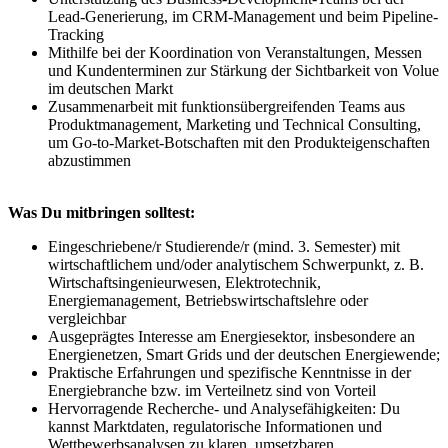
Lead-Generierung, im CRM-Management und beim Pipeline-
Tracking
Mithilfe bei der Koordination von Veranstaltungen, Messen
und Kundenterminen zur Stärkung der Sichtbarkeit von Volue
im deutschen Markt
Zusammenarbeit mit funktionsübergreifenden Teams aus
Produktmanagement, Marketing und Technical Consulting,
um Go-to-Market-Botschaften mit den Produkteigenschaften
abzustimmen
Was Du mitbringen solltest:
Eingeschriebene/r Studierende/r (mind. 3. Semester) mit
wirtschaftlichem und/oder analytischem Schwerpunkt, z. B.
Wirtschaftsingenieurwesen, Elektrotechnik,
Energiemanagement, Betriebswirtschaftslehre oder
vergleichbar
Ausgeprägtes Interesse am Energiesektor, insbesondere an
Energienetzen, Smart Grids und der deutschen Energiewende;
Praktische Erfahrungen und spezifische Kenntnisse in der
Energiebranche bzw. im Verteilnetz sind von Vorteil
Hervorragende Recherche- und Analysefähigkeiten: Du
kannst Marktdaten, regulatorische Informationen und
Wettbewerbsanalysen zu klaren, umsetzbaren