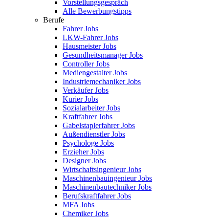
Vorstellungsgespräch
Alle Bewerbungstipps
Berufe
Fahrer Jobs
LKW-Fahrer Jobs
Hausmeister Jobs
Gesundheitsmanager Jobs
Controller Jobs
Mediengestalter Jobs
Industriemechaniker Jobs
Verkäufer Jobs
Kurier Jobs
Sozialarbeiter Jobs
Kraftfahrer Jobs
Gabelstaplerfahrer Jobs
Außendienstler Jobs
Psychologe Jobs
Erzieher Jobs
Designer Jobs
Wirtschaftsingenieur Jobs
Maschinenbauingenieur Jobs
Maschinenbautechniker Jobs
Berufskraftfahrer Jobs
MFA Jobs
Chemiker Jobs