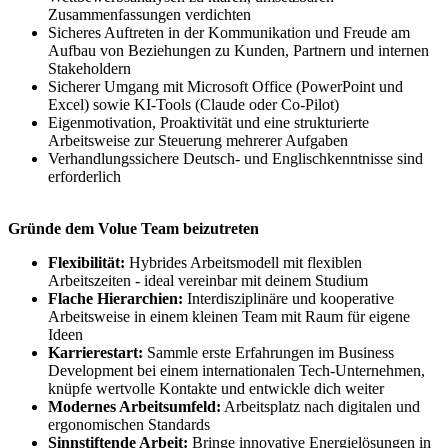
Zusammenfassungen verdichten
Sicheres Auftreten in der Kommunikation und Freude am
Aufbau von Beziehungen zu Kunden, Partnern und internen
Stakeholdern
Sicherer Umgang mit Microsoft Office (PowerPoint und
Excel) sowie KI-Tools (Claude oder Co-Pilot)
Eigenmotivation, Proaktivität und eine strukturierte
Arbeitsweise zur Steuerung mehrerer Aufgaben
Verhandlungssichere Deutsch- und Englischkenntnisse sind
erforderlich
Gründe dem Volue Team beizutreten
Flexibilität:
Hybrides Arbeitsmodell mit flexiblen
Arbeitszeiten - ideal vereinbar mit deinem Studium
Flache Hierarchien:
Interdisziplinäre und kooperative
Arbeitsweise in einem kleinen Team mit Raum für eigene
Ideen
Karrierestart:
Sammle erste Erfahrungen im Business
Development bei einem internationalen Tech-Unternehmen,
knüpfe wertvolle Kontakte und entwickle dich weiter
Modernes Arbeitsumfeld:
Arbeitsplatz nach digitalen und
ergonomischen Standards
Sinnstiftende Arbeit:
Bringe innovative Energielösungen in