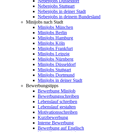
Nebenjobs Düsseldorf
Nebenjobs Stuttgart
Nebenjobs in deiner Stadt
Nebenjobs in deinem Bundesland
Minijobs nach Stadt
Minijobs München
Minijobs Berlin
Minijobs Hamburg
Minijobs Köln
Minijobs Frankfurt
Minijobs Leipzig
Minijobs Nürnberg
Minijobs Düsseldorf
Minijobs Stuttgart
Minijobs Dortmund
Minijobs in deiner Stadt
Bewerbungstipps
Bewerbung Minijob
Bewerbungsschreiben
Lebenslauf schreiben
Lebenslauf gestalten
Motivationsschreiben
Kurzbewerbung
Interne Bewerbung
Bewerbung auf Englisch