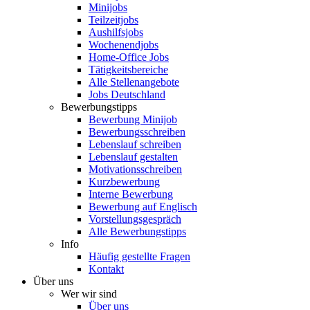
Minijobs
Teilzeitjobs
Aushilfsjobs
Wochenendjobs
Home-Office Jobs
Tätigkeitsbereiche
Alle Stellenangebote
Jobs Deutschland
Bewerbungstipps
Bewerbung Minijob
Bewerbungsschreiben
Lebenslauf schreiben
Lebenslauf gestalten
Motivationsschreiben
Kurzbewerbung
Interne Bewerbung
Bewerbung auf Englisch
Vorstellungsgespräch
Alle Bewerbungstipps
Info
Häufig gestellte Fragen
Kontakt
Über uns
Wer wir sind
Über uns