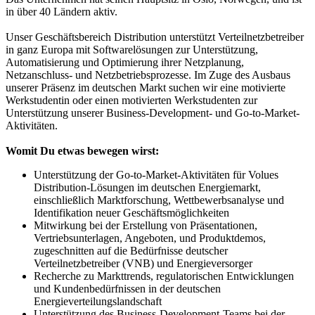
in über 40 Ländern aktiv.
Unser Geschäftsbereich Distribution unterstützt Verteilnetzbetreiber
in ganz Europa mit Softwarelösungen zur Unterstützung,
Automatisierung und Optimierung ihrer Netzplanung,
Netzanschluss- und Netzbetriebsprozesse. Im Zuge des Ausbaus
unserer Präsenz im deutschen Markt suchen wir eine motivierte
Werkstudentin oder einen motivierten Werkstudenten zur
Unterstützung unserer Business-Development- und Go-to-Market-
Aktivitäten.
Womit Du etwas bewegen wirst:
Unterstützung der Go-to-Market-Aktivitäten für Volues
Distribution-Lösungen im deutschen Energiemarkt,
einschließlich Marktforschung, Wettbewerbsanalyse und
Identifikation neuer Geschäftsmöglichkeiten
Mitwirkung bei der Erstellung von Präsentationen,
Vertriebsunterlagen, Angeboten, und Produktdemos,
zugeschnitten auf die Bedürfnisse deutscher
Verteilnetzbetreiber (VNB) und Energieversorger
Recherche zu Markttrends, regulatorischen Entwicklungen
und Kundenbedürfnissen in der deutschen
Energieverteilungslandschaft
Unterstützung des Business-Development-Teams bei der