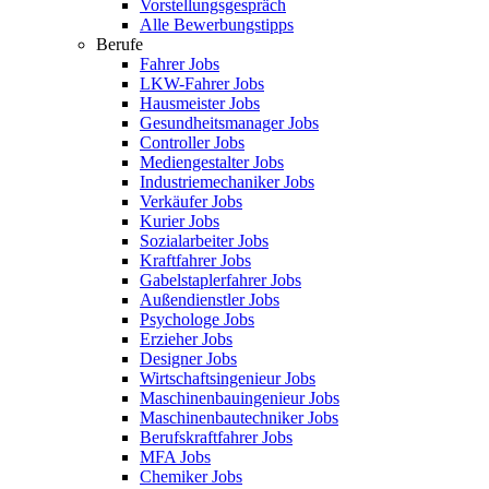
Vorstellungsgespräch
Alle Bewerbungstipps
Berufe
Fahrer Jobs
LKW-Fahrer Jobs
Hausmeister Jobs
Gesundheitsmanager Jobs
Controller Jobs
Mediengestalter Jobs
Industriemechaniker Jobs
Verkäufer Jobs
Kurier Jobs
Sozialarbeiter Jobs
Kraftfahrer Jobs
Gabelstaplerfahrer Jobs
Außendienstler Jobs
Psychologe Jobs
Erzieher Jobs
Designer Jobs
Wirtschaftsingenieur Jobs
Maschinenbauingenieur Jobs
Maschinenbautechniker Jobs
Berufskraftfahrer Jobs
MFA Jobs
Chemiker Jobs