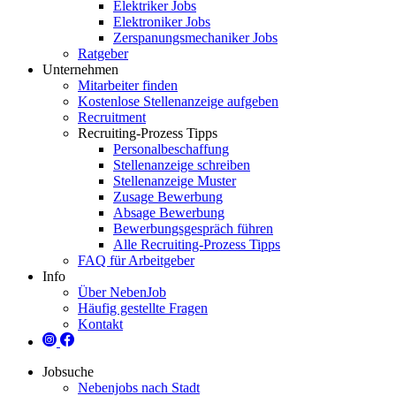
Elektriker Jobs
Elektroniker Jobs
Zerspanungsmechaniker Jobs
Ratgeber
Unternehmen
Mitarbeiter finden
Kostenlose Stellenanzeige aufgeben
Recruitment
Recruiting-Prozess Tipps
Personalbeschaffung
Stellenanzeige schreiben
Stellenanzeige Muster
Zusage Bewerbung
Absage Bewerbung
Bewerbungsgespräch führen
Alle Recruiting-Prozess Tipps
FAQ für Arbeitgeber
Info
Über NebenJob
Häufig gestellte Fragen
Kontakt
Jobsuche
Nebenjobs nach Stadt