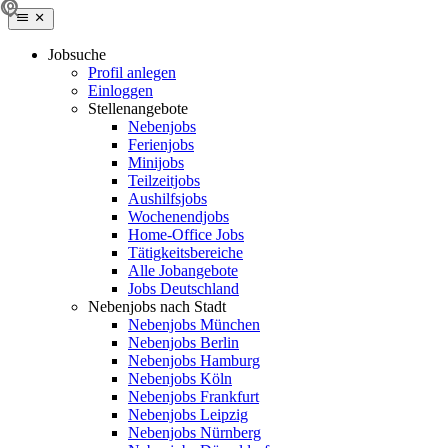
Jobsuche
Profil anlegen
Einloggen
Stellenangebote
Nebenjobs
Ferienjobs
Minijobs
Teilzeitjobs
Aushilfsjobs
Wochenendjobs
Home-Office Jobs
Tätigkeitsbereiche
Alle Jobangebote
Jobs Deutschland
Nebenjobs nach Stadt
Nebenjobs München
Nebenjobs Berlin
Nebenjobs Hamburg
Nebenjobs Köln
Nebenjobs Frankfurt
Nebenjobs Leipzig
Nebenjobs Nürnberg