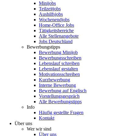
Minijobs
Teilzeitjobs
Aushilfsjobs
Wochenendjobs
Home-Office Jobs
Tätigkeitsbereiche
Alle Stellenangebote
Jobs Deutschland
Bewerbungstipps
Bewerbung Minijob
Bewerbungsschreiben
Lebenslauf schreiben
Lebenslauf gestalten
Motivationsschreiben
Kurzbewerbung
Interne Bewerbung
Bewerbung auf Englisch
Vorstellungsgespräch
Alle Bewerbungstipps
Info
Häufig gestellte Fragen
Kontakt
Über uns
Wer wir sind
Über uns