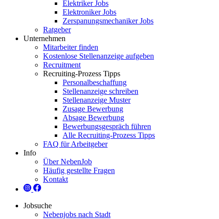
Elektriker Jobs
Elektroniker Jobs
Zerspanungsmechaniker Jobs
Ratgeber
Unternehmen
Mitarbeiter finden
Kostenlose Stellenanzeige aufgeben
Recruitment
Recruiting-Prozess Tipps
Personalbeschaffung
Stellenanzeige schreiben
Stellenanzeige Muster
Zusage Bewerbung
Absage Bewerbung
Bewerbungsgespräch führen
Alle Recruiting-Prozess Tipps
FAQ für Arbeitgeber
Info
Über NebenJob
Häufig gestellte Fragen
Kontakt
Jobsuche
Nebenjobs nach Stadt