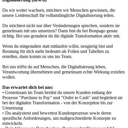
Da wir weiter wachsen, möchten wir Menschen gewinnen, die
unsere Leidenschaft für vollumfängliche Digitalisierung teilen.
Du möchtest nicht nur über Veränderungen sprechen, sondern sie
gemeinsam mit uns umsetzen? Dann bist du bei Bonpago genau
richtig. Bei uns gestaltest du die digitale Transformation aktiv mit.
Wenn du mitgestalten statt mitlaufen willst, neugierig bist und
Beratung für dich mehr bedeutet als Folien und Tabellen zu
erstellen, dann komm zu uns ins Team.
Bei uns triffst du auf Menschen, die Digitalisierung leben,
Verantwortung übernehmen und gemeinsam echte Wirkung erzielen
wollen.
Das erwartet dich bei uns:
• Gemeinsam im Team berätst du unsere Kunden entlang der
Prozesse "Purchase to Pay" und "Order to Cash" und begleitest sie
bei der digitalen Transformation - von der Konzeption bis zur
Umsetzung
• Du analysierst und bewertest Kundenprozesse sowie deren
spezifische Anforderungen, um maßgeschneiderte Konzepte zu
entwickeln.