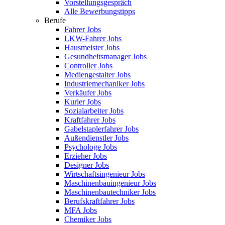
Vorstellungsgespräch
Alle Bewerbungstipps
Berufe
Fahrer Jobs
LKW-Fahrer Jobs
Hausmeister Jobs
Gesundheitsmanager Jobs
Controller Jobs
Mediengestalter Jobs
Industriemechaniker Jobs
Verkäufer Jobs
Kurier Jobs
Sozialarbeiter Jobs
Kraftfahrer Jobs
Gabelstaplerfahrer Jobs
Außendienstler Jobs
Psychologe Jobs
Erzieher Jobs
Designer Jobs
Wirtschaftsingenieur Jobs
Maschinenbauingenieur Jobs
Maschinenbautechniker Jobs
Berufskraftfahrer Jobs
MFA Jobs
Chemiker Jobs