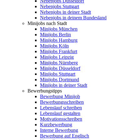
Nebenjobs Düsseldorf
Nebenjobs Stuttgart
Nebenjobs in deiner Stadt
Nebenjobs in deinem Bundesland
Minijobs nach Stadt
Minijobs München
Minijobs Berlin
Minijobs Hamburg
Minijobs Köln
Minijobs Frankfurt
Minijobs Leipzig
Minijobs Nürnberg
Minijobs Düsseldorf
Minijobs Stuttgart
Minijobs Dortmund
Minijobs in deiner Stadt
Bewerbungstipps
Bewerbung Minijob
Bewerbungsschreiben
Lebenslauf schreiben
Lebenslauf gestalten
Motivationsschreiben
Kurzbewerbung
Interne Bewerbung
Bewerbung auf Englisch