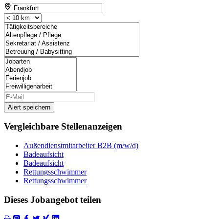
Alert speichern
Vergleichbare Stellenanzeigen
Außendienstmitarbeiter B2B (m/w/d)
Badeaufsicht
Badeaufsicht
Rettungsschwimmer
Rettungsschwimmer
Dieses Jobangebot teilen