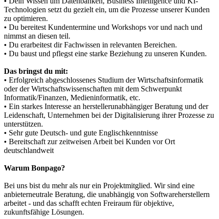
• Dein Wissen um Datenbanken, Business Intelligence und KI-
Technologien setzt du gezielt ein, um die Prozesse unserer Kunden
zu optimieren.
• Du bereitest Kundentermine und Workshops vor und nach und
nimmst an diesen teil.
• Du erarbeitest dir Fachwissen in relevanten Bereichen.
• Du baust und pflegst eine starke Beziehung zu unseren Kunden.
Das bringst du mit:
• Erfolgreich abgeschlossenes Studium der Wirtschaftsinformatik
oder der Wirtschaftswissenschaften mit dem Schwerpunkt
Informatik/Finanzen, Medieninformatik, etc.
• Ein starkes Interesse an herstellerunabhängiger Beratung und der
Leidenschaft, Unternehmen bei der Digitalisierung ihrer Prozesse zu
unterstützen.
• Sehr gute Deutsch- und gute Englischkenntnisse
• Bereitschaft zur zeitweisen Arbeit bei Kunden vor Ort
deutschlandweit
Warum Bonpago?
Bei uns bist du mehr als nur ein Projektmitglied. Wir sind eine
anbieterneutrale Beratung, die unabhängig von Softwareherstellern
arbeitet - und das schafft echten Freiraum für objektive,
zukunftsfähige Lösungen.