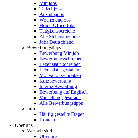
Minijobs
Teilzeitjobs
Aushilfsjobs
Wochenendjobs
Home-Office Jobs
Tätigkeitsbereiche
Alle Stellenangebote
Jobs Deutschland
Bewerbungstipps
Bewerbung Minijob
Bewerbungsschreiben
Lebenslauf schreiben
Lebenslauf gestalten
Motivationsschreiben
Kurzbewerbung
Interne Bewerbung
Bewerbung auf Englisch
Vorstellungsgespräch
Alle Bewerbungstipps
Info
Häufig gestellte Fragen
Kontakt
Über uns
Wer wir sind
Über uns