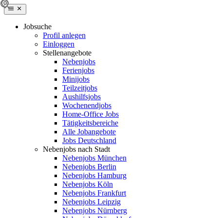
Jobsuche
Profil anlegen
Einloggen
Stellenangebote
Nebenjobs
Ferienjobs
Minijobs
Teilzeitjobs
Aushilfsjobs
Wochenendjobs
Home-Office Jobs
Tätigkeitsbereiche
Alle Jobangebote
Jobs Deutschland
Nebenjobs nach Stadt
Nebenjobs München
Nebenjobs Berlin
Nebenjobs Hamburg
Nebenjobs Köln
Nebenjobs Frankfurt
Nebenjobs Leipzig
Nebenjobs Nürnberg