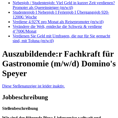
Nebenjob / Studentenjob: Viel Geld in kurzer Zeit verdienen?
Promoter als Quereinsteiger (m/w/d)
Studentenjob I Nebenjob I Ferienjob I Übergangsjob 920-
1200€/ Woche
Verdiene 4.927€ pro Monat als Reisepromoter (m/w/d)
Verändere die Welt, entdecke die Schweiz & verdiene
4’700€/Monat
Verdienen Sie Geld mit Umfragen, die nur für Sie gemacht
sind, mit Toluna (m/w/d)
Auszubildende:r Fachkraft für
Gastronomie (m/w/d) Domino's
Speyer
Diese Stellenanzeige ist leider inaktiv.
Jobbeschreibung
Stellenbeschreibung
Wir sind der führende Pizza-Lieferservice weltweit und