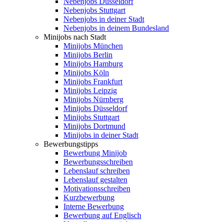
Nebenjobs Düsseldorf
Nebenjobs Stuttgart
Nebenjobs in deiner Stadt
Nebenjobs in deinem Bundesland
Minijobs nach Stadt
Minijobs München
Minijobs Berlin
Minijobs Hamburg
Minijobs Köln
Minijobs Frankfurt
Minijobs Leipzig
Minijobs Nürnberg
Minijobs Düsseldorf
Minijobs Stuttgart
Minijobs Dortmund
Minijobs in deiner Stadt
Bewerbungstipps
Bewerbung Minijob
Bewerbungsschreiben
Lebenslauf schreiben
Lebenslauf gestalten
Motivationsschreiben
Kurzbewerbung
Interne Bewerbung
Bewerbung auf Englisch