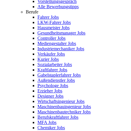
Vorstellungsgespräch
Alle Bewerbungstipps
Berufe
Fahrer Jobs
LKW-Fahrer Jobs
Hausmeister Jobs
Gesundheitsmanager Jobs
Controller Jobs
Mediengestalter Jobs
Industriemechaniker Jobs
Verkäufer Jobs
Kurier Jobs
Sozialarbeiter Jobs
Kraftfahrer Jobs
Gabelstaplerfahrer Jobs
Außendienstler Jobs
Psychologe Jobs
Erzieher Jobs
Designer Jobs
Wirtschaftsingenieur Jobs
Maschinenbauingenieur Jobs
Maschinenbautechniker Jobs
Berufskraftfahrer Jobs
MFA Jobs
Chemiker Jobs