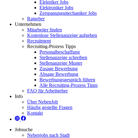
Elektriker Jobs
Elektroniker Jobs
Zerspanungsmechaniker Jobs
Ratgeber
Unternehmen
Mitarbeiter finden
Kostenlose Stellenanzeige aufgeben
Recruitment
Recruiting-Prozess Tipps
Personalbeschaffung
Stellenanzeige schreiben
Stellenanzeige Muster
Zusage Bewerbung
Absage Bewerbung
Bewerbungsgespräch führen
Alle Recruiting-Prozess Tipps
FAQ für Arbeitgeber
Info
Über NebenJob
Häufig gestellte Fragen
Kontakt
Jobsuche
Nebenjobs nach Stadt