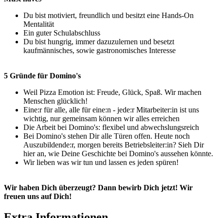
Du bist motiviert, freundlich und besitzt eine Hands-On
Mentalität
Ein guter Schulabschluss
Du bist hungrig, immer dazuzulernen und besetzt
kaufmännisches, sowie gastronomisches Interesse
5 Gründe für Domino's
Weil Pizza Emotion ist: Freude, Glück, Spaß. Wir machen
Menschen glücklich!
Eine:r für alle, alle für eine:n - jede:r Mitarbeiter:in ist uns
wichtig, nur gemeinsam können wir alles erreichen
Die Arbeit bei Domino's: flexibel und abwechslungsreich
Bei Domino's stehen Dir alle Türen offen. Heute noch
Auszubildende:r, morgen bereits Betriebsleiter:in? Sieh Dir
hier an, wie Deine Geschichte bei Domino's aussehen könnte.
Wir lieben was wir tun und lassen es jeden spüren!
Wir haben Dich überzeugt? Dann bewirb Dich jetzt! Wir
freuen uns auf Dich!
Extra Informationen