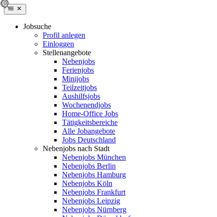
Jobsuche
Profil anlegen
Einloggen
Stellenangebote
Nebenjobs
Ferienjobs
Minijobs
Teilzeitjobs
Aushilfsjobs
Wochenendjobs
Home-Office Jobs
Tätigkeitsbereiche
Alle Jobangebote
Jobs Deutschland
Nebenjobs nach Stadt
Nebenjobs München
Nebenjobs Berlin
Nebenjobs Hamburg
Nebenjobs Köln
Nebenjobs Frankfurt
Nebenjobs Leipzig
Nebenjobs Nürnberg