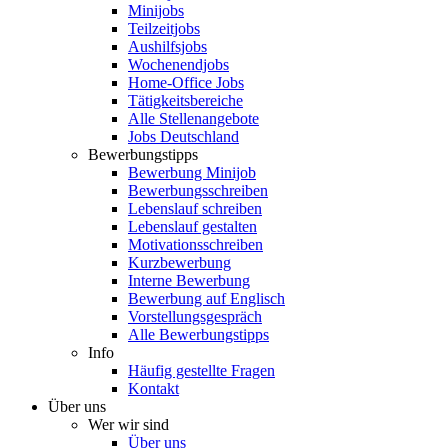
Minijobs
Teilzeitjobs
Aushilfsjobs
Wochenendjobs
Home-Office Jobs
Tätigkeitsbereiche
Alle Stellenangebote
Jobs Deutschland
Bewerbungstipps
Bewerbung Minijob
Bewerbungsschreiben
Lebenslauf schreiben
Lebenslauf gestalten
Motivationsschreiben
Kurzbewerbung
Interne Bewerbung
Bewerbung auf Englisch
Vorstellungsgespräch
Alle Bewerbungstipps
Info
Häufig gestellte Fragen
Kontakt
Über uns
Wer wir sind
Über uns