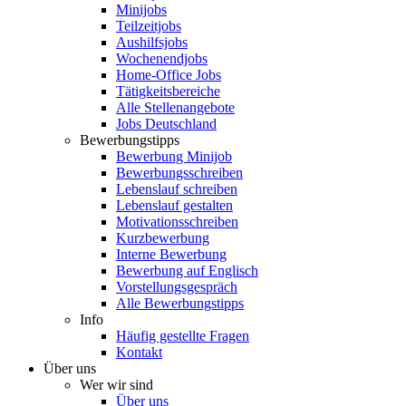
Minijobs
Teilzeitjobs
Aushilfsjobs
Wochenendjobs
Home-Office Jobs
Tätigkeitsbereiche
Alle Stellenangebote
Jobs Deutschland
Bewerbungstipps
Bewerbung Minijob
Bewerbungsschreiben
Lebenslauf schreiben
Lebenslauf gestalten
Motivationsschreiben
Kurzbewerbung
Interne Bewerbung
Bewerbung auf Englisch
Vorstellungsgespräch
Alle Bewerbungstipps
Info
Häufig gestellte Fragen
Kontakt
Über uns
Wer wir sind
Über uns