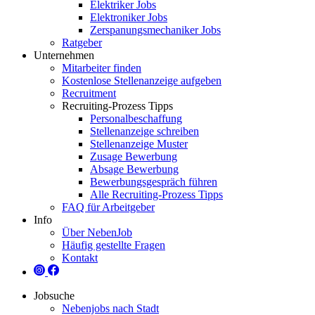
Elektriker Jobs
Elektroniker Jobs
Zerspanungsmechaniker Jobs
Ratgeber
Unternehmen
Mitarbeiter finden
Kostenlose Stellenanzeige aufgeben
Recruitment
Recruiting-Prozess Tipps
Personalbeschaffung
Stellenanzeige schreiben
Stellenanzeige Muster
Zusage Bewerbung
Absage Bewerbung
Bewerbungsgespräch führen
Alle Recruiting-Prozess Tipps
FAQ für Arbeitgeber
Info
Über NebenJob
Häufig gestellte Fragen
Kontakt
Jobsuche
Nebenjobs nach Stadt