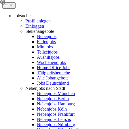
Jobsuche
Profil anlegen
Einloggen
Stellenangebote
Nebenjobs
Ferienjobs
Minijobs
Teilzeitjobs
Aushilfsjobs
Wochenendjobs
Home-Office Jobs
Tätigkeitsbereiche
Alle Jobangebote
Jobs Deutschland
Nebenjobs nach Stadt
Nebenjobs München
Nebenjobs Berlin
Nebenjobs Hamburg
Nebenjobs Köln
Nebenjobs Frankfurt
Nebenjobs Leipzig
Nebenjobs Nürnberg