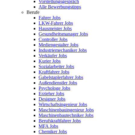
Vorstellungsgespräch
Alle Bewerbungstipps
Berufe
Fahrer Jobs
LKW-Fahrer Jobs
Hausmeister Jobs
Gesundheitsmanager Jobs
Controller Jobs
Mediengestalter Jobs
Industriemechaniker Jobs
Verkäufer Jobs
Kurier Jobs
Sozialarbeiter Jobs
Kraftfahrer Jobs
Gabelstaplerfahrer Jobs
Außendienstler Jobs
Psychologe Jobs
Erzieher Jobs
Designer Jobs
Wirtschaftsingenieur Jobs
Maschinenbauingenieur Jobs
Maschinenbautechniker Jobs
Berufskraftfahrer Jobs
MFA Jobs
Chemiker Jobs