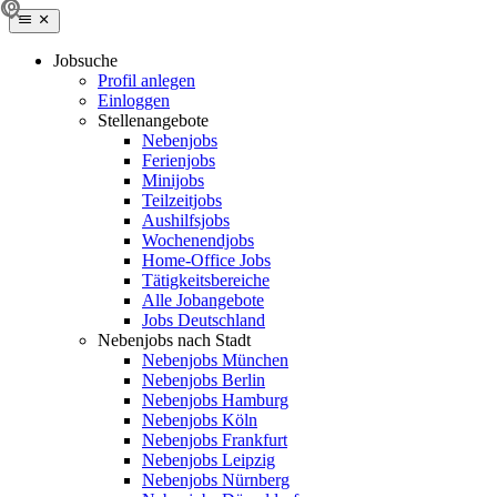
Jobsuche
Profil anlegen
Einloggen
Stellenangebote
Nebenjobs
Ferienjobs
Minijobs
Teilzeitjobs
Aushilfsjobs
Wochenendjobs
Home-Office Jobs
Tätigkeitsbereiche
Alle Jobangebote
Jobs Deutschland
Nebenjobs nach Stadt
Nebenjobs München
Nebenjobs Berlin
Nebenjobs Hamburg
Nebenjobs Köln
Nebenjobs Frankfurt
Nebenjobs Leipzig
Nebenjobs Nürnberg