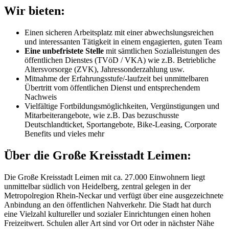
Wir bieten:
Einen sicheren Arbeitsplatz mit einer abwechslungsreichen
und interessanten Tätigkeit in einem engagierten, guten Team
Eine unbefristete Stelle
mit sämtlichen Sozialleistungen des
öffentlichen Dienstes (TVöD / VKA) wie z.B. Betriebliche
Altersvorsorge (ZVK), Jahressonderzahlung usw.
Mitnahme der Erfahrungsstufe/-laufzeit bei unmittelbaren
Übertritt vom öffentlichen Dienst und entsprechendem
Nachweis
Vielfältige Fortbildungsmöglichkeiten, Vergünstigungen und
Mitarbeiterangebote, wie z.B. Das bezuschusste
Deutschlandticket, Sportangebote, Bike-Leasing, Corporate
Benefits und vieles mehr
Über die Große Kreisstadt Leimen:
Die Große Kreisstadt Leimen mit ca. 27.000 Einwohnern liegt
unmittelbar südlich von Heidelberg, zentral gelegen in der
Metropolregion Rhein-Neckar und verfügt über eine ausgezeichnete
Anbindung an den öffentlichen Nahverkehr. Die Stadt hat durch
eine Vielzahl kultureller und sozialer Einrichtungen einen hohen
Freizeitwert. Schulen aller Art sind vor Ort oder in nächster Nähe