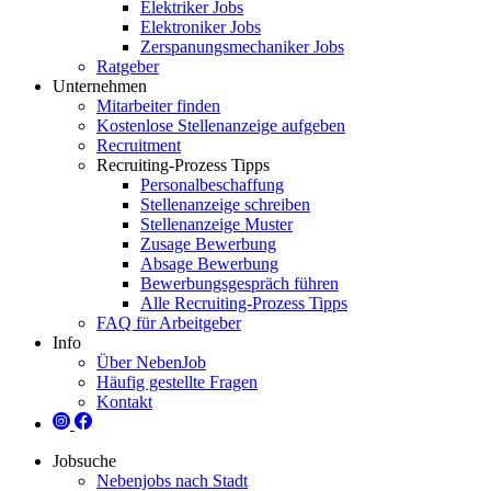
Elektriker Jobs
Elektroniker Jobs
Zerspanungsmechaniker Jobs
Ratgeber
Unternehmen
Mitarbeiter finden
Kostenlose Stellenanzeige aufgeben
Recruitment
Recruiting-Prozess Tipps
Personalbeschaffung
Stellenanzeige schreiben
Stellenanzeige Muster
Zusage Bewerbung
Absage Bewerbung
Bewerbungsgespräch führen
Alle Recruiting-Prozess Tipps
FAQ für Arbeitgeber
Info
Über NebenJob
Häufig gestellte Fragen
Kontakt
Jobsuche
Nebenjobs nach Stadt