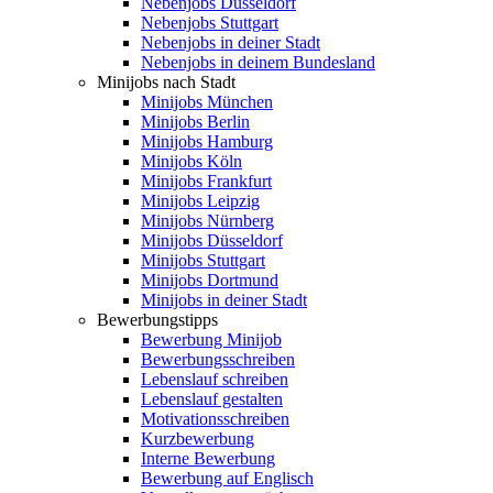
Nebenjobs Düsseldorf
Nebenjobs Stuttgart
Nebenjobs in deiner Stadt
Nebenjobs in deinem Bundesland
Minijobs nach Stadt
Minijobs München
Minijobs Berlin
Minijobs Hamburg
Minijobs Köln
Minijobs Frankfurt
Minijobs Leipzig
Minijobs Nürnberg
Minijobs Düsseldorf
Minijobs Stuttgart
Minijobs Dortmund
Minijobs in deiner Stadt
Bewerbungstipps
Bewerbung Minijob
Bewerbungsschreiben
Lebenslauf schreiben
Lebenslauf gestalten
Motivationsschreiben
Kurzbewerbung
Interne Bewerbung
Bewerbung auf Englisch