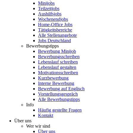
Minijobs
Teilzeitjobs
Aushilfsjobs
Wochenendjobs
Home-Office Jobs
Tätigkeitsbereiche
Alle Stellenangebote
Jobs Deutschland
Bewerbungstipps
Bewerbung Minijob
Bewerbungsschreiben
Lebenslauf schreiben
Lebenslauf gestalten
Motivationsschreiben
Kurzbewerbung
Interne Bewerbung
Bewerbung auf Englisch
Vorstellungsgespräch
Alle Bewerbungstipps
Info
Häufig gestellte Fragen
Kontakt
Über uns
Wer wir sind
Über uns