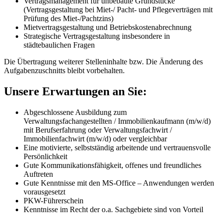
Vertragsmanagement für unbebaute Grundstücke
(Vertragsgestaltung bei Miet-/ Pacht- und Pflegeverträgen mit
Prüfung des Miet-/Pachtzins)
Mietvertragsgestaltung und Betriebskostenabrechnung
Strategische Vertragsgestaltung insbesondere in
städtebaulichen Fragen
Die Übertragung weiterer Stelleninhalte bzw. Die Änderung des
Aufgabenzuschnitts bleibt vorbehalten.
Unsere Erwartungen an Sie:
Abgeschlossene Ausbildung zum
Verwaltungsfachangestellten / Immobilienkaufmann (m/w/d)
mit Berufserfahrung oder Verwaltungsfachwirt /
Immobilienfachwirt (m/w/d) oder vergleichbar
Eine motivierte, selbstständig arbeitende und vertrauensvolle
Persönlichkeit
Gute Kommunikationsfähigkeit, offenes und freundliches
Auftreten
Gute Kenntnisse mit den MS-Office – Anwendungen werden
vorausgesetzt
PKW-Führerschein
Kenntnisse im Recht der o.a. Sachgebiete sind von Vorteil