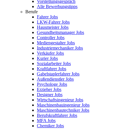
Vorstellungsgespräch
Alle Bewerbungstipps
Berufe
Fahrer Jobs
LKW-Fahrer Jobs
Hausmeister Jobs
Gesundheitsmanager Jobs
Controller Jobs
Mediengestalter Jobs
Industriemechaniker Jobs
Verkäufer Jobs
Kurier Jobs
Sozialarbeiter Jobs
Kraftfahrer Jobs
Gabelstaplerfahrer Jobs
Außendienstler Jobs
Psychologe Jobs
Erzieher Jobs
Designer Jobs
Wirtschaftsingenieur Jobs
Maschinenbauingenieur Jobs
Maschinenbautechniker Jobs
Berufskraftfahrer Jobs
MFA Jobs
Chemiker Jobs