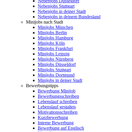
Nebenjobs Düsseldorf
Nebenjobs Stuttgart
Nebenjobs in deiner Stadt
Nebenjobs in deinem Bundesland
Minijobs nach Stadt
Minijobs München
Minijobs Berlin
Minijobs Hamburg
Minijobs Köln
Minijobs Frankfurt
Minijobs Leipzig
Minijobs Nürnberg
Minijobs Düsseldorf
Minijobs Stuttgart
Minijobs Dortmund
Minijobs in deiner Stadt
Bewerbungstipps
Bewerbung Minijob
Bewerbungsschreiben
Lebenslauf schreiben
Lebenslauf gestalten
Motivationsschreiben
Kurzbewerbung
Interne Bewerbung
Bewerbung auf Englisch