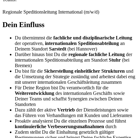
Regionale Speditionsleitung International (m/w/d)
Dein Einfluss
Du übernimmst die
fachliche und disziplinarische Leitung
der operativen,
internationalen Speditionsabteilung
an
Deinem Standort
Sarstedt
(bei Hannover)
Darüber hinaus bist Du die
regionale fachliche Leitung
der
internationalen Speditionsabteilung am Standort
Stuhr
(bei
Bremen)
Du bist für die
Sicherstellung einheitlicher Strukturen
und
die Umsetzung der Strategie zuständig und arbeitest dabei eng
mit unserer internationalen Geschäftsleitung zusammen
Für Deine Region bist Du verantwortlich für die
Weiterentwicklung
des internationalen Geschäfts sowie
Deiner Teams und schaffst Synergien zwischen Deinen
Standorten
Dazu zählt der aktive
Vertrieb
der Dienstleistungen sowie
das Führen von Verhandlungen mit Kunden und Lieferanten
Proaktiv analysierst Du die einzelnen Prozesse und führst
kontinuierliche Verbesserungsmaßnahmen
durch
Zudem stellst Du die Einhaltung gesetzlich gültiger
Bestimmungen sicher und bringst Deine fachliche Expertise