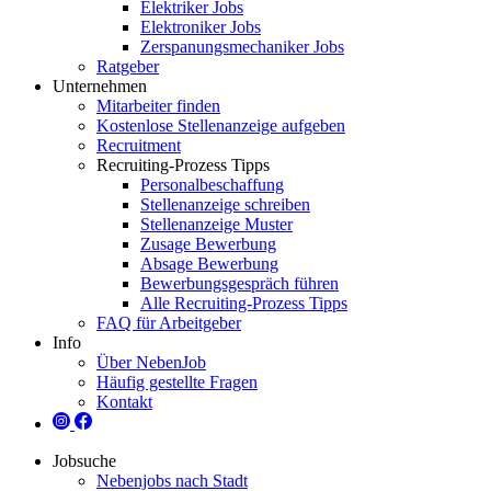
Elektriker Jobs
Elektroniker Jobs
Zerspanungsmechaniker Jobs
Ratgeber
Unternehmen
Mitarbeiter finden
Kostenlose Stellenanzeige aufgeben
Recruitment
Recruiting-Prozess Tipps
Personalbeschaffung
Stellenanzeige schreiben
Stellenanzeige Muster
Zusage Bewerbung
Absage Bewerbung
Bewerbungsgespräch führen
Alle Recruiting-Prozess Tipps
FAQ für Arbeitgeber
Info
Über NebenJob
Häufig gestellte Fragen
Kontakt
Jobsuche
Nebenjobs nach Stadt