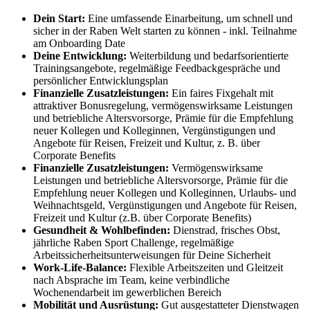
Dein Start:
Eine umfassende Einarbeitung, um schnell und
sicher in der Raben Welt starten zu können - inkl. Teilnahme
am Onboarding Date
Deine Entwicklung:
Weiterbildung und bedarfsorientierte
Trainingsangebote, regelmäßige Feedbackgespräche und
persönlicher Entwicklungsplan
Finanzielle Zusatzleistungen:
Ein faires Fixgehalt mit
attraktiver Bonusregelung, vermögenswirksame Leistungen
und betriebliche Altersvorsorge, Prämie für die Empfehlung
neuer Kollegen und Kolleginnen, Vergünstigungen und
Angebote für Reisen, Freizeit und Kultur, z. B. über
Corporate Benefits
Finanzielle Zusatzleistungen:
Vermögenswirksame
Leistungen und betriebliche Altersvorsorge, Prämie für die
Empfehlung neuer Kollegen und Kolleginnen, Urlaubs- und
Weihnachtsgeld, Vergünstigungen und Angebote für Reisen,
Freizeit und Kultur (z.B. über Corporate Benefits)
Gesundheit & Wohlbefinden:
Dienstrad, frisches Obst,
jährliche Raben Sport Challenge, regelmäßige
Arbeitssicherheitsunterweisungen für Deine Sicherheit
Work-Life-Balance:
Flexible Arbeitszeiten und Gleitzeit
nach Absprache im Team, keine verbindliche
Wochenendarbeit im gewerblichen Bereich
Mobilität und Ausrüstung:
Gut ausgestatteter Dienstwagen