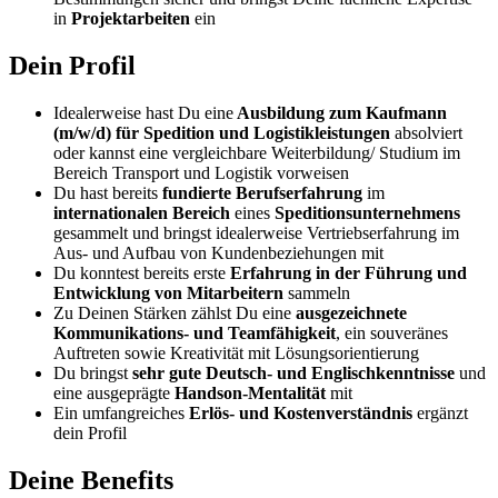
in
Projektarbeiten
ein
Dein Profil
Idealerweise hast Du eine
Ausbildung zum Kaufmann
(m/w/d) für Spedition und Logistikleistungen
absolviert
oder kannst eine vergleichbare Weiterbildung/ Studium im
Bereich Transport und Logistik vorweisen
Du hast bereits
fundierte Berufserfahrung
im
internationalen Bereich
eines
Speditionsunternehmens
gesammelt und bringst idealerweise Vertriebserfahrung im
Aus- und Aufbau von Kundenbeziehungen mit
Du konntest bereits erste
Erfahrung in der Führung und
Entwicklung von Mitarbeitern
sammeln
Zu Deinen Stärken zählst Du eine
ausgezeichnete
Kommunikations- und Teamfähigkeit
, ein souveränes
Auftreten sowie Kreativität mit Lösungsorientierung
Du bringst
sehr gute Deutsch- und Englischkenntnisse
und
eine ausgeprägte
Handson-Mentalität
mit
Ein umfangreiches
Erlös- und Kostenverständnis
ergänzt
dein Profil
Deine Benefits