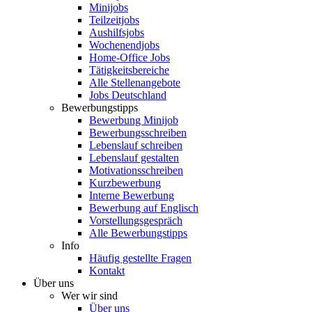
Minijobs
Teilzeitjobs
Aushilfsjobs
Wochenendjobs
Home-Office Jobs
Tätigkeitsbereiche
Alle Stellenangebote
Jobs Deutschland
Bewerbungstipps
Bewerbung Minijob
Bewerbungsschreiben
Lebenslauf schreiben
Lebenslauf gestalten
Motivationsschreiben
Kurzbewerbung
Interne Bewerbung
Bewerbung auf Englisch
Vorstellungsgespräch
Alle Bewerbungstipps
Info
Häufig gestellte Fragen
Kontakt
Über uns
Wer wir sind
Über uns