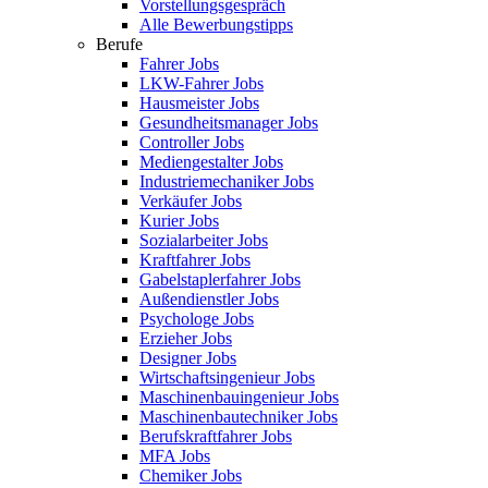
Vorstellungsgespräch
Alle Bewerbungstipps
Berufe
Fahrer Jobs
LKW-Fahrer Jobs
Hausmeister Jobs
Gesundheitsmanager Jobs
Controller Jobs
Mediengestalter Jobs
Industriemechaniker Jobs
Verkäufer Jobs
Kurier Jobs
Sozialarbeiter Jobs
Kraftfahrer Jobs
Gabelstaplerfahrer Jobs
Außendienstler Jobs
Psychologe Jobs
Erzieher Jobs
Designer Jobs
Wirtschaftsingenieur Jobs
Maschinenbauingenieur Jobs
Maschinenbautechniker Jobs
Berufskraftfahrer Jobs
MFA Jobs
Chemiker Jobs