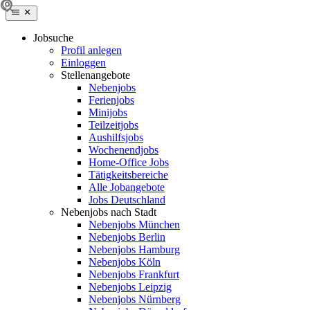
Jobsuche
Profil anlegen
Einloggen
Stellenangebote
Nebenjobs
Ferienjobs
Minijobs
Teilzeitjobs
Aushilfsjobs
Wochenendjobs
Home-Office Jobs
Tätigkeitsbereiche
Alle Jobangebote
Jobs Deutschland
Nebenjobs nach Stadt
Nebenjobs München
Nebenjobs Berlin
Nebenjobs Hamburg
Nebenjobs Köln
Nebenjobs Frankfurt
Nebenjobs Leipzig
Nebenjobs Nürnberg