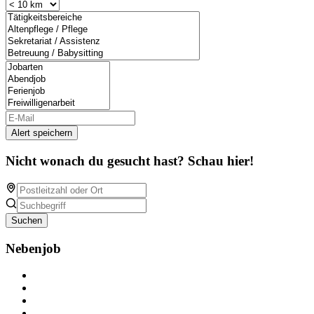
Alert speichern
Nicht wonach du gesucht hast? Schau hier!
Suchen
Nebenjob
Über Nebenjob
Arbeiten bei NebenJob
Kontakt
Partner