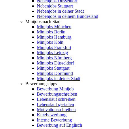
Nebenjobs Düsseldorf
Nebenjobs Stuttgart
Nebenjobs in deiner Stadt
Nebenjobs in deinem Bundesland
Minijobs nach Stadt
Minijobs München
Minijobs Berlin
Minijobs Hamburg
Minijobs Köln
Minijobs Frankfurt
Minijobs Leipzig
Minijobs Nürnberg
Minijobs Düsseldorf
Minijobs Stuttgart
Minijobs Dortmund
Minijobs in deiner Stadt
Bewerbungstipps
Bewerbung Minijob
Bewerbungsschreiben
Lebenslauf schreiben
Lebenslauf gestalten
Motivationsschreiben
Kurzbewerbung
Interne Bewerbung
Bewerbung auf Englisch