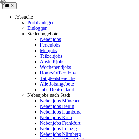
Jobsuche
Profil anlegen
Einloggen
Stellenangebote
Nebenjobs
Ferienjobs
Minijobs
Teilzeitjobs
Aushilfsjobs
Wochenendjobs
Home-Office Jobs
Tätigkeitsbereiche
Alle Jobangebote
Jobs Deutschland
Nebenjobs nach Stadt
Nebenjobs München
Nebenjobs Berlin
Nebenjobs Hamburg
Nebenjobs Köln
Nebenjobs Frankfurt
Nebenjobs Leipzig
Nebenjobs Nürnberg