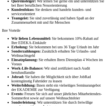
Quereinsteiger:
Wir lernen Sie gerne ein und unterstützen Sie
bei Ihrer beruflichen Neuorientierung
Kundenfokus:
Sie denken und handeln kunden- und
serviceorientiert
Teamgeist:
Sie sind zuverlässig und haben Spaß an der
Zusammenarbeit mit und für Menschen
Ihre Vorteile
Wir lieben Lebensmittel:
Sie bekommen 10%-Rabatt auf
Ihre EDEKA-Einkäufe
Erholung:
Sie bekommen bei uns 36 Tage Urlaub im Jahr
Sonderzahlungen:
Zusätzlich erhalten Sie Urlaubs- und
Weihnachtsgeld
Einsatzplanung:
Sie erhalten Ihren Dienstplan 4 Wochen im
Voraus
Work-Life-Balance:
Wir sind zertifiziert nach Audit
berufundfamilie
Jobrad:
Sie haben die Möglichkeit sich über JobRad
kostengünstig Fahrräder zu leasen
Weiterbildung:
Ihnen steht ein vielseitiges Seminarangebot
der EKADEMIE zur Verfügung
Events:
Freuen Sie sich auf unser jährliches Mitarbeitenden-
Sommerfest sowie auf unsere Weihnachtsfeier
Sonderleistung
: Wir unterstützen Sie durch freiwillige