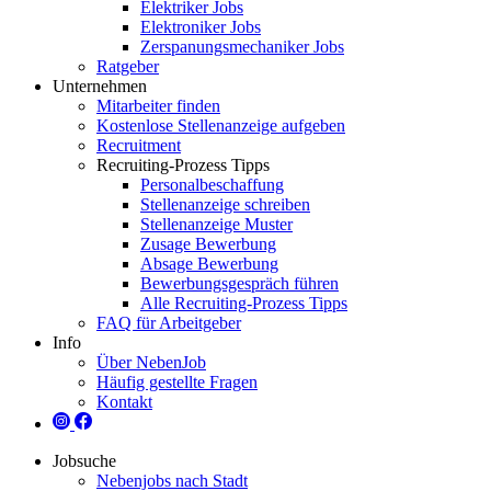
Elektriker Jobs
Elektroniker Jobs
Zerspanungsmechaniker Jobs
Ratgeber
Unternehmen
Mitarbeiter finden
Kostenlose Stellenanzeige aufgeben
Recruitment
Recruiting-Prozess Tipps
Personalbeschaffung
Stellenanzeige schreiben
Stellenanzeige Muster
Zusage Bewerbung
Absage Bewerbung
Bewerbungsgespräch führen
Alle Recruiting-Prozess Tipps
FAQ für Arbeitgeber
Info
Über NebenJob
Häufig gestellte Fragen
Kontakt
Jobsuche
Nebenjobs nach Stadt