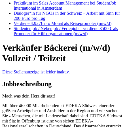
Praktikum im Sales Account Management bei StudentJob
International in Amsterdam
Dialoger*in für NGOs in der Schweiz – Arbeit mit Sinn für
200 Euro pro Tag
Verdiene 4.927€ pro Monat als Reisepromoter (m/w/d)
Studentenjob / Nebenjob / Ferienjob – verdiene 3500 € als
Promoter für Hilfsorganisationen (m/w/d)
Verkäufer Bäckerei (m/w/d)
Vollzeit / Teilzeit
Diese Stellenanzeige ist leider inaktiv.
Jobbeschreibung
Mach was dein Herz dir sagt!
Mit über 46.000 Mitarbeitenden ist EDEKA Südwest einer der
größten Arbeitgeber und Ausbilder in der Region und wir suchen
Sie - Menschen, die mit Leidenschaft dabei sind. EDEKA Südwest
mit Sitz in Offenburg ist eine von sieben EDEKA-
Regionalgesellschaften in Deutschland. Das Absatzgebiet erstreckt