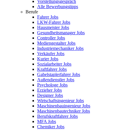
Vorstellungsgespräch
Alle Bewerbungstipps
Berufe
Fahrer Jobs
LKW-Fahrer Jobs
Hausmeister Jobs
Gesundheitsmanager Jobs
Controller Jobs
Mediengestalter Jobs
Industriemechaniker Jobs
Verkäufer Jobs
Kurier Jobs
Sozialarbeiter Jobs
Kraftfahrer Jobs
Gabelstaplerfahrer Jobs
Außendienstler Jobs
Psychologe Jobs
Erzieher Jobs
Designer Jobs
Wirtschaftsingenieur Jobs
Maschinenbauingenieur Jobs
Maschinenbautechniker Jobs
Berufskraftfahrer Jobs
MFA Jobs
Chemiker Jobs