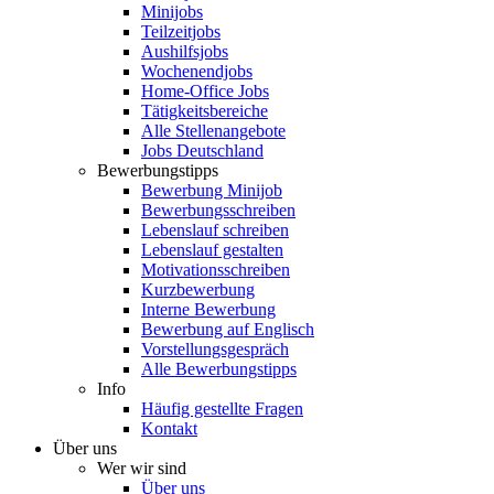
Minijobs
Teilzeitjobs
Aushilfsjobs
Wochenendjobs
Home-Office Jobs
Tätigkeitsbereiche
Alle Stellenangebote
Jobs Deutschland
Bewerbungstipps
Bewerbung Minijob
Bewerbungsschreiben
Lebenslauf schreiben
Lebenslauf gestalten
Motivationsschreiben
Kurzbewerbung
Interne Bewerbung
Bewerbung auf Englisch
Vorstellungsgespräch
Alle Bewerbungstipps
Info
Häufig gestellte Fragen
Kontakt
Über uns
Wer wir sind
Über uns