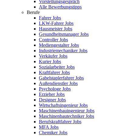
Vorstellungsgespräch
Alle Bewerbungstipps
Berufe
Fahrer Jobs
LKW-Fahrer Jobs
Hausmeister Jobs
Gesundheitsmanager Jobs
Controller Jobs
Mediengestalter Jobs
Industriemechaniker Jobs
Verkäufer Jobs
Kurier Jobs
Sozialarbeiter Jobs
Kraftfahrer Jobs
Gabelstaplerfahrer Jobs
Außendienstler Jobs
Psychologe Jobs
Erzieher Jobs
Designer Jobs
Wirtschaftsingenieur Jobs
Maschinenbauingenieur Jobs
Maschinenbautechniker Jobs
Berufskraftfahrer Jobs
MFA Jobs
Chemiker Jobs