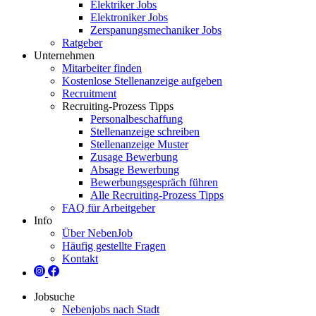
Elektriker Jobs
Elektroniker Jobs
Zerspanungsmechaniker Jobs
Ratgeber
Unternehmen
Mitarbeiter finden
Kostenlose Stellenanzeige aufgeben
Recruitment
Recruiting-Prozess Tipps
Personalbeschaffung
Stellenanzeige schreiben
Stellenanzeige Muster
Zusage Bewerbung
Absage Bewerbung
Bewerbungsgespräch führen
Alle Recruiting-Prozess Tipps
FAQ für Arbeitgeber
Info
Über NebenJob
Häufig gestellte Fragen
Kontakt
Jobsuche
Nebenjobs nach Stadt