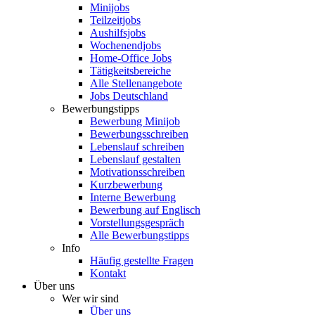
Minijobs
Teilzeitjobs
Aushilfsjobs
Wochenendjobs
Home-Office Jobs
Tätigkeitsbereiche
Alle Stellenangebote
Jobs Deutschland
Bewerbungstipps
Bewerbung Minijob
Bewerbungsschreiben
Lebenslauf schreiben
Lebenslauf gestalten
Motivationsschreiben
Kurzbewerbung
Interne Bewerbung
Bewerbung auf Englisch
Vorstellungsgespräch
Alle Bewerbungstipps
Info
Häufig gestellte Fragen
Kontakt
Über uns
Wer wir sind
Über uns