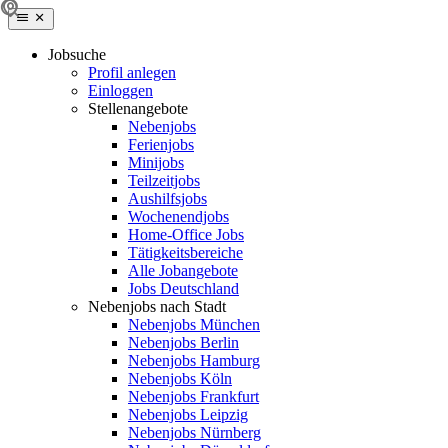
Jobsuche
Profil anlegen
Einloggen
Stellenangebote
Nebenjobs
Ferienjobs
Minijobs
Teilzeitjobs
Aushilfsjobs
Wochenendjobs
Home-Office Jobs
Tätigkeitsbereiche
Alle Jobangebote
Jobs Deutschland
Nebenjobs nach Stadt
Nebenjobs München
Nebenjobs Berlin
Nebenjobs Hamburg
Nebenjobs Köln
Nebenjobs Frankfurt
Nebenjobs Leipzig
Nebenjobs Nürnberg