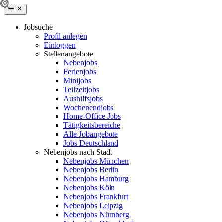
Jobsuche
Profil anlegen
Einloggen
Stellenangebote
Nebenjobs
Ferienjobs
Minijobs
Teilzeitjobs
Aushilfsjobs
Wochenendjobs
Home-Office Jobs
Tätigkeitsbereiche
Alle Jobangebote
Jobs Deutschland
Nebenjobs nach Stadt
Nebenjobs München
Nebenjobs Berlin
Nebenjobs Hamburg
Nebenjobs Köln
Nebenjobs Frankfurt
Nebenjobs Leipzig
Nebenjobs Nürnberg