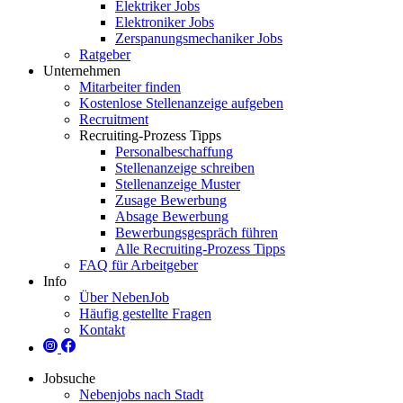
Elektriker Jobs
Elektroniker Jobs
Zerspanungsmechaniker Jobs
Ratgeber
Unternehmen
Mitarbeiter finden
Kostenlose Stellenanzeige aufgeben
Recruitment
Recruiting-Prozess Tipps
Personalbeschaffung
Stellenanzeige schreiben
Stellenanzeige Muster
Zusage Bewerbung
Absage Bewerbung
Bewerbungsgespräch führen
Alle Recruiting-Prozess Tipps
FAQ für Arbeitgeber
Info
Über NebenJob
Häufig gestellte Fragen
Kontakt
Jobsuche
Nebenjobs nach Stadt