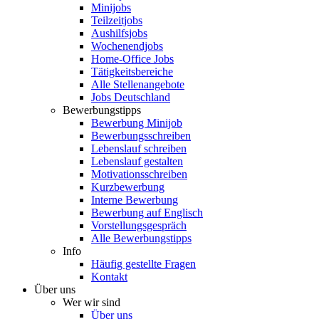
Minijobs
Teilzeitjobs
Aushilfsjobs
Wochenendjobs
Home-Office Jobs
Tätigkeitsbereiche
Alle Stellenangebote
Jobs Deutschland
Bewerbungstipps
Bewerbung Minijob
Bewerbungsschreiben
Lebenslauf schreiben
Lebenslauf gestalten
Motivationsschreiben
Kurzbewerbung
Interne Bewerbung
Bewerbung auf Englisch
Vorstellungsgespräch
Alle Bewerbungstipps
Info
Häufig gestellte Fragen
Kontakt
Über uns
Wer wir sind
Über uns