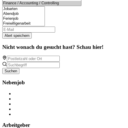
Alert speichern
Nicht wonach du gesucht hast? Schau hier!
Suchen
Nebenjob
Über Nebenjob
Arbeiten bei NebenJob
Kontakt
Partner
FAQ
Arbeitgeber