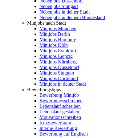
Nebenjobs Düsseldorf
Nebenjobs Stuttgart
Nebenjobs in deiner Stadt
Nebenjobs in deinem Bundesland
Minijobs nach Stadt
Minijobs München
Minijobs Berlin
Minijobs Hamburg
Minijobs Köln
Minijobs Frankfurt
Minijobs Leipzig
Minijobs Nürnberg
Minijobs Düsseldorf
Minijobs Stuttgart
Minijobs Dortmund
Minijobs in deiner Stadt
Bewerbungstipps
Bewerbung Minijob
Bewerbungsschreiben
Lebenslauf schreiben
Lebenslauf gestalten
Motivationsschreiben
Kurzbewerbung
Interne Bewerbung
Bewerbung auf Englisch