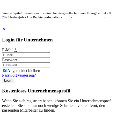
YoungCapital Google score 4.6 - 18 reviews
YoungCapital International ist eine Tochtergesellschaft von YoungCapital • ©
2023 Nebenjob - Alle Rechte vorbehalten •
AGB
•
Datenschutzerklärung
•
Impressum
Login für Unternehmen
E-Mail
*
Passwort
Angemeldet bleiben
Passwort vergessen?
Login
Kostenloses Unternehmensprofil
Wenn Sie sich registriert haben, können Sie ein Unternehmensprofil
erstellen. Sie sind nur noch wenige Schritte davon entfernt, den
passenden Mitarbeiter zu finden.