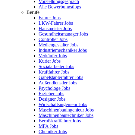
Vorstellungsgespräch
Alle Bewerbungstipps
Berufe
Fahrer Jobs
LKW-Fahrer Jobs
Hausmeister Jobs
Gesundheitsmanager Jobs
Controller Jobs
Mediengestalter Jobs
Industriemechaniker Jobs
Verkäufer Jobs
Kurier Jobs
Sozialarbeiter Jobs
Kraftfahrer Jobs
Gabelstaplerfahrer Jobs
Außendienstler Jobs
Psychologe Jobs
Erzieher Jobs
Designer Jobs
Wirtschaftsingenieur Jobs
Maschinenbauingenieur Jobs
Maschinenbautechniker Jobs
Berufskraftfahrer Jobs
MFA Jobs
Chemiker Jobs