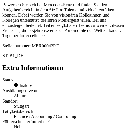
Bewerben Sie sich bei Mercedes-Benz und finden Sie den
Aufgabenbereich, in dem Sie Ihre Talente individuell entfalten
können. Dabei werden Sie von visionären Kolleginnen und
Kollegen unterstützt, die Ihren Pioniergeist teilen. Bei uns
einzusteigen bedeutet, Teil eines globalen Teams zu werden, dessen
Ziel es ist, die begehrenswertesten Automobile der Welt zu bauen.
Together for excellence.
Stellennummer: MER00042RD
STJB1_DE
Extra Informationen
Status
Inaktiv
Ausbildungsniveau
Abitur
Standort
Stuttgart
Tätigkeitsbereich
Finance / Accounting / Controlling
Führerschein erforderlich?
Nein