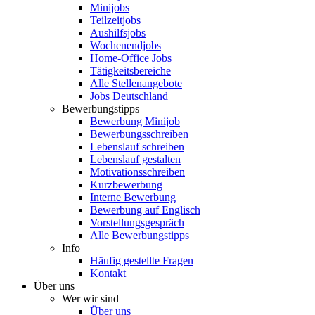
Minijobs
Teilzeitjobs
Aushilfsjobs
Wochenendjobs
Home-Office Jobs
Tätigkeitsbereiche
Alle Stellenangebote
Jobs Deutschland
Bewerbungstipps
Bewerbung Minijob
Bewerbungsschreiben
Lebenslauf schreiben
Lebenslauf gestalten
Motivationsschreiben
Kurzbewerbung
Interne Bewerbung
Bewerbung auf Englisch
Vorstellungsgespräch
Alle Bewerbungstipps
Info
Häufig gestellte Fragen
Kontakt
Über uns
Wer wir sind
Über uns