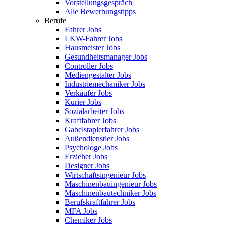
Vorstellungsgespräch
Alle Bewerbungstipps
Berufe
Fahrer Jobs
LKW-Fahrer Jobs
Hausmeister Jobs
Gesundheitsmanager Jobs
Controller Jobs
Mediengestalter Jobs
Industriemechaniker Jobs
Verkäufer Jobs
Kurier Jobs
Sozialarbeiter Jobs
Kraftfahrer Jobs
Gabelstaplerfahrer Jobs
Außendienstler Jobs
Psychologe Jobs
Erzieher Jobs
Designer Jobs
Wirtschaftsingenieur Jobs
Maschinenbauingenieur Jobs
Maschinenbautechniker Jobs
Berufskraftfahrer Jobs
MFA Jobs
Chemiker Jobs