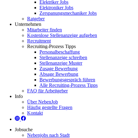
Elektriker Jobs
Elektroniker Jobs
Zerspanungsmechaniker Jobs
Ratgeber
Unternehmen
Mitarbeiter finden
Kostenlose Stellenanzeige aufgeben
Recruitment
Recruiting-Prozess Tipps
Personalbeschaffung
Stellenanzeige schreiben
Stellenanzeige Muster
Zusage Bewerbung
Absage Bewerbung
Bewerbungsgespräch führen
Alle Recruiting-Prozess Tipps
FAQ für Arbeitgeber
Info
Über NebenJob
Häufig gestellte Fragen
Kontakt
Jobsuche
Nebenjobs nach Stadt