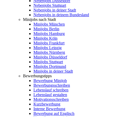
Nebenjobs Düsseldorf
Nebenjobs Stuttgart
Nebenjobs in deiner Stadt
Nebenjobs in deinem Bundesland
Minijobs nach Stadt
Minijobs München
Minijobs Berlin
Minijobs Hamburg
Minijobs Köln
Minijobs Frankfurt
Minijobs Leipzig
Minijobs Nürnberg
Minijobs Düsseldorf
Minijobs Stuttgart
Minijobs Dortmund
Minijobs in deiner Stadt
Bewerbungstipps
Bewerbung Minijob
Bewerbungsschreiben
Lebenslauf schreiben
Lebenslauf gestalten
Motivationsschreiben
Kurzbewerbung
Interne Bewerbung
Bewerbung auf Englisch