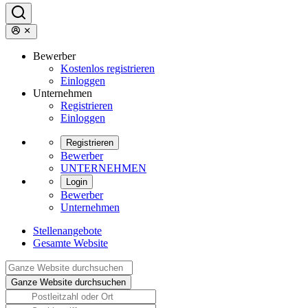
Bewerber
Kostenlos registrieren
Einloggen
Unternehmen
Registrieren
Einloggen
Registrieren
Bewerber
UNTERNEHMEN
Login
Bewerber
Unternehmen
Stellenangebote
Gesamte Website