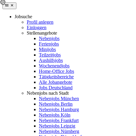
Jobsuche
Profil anlegen
Einloggen
Stellenangebote
Nebenjobs
Ferienjobs
Minijobs
Teilzeitjobs
Aushilfsjobs
Wochenendjobs
Home-Office Jobs
Tätigkeitsbereiche
Alle Jobangebote
Jobs Deutschland
Nebenjobs nach Stadt
Nebenjobs München
Nebenjobs Berlin
Nebenjobs Hamburg
Nebenjobs Köln
Nebenjobs Frankfurt
Nebenjobs Leipzig
Nebenjobs Nürnberg