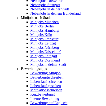
Nebenjobs Düsseldorf
Nebenjobs Stuttgart
Nebenjobs in deiner Stadt
Nebenjobs in deinem Bundesland
Minijobs nach Stadt
Minijobs München
Minijobs Berlin
Minijobs Hamburg
Minijobs Köln
Minijobs Frankfurt
Minijobs Leipzig
Minijobs Nürnberg
Minijobs Düsseldorf
Minijobs Stuttgart
Minijobs Dortmund
Minijobs in deiner Stadt
Bewerbungstipps
Bewerbung Minijob
Bewerbungsschreiben
Lebenslauf schreiben
Lebenslauf gestalten
Motivationsschreiben
Kurzbewerbung
Interne Bewerbung
Bewerbung auf Englisch