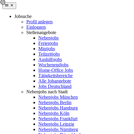
Jobsuche
Profil anlegen
Einloggen
Stellenangebote
Nebenjobs
Ferienjobs
Minijobs
Teilzeitjobs
Aushilfsjobs
Wochenendjobs
Home-Office Jobs
Tätigkeitsbereiche
Alle Jobangebote
Jobs Deutschland
Nebenjobs nach Stadt
Nebenjobs München
Nebenjobs Berlin
Nebenjobs Hamburg
Nebenjobs Köln
Nebenjobs Frankfurt
Nebenjobs Leipzig
Nebenjobs Nürnberg