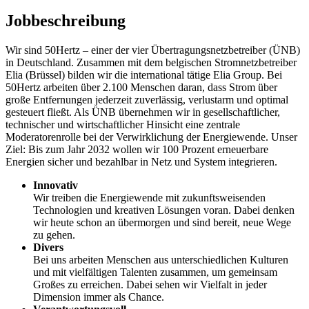
Jobbeschreibung
Wir sind 50Hertz – einer der vier Übertragungsnetzbetreiber (ÜNB)
in Deutschland. Zusammen mit dem belgischen Stromnetzbetreiber
Elia (Brüssel) bilden wir die international tätige Elia Group. Bei
50Hertz arbeiten über 2.100 Menschen daran, dass Strom über
große Entfernungen jederzeit zuverlässig, verlustarm und optimal
gesteuert fließt. Als ÜNB übernehmen wir in gesellschaftlicher,
technischer und wirtschaftlicher Hinsicht eine zentrale
Moderatorenrolle bei der Verwirklichung der Energiewende. Unser
Ziel: Bis zum Jahr 2032 wollen wir 100 Prozent erneuerbare
Energien sicher und bezahlbar in Netz und System integrieren.
Innovativ
Wir treiben die Energie­wende mit zukunfts­weisenden
Technologien und kreativen Lösungen voran. Dabei denken
wir heute schon an über­morgen und sind bereit, neue Wege
zu gehen.
Divers
Bei uns arbeiten Menschen aus unterschied­lichen Kulturen
und mit viel­fältigen Talenten zusammen, um gemeinsam
Großes zu erreichen. Dabei sehen wir Vielfalt in jeder
Dimension immer als Chance.