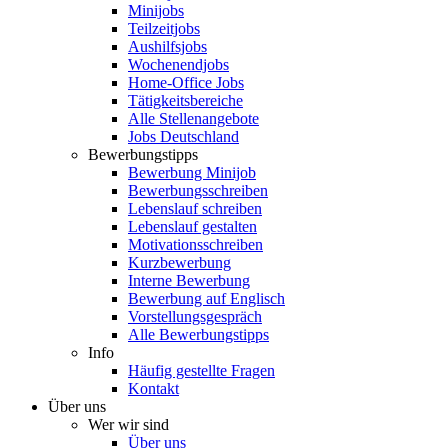
Minijobs
Teilzeitjobs
Aushilfsjobs
Wochenendjobs
Home-Office Jobs
Tätigkeitsbereiche
Alle Stellenangebote
Jobs Deutschland
Bewerbungstipps
Bewerbung Minijob
Bewerbungsschreiben
Lebenslauf schreiben
Lebenslauf gestalten
Motivationsschreiben
Kurzbewerbung
Interne Bewerbung
Bewerbung auf Englisch
Vorstellungsgespräch
Alle Bewerbungstipps
Info
Häufig gestellte Fragen
Kontakt
Über uns
Wer wir sind
Über uns