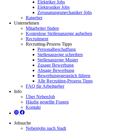
Elektriker Jobs
Elektroniker Jobs
Zerspanungsmechaniker Jobs
Ratgeber
Unternehmen
Mitarbeiter finden
Kostenlose Stellenanzeige aufgeben
Recruitment
Recruiting-Prozess Tipps
Personalbeschaffung
Stellenanzeige schreiben
Stellenanzeige Muster
Zusage Bewerbung
Absage Bewerbung
Bewerbungsgespräch führen
Alle Recruiting-Prozess Tipps
FAQ für Arbeitgeber
Info
Über NebenJob
Häufig gestellte Fragen
Kontakt
Jobsuche
Nebenjobs nach Stadt