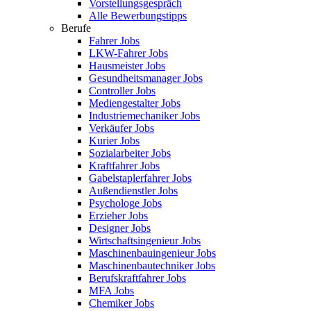
Vorstellungsgespräch
Alle Bewerbungstipps
Berufe
Fahrer Jobs
LKW-Fahrer Jobs
Hausmeister Jobs
Gesundheitsmanager Jobs
Controller Jobs
Mediengestalter Jobs
Industriemechaniker Jobs
Verkäufer Jobs
Kurier Jobs
Sozialarbeiter Jobs
Kraftfahrer Jobs
Gabelstaplerfahrer Jobs
Außendienstler Jobs
Psychologe Jobs
Erzieher Jobs
Designer Jobs
Wirtschaftsingenieur Jobs
Maschinenbauingenieur Jobs
Maschinenbautechniker Jobs
Berufskraftfahrer Jobs
MFA Jobs
Chemiker Jobs