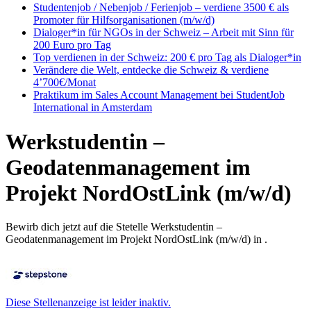
Studentenjob / Nebenjob / Ferienjob – verdiene 3500 € als
Promoter für Hilfsorganisationen (m/w/d)
Dialoger*in für NGOs in der Schweiz – Arbeit mit Sinn für
200 Euro pro Tag
Top verdienen in der Schweiz: 200 € pro Tag als Dialoger*in
Verändere die Welt, entdecke die Schweiz & verdiene
4’700€/Monat
Praktikum im Sales Account Management bei StudentJob
International in Amsterdam
Werkstudentin –
Geodatenmanagement im
Projekt NordOstLink (m/w/d)
Bewirb dich jetzt auf die Stetelle Werkstudentin –
Geodatenmanagement im Projekt NordOstLink (m/w/d) in .
Diese Stellenanzeige ist leider inaktiv.