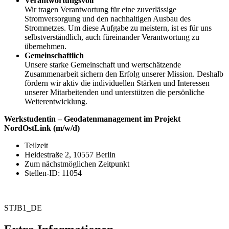
Verantwortungsvoll
Wir tragen Verantwortung für eine zuverlässige
Stromversorgung und den nachhaltigen Ausbau des
Stromnetzes. Um diese Aufgabe zu meistern, ist es für uns
selbstverständlich, auch füreinander Verant­wortung zu
übernehmen.
Gemeinschaftlich
Unsere starke Gemein­schaft und wert­schätzende
Zusammenarbeit sichern den Erfolg unserer Mission. Deshalb
fördern wir aktiv die individuellen Stärken und Interessen
unserer Mitarbeitenden und unterstützen die persön­liche
Weiterentwicklung.
Werkstudentin – Geodatenmanagement im Projekt
NordOstLink (m/w/d)
Teilzeit
Heidestraße 2, 10557 Berlin
Zum nächstmöglichen Zeitpunkt
Stellen-ID: 11054
STJB1_DE