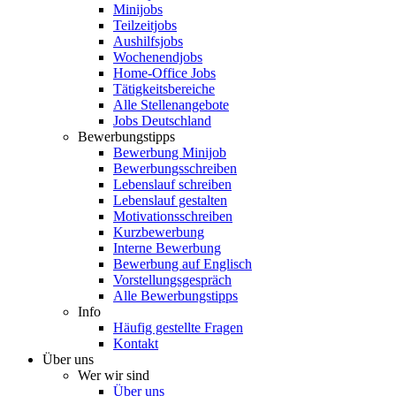
Minijobs
Teilzeitjobs
Aushilfsjobs
Wochenendjobs
Home-Office Jobs
Tätigkeitsbereiche
Alle Stellenangebote
Jobs Deutschland
Bewerbungstipps
Bewerbung Minijob
Bewerbungsschreiben
Lebenslauf schreiben
Lebenslauf gestalten
Motivationsschreiben
Kurzbewerbung
Interne Bewerbung
Bewerbung auf Englisch
Vorstellungsgespräch
Alle Bewerbungstipps
Info
Häufig gestellte Fragen
Kontakt
Über uns
Wer wir sind
Über uns