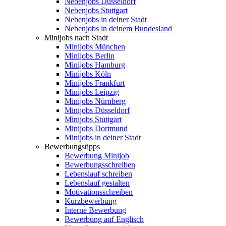
Nebenjobs Düsseldorf
Nebenjobs Stuttgart
Nebenjobs in deiner Stadt
Nebenjobs in deinem Bundesland
Minijobs nach Stadt
Minijobs München
Minijobs Berlin
Minijobs Hamburg
Minijobs Köln
Minijobs Frankfurt
Minijobs Leipzig
Minijobs Nürnberg
Minijobs Düsseldorf
Minijobs Stuttgart
Minijobs Dortmund
Minijobs in deiner Stadt
Bewerbungstipps
Bewerbung Minijob
Bewerbungsschreiben
Lebenslauf schreiben
Lebenslauf gestalten
Motivationsschreiben
Kurzbewerbung
Interne Bewerbung
Bewerbung auf Englisch