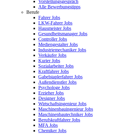
Vorstellungsgespräch
Alle Bewerbungstipps
Berufe
Fahrer Jobs
LKW-Fahrer Jobs
Hausmeister Jobs
Gesundheitsmanager Jobs
Controller Jobs
Mediengestalter Jobs
Industriemechaniker Jobs
Verkäufer Jobs
Kurier Jobs
Sozialarbeiter Jobs
Kraftfahrer Jobs
Gabelstaplerfahrer Jobs
Außendienstler Jobs
Psychologe Jobs
Erzieher Jobs
Designer Jobs
Wirtschaftsingenieur Jobs
Maschinenbauingenieur Jobs
Maschinenbautechniker Jobs
Berufskraftfahrer Jobs
MFA Jobs
Chemiker Jobs