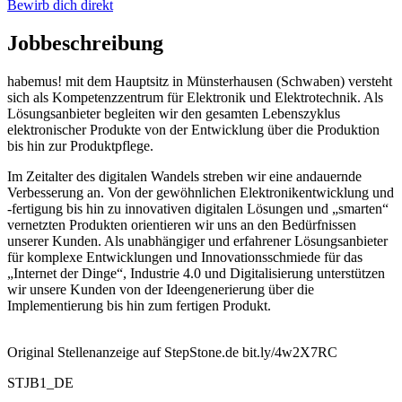
Bewirb dich direkt
Jobbeschreibung
habemus! mit dem Hauptsitz in Münsterhausen (Schwaben) versteht
sich als Kompetenzzentrum für Elektronik und Elektrotechnik. Als
Lösungsanbieter begleiten wir den gesamten Lebenszyklus
elektronischer Produkte von der Entwicklung über die Produktion
bis hin zur Produktpflege.
Im Zeitalter des digitalen Wandels streben wir eine andauernde
Verbesserung an. Von der gewöhnlichen Elektronikentwicklung und
-fertigung bis hin zu innovativen digitalen Lösungen und „smarten“
vernetzten Produkten orientieren wir uns an den Bedürfnissen
unserer Kunden. Als unabhängiger und erfahrener Lösungsanbieter
für komplexe Entwicklungen und Innovationsschmiede für das
„Internet der Dinge“, Industrie 4.0 und Digitalisierung unterstützen
wir unsere Kunden von der Ideengenerierung über die
Implementierung bis hin zum fertigen Produkt.
Original Stellenanzeige auf StepStone.de bit.ly/4w2X7RC
STJB1_DE