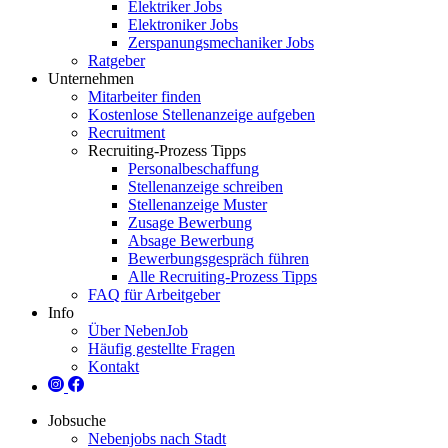
Elektriker Jobs
Elektroniker Jobs
Zerspanungsmechaniker Jobs
Ratgeber
Unternehmen
Mitarbeiter finden
Kostenlose Stellenanzeige aufgeben
Recruitment
Recruiting-Prozess Tipps
Personalbeschaffung
Stellenanzeige schreiben
Stellenanzeige Muster
Zusage Bewerbung
Absage Bewerbung
Bewerbungsgespräch führen
Alle Recruiting-Prozess Tipps
FAQ für Arbeitgeber
Info
Über NebenJob
Häufig gestellte Fragen
Kontakt
Jobsuche
Nebenjobs nach Stadt