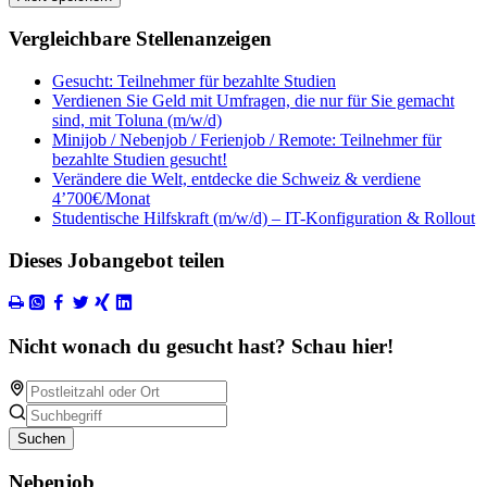
Vergleichbare Stellenanzeigen
Gesucht: Teilnehmer für bezahlte Studien
Verdienen Sie Geld mit Umfragen, die nur für Sie gemacht
sind, mit Toluna (m/w/d)
Minijob / Nebenjob / Ferienjob / Remote: Teilnehmer für
bezahlte Studien gesucht!
Verändere die Welt, entdecke die Schweiz & verdiene
4’700€/Monat
Studentische Hilfskraft (m/w/d) – IT-Konfiguration & Rollout
Dieses Jobangebot teilen
Nicht wonach du gesucht hast? Schau hier!
Suchen
Nebenjob