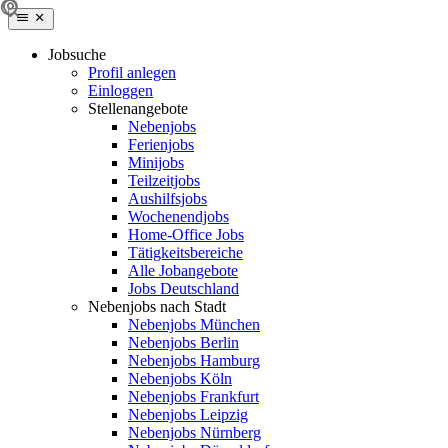
Jobsuche
Profil anlegen
Einloggen
Stellenangebote
Nebenjobs
Ferienjobs
Minijobs
Teilzeitjobs
Aushilfsjobs
Wochenendjobs
Home-Office Jobs
Tätigkeitsbereiche
Alle Jobangebote
Jobs Deutschland
Nebenjobs nach Stadt
Nebenjobs München
Nebenjobs Berlin
Nebenjobs Hamburg
Nebenjobs Köln
Nebenjobs Frankfurt
Nebenjobs Leipzig
Nebenjobs Nürnberg