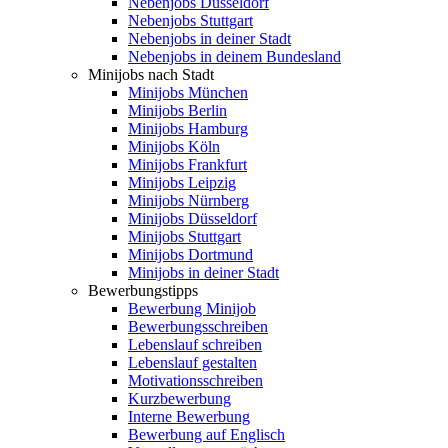
Nebenjobs Düsseldorf
Nebenjobs Stuttgart
Nebenjobs in deiner Stadt
Nebenjobs in deinem Bundesland
Minijobs nach Stadt
Minijobs München
Minijobs Berlin
Minijobs Hamburg
Minijobs Köln
Minijobs Frankfurt
Minijobs Leipzig
Minijobs Nürnberg
Minijobs Düsseldorf
Minijobs Stuttgart
Minijobs Dortmund
Minijobs in deiner Stadt
Bewerbungstipps
Bewerbung Minijob
Bewerbungsschreiben
Lebenslauf schreiben
Lebenslauf gestalten
Motivationsschreiben
Kurzbewerbung
Interne Bewerbung
Bewerbung auf Englisch