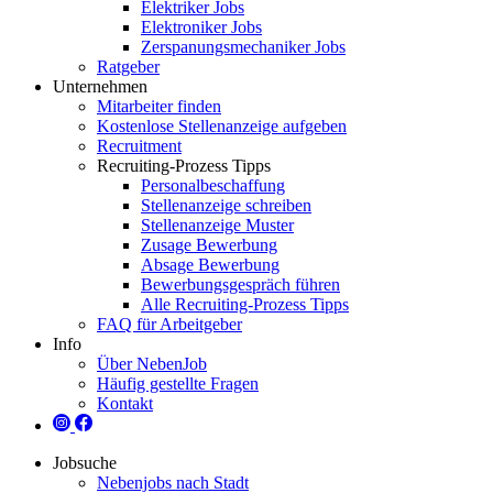
Elektriker Jobs
Elektroniker Jobs
Zerspanungsmechaniker Jobs
Ratgeber
Unternehmen
Mitarbeiter finden
Kostenlose Stellenanzeige aufgeben
Recruitment
Recruiting-Prozess Tipps
Personalbeschaffung
Stellenanzeige schreiben
Stellenanzeige Muster
Zusage Bewerbung
Absage Bewerbung
Bewerbungsgespräch führen
Alle Recruiting-Prozess Tipps
FAQ für Arbeitgeber
Info
Über NebenJob
Häufig gestellte Fragen
Kontakt
Jobsuche
Nebenjobs nach Stadt