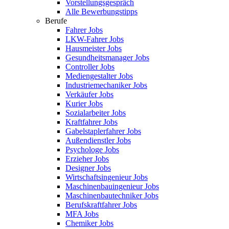
Vorstellungsgespräch
Alle Bewerbungstipps
Berufe
Fahrer Jobs
LKW-Fahrer Jobs
Hausmeister Jobs
Gesundheitsmanager Jobs
Controller Jobs
Mediengestalter Jobs
Industriemechaniker Jobs
Verkäufer Jobs
Kurier Jobs
Sozialarbeiter Jobs
Kraftfahrer Jobs
Gabelstaplerfahrer Jobs
Außendienstler Jobs
Psychologe Jobs
Erzieher Jobs
Designer Jobs
Wirtschaftsingenieur Jobs
Maschinenbauingenieur Jobs
Maschinenbautechniker Jobs
Berufskraftfahrer Jobs
MFA Jobs
Chemiker Jobs