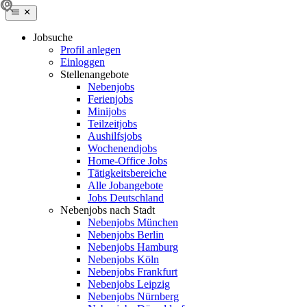
Jobsuche
Profil anlegen
Einloggen
Stellenangebote
Nebenjobs
Ferienjobs
Minijobs
Teilzeitjobs
Aushilfsjobs
Wochenendjobs
Home-Office Jobs
Tätigkeitsbereiche
Alle Jobangebote
Jobs Deutschland
Nebenjobs nach Stadt
Nebenjobs München
Nebenjobs Berlin
Nebenjobs Hamburg
Nebenjobs Köln
Nebenjobs Frankfurt
Nebenjobs Leipzig
Nebenjobs Nürnberg