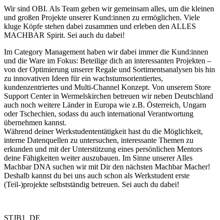
Wir sind OBI. Als Team geben wir gemeinsam alles, um die kleinen
und großen Projekte unserer Kund:innen zu ermöglichen. Viele
kluge Köpfe stehen dabei zusammen und erleben den ALLES
MACHBAR Spirit. Sei auch du dabei!
Im Category Management haben wir dabei immer die Kund:innen
und die Ware im Fokus: Beteilige dich an interessanten Projekten –
von der Optimierung unserer Regale und Sortimentsanalysen bis hin
zu innovativen Ideen für ein wachstumsorientiertes,
kundenzentriertes und Multi-Channel Konzept. Von unserem Store
Support Center in Wermelskirchen betreuen wir neben Deutschland
auch noch weitere Länder in Europa wie z.B. Österreich, Ungarn
oder Tschechien, sodass du auch international Verantwortung
übernehmen kannst.
Während deiner Werkstudententätigkeit hast du die Möglichkeit,
interne Datenquellen zu untersuchen, interessante Themen zu
erkunden und mit der Unterstützung eines persönlichen Mentors
deine Fähigkeiten weiter auszubauen. Im Sinne unserer Alles
Machbar DNA suchen wir mit Dir den nächsten Machbar Macher!
Deshalb kannst du bei uns auch schon als Werkstudent erste
(Teil-)projekte selbstständig betreuen. Sei auch du dabei!
STJB1_DE