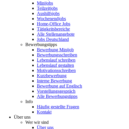
Minijobs
Teilzeitjobs
Aushilfsjobs
Wochenendjobs
Home-Office Jobs
Tätigkeitsbereiche
Alle Stellenangebote
Jobs Deutschland
Bewerbungstipps
Bewerbung Minijob
Bewerbungsschreiben
Lebenslauf schreiben
Lebenslauf gestalten
Motivationsschreiben
Kurzbewerbung
Interne Bewerbung
Bewerbung auf Englisch
Vorstellungsgespräch
Alle Bewerbungstipps
Info
Häufig gestellte Fragen
Kontakt
Über uns
Wer wir sind
Über uns