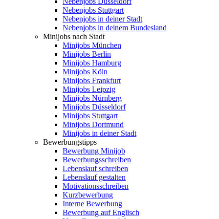
Nebenjobs Düsseldorf
Nebenjobs Stuttgart
Nebenjobs in deiner Stadt
Nebenjobs in deinem Bundesland
Minijobs nach Stadt
Minijobs München
Minijobs Berlin
Minijobs Hamburg
Minijobs Köln
Minijobs Frankfurt
Minijobs Leipzig
Minijobs Nürnberg
Minijobs Düsseldorf
Minijobs Stuttgart
Minijobs Dortmund
Minijobs in deiner Stadt
Bewerbungstipps
Bewerbung Minijob
Bewerbungsschreiben
Lebenslauf schreiben
Lebenslauf gestalten
Motivationsschreiben
Kurzbewerbung
Interne Bewerbung
Bewerbung auf Englisch