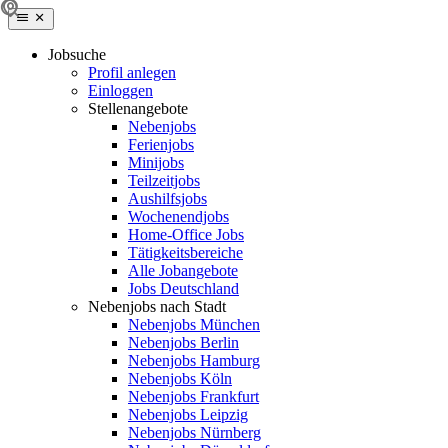
Jobsuche
Profil anlegen
Einloggen
Stellenangebote
Nebenjobs
Ferienjobs
Minijobs
Teilzeitjobs
Aushilfsjobs
Wochenendjobs
Home-Office Jobs
Tätigkeitsbereiche
Alle Jobangebote
Jobs Deutschland
Nebenjobs nach Stadt
Nebenjobs München
Nebenjobs Berlin
Nebenjobs Hamburg
Nebenjobs Köln
Nebenjobs Frankfurt
Nebenjobs Leipzig
Nebenjobs Nürnberg