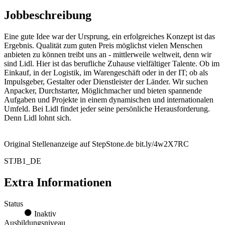
Jobbeschreibung
Eine gute Idee war der Ursprung, ein erfolgreiches Konzept ist das
Ergebnis. Qualität zum guten Preis möglichst vielen Menschen
anbieten zu können treibt uns an - mittlerweile weltweit, denn wir
sind Lidl. Hier ist das berufliche Zuhause vielfältiger Talente. Ob im
Einkauf, in der Logistik, im Warengeschäft oder in der IT; ob als
Impulsgeber, Gestalter oder Dienstleister der Länder. Wir suchen
Anpacker, Durchstarter, Möglichmacher und bieten spannende
Aufgaben und Projekte in einem dynamischen und internationalen
Umfeld. Bei Lidl findet jeder seine persönliche Herausforderung.
Denn Lidl lohnt sich.
Original Stellenanzeige auf StepStone.de bit.ly/4w2X7RC
STJB1_DE
Extra Informationen
Status
Inaktiv
Ausbildungsniveau