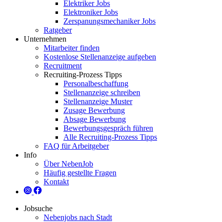
Elektriker Jobs
Elektroniker Jobs
Zerspanungsmechaniker Jobs
Ratgeber
Unternehmen
Mitarbeiter finden
Kostenlose Stellenanzeige aufgeben
Recruitment
Recruiting-Prozess Tipps
Personalbeschaffung
Stellenanzeige schreiben
Stellenanzeige Muster
Zusage Bewerbung
Absage Bewerbung
Bewerbungsgespräch führen
Alle Recruiting-Prozess Tipps
FAQ für Arbeitgeber
Info
Über NebenJob
Häufig gestellte Fragen
Kontakt
Jobsuche
Nebenjobs nach Stadt