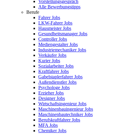
Vorstellungsgespräch
Alle Bewerbungstipps
Berufe
Fahrer Jobs
LKW-Fahrer Jobs
Hausmeister Jobs
Gesundheitsmanager Jobs
Controller Jobs
Mediengestalter Jobs
Industriemechaniker Jobs
Verkäufer Jobs
Kurier Jobs
Sozialarbeiter Jobs
Kraftfahrer Jobs
Gabelstaplerfahrer Jobs
Außendienstler Jobs
Psychologe Jobs
Erzieher Jobs
Designer Jobs
Wirtschaftsingenieur Jobs
Maschinenbauingenieur Jobs
Maschinenbautechniker Jobs
Berufskraftfahrer Jobs
MFA Jobs
Chemiker Jobs