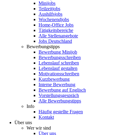
Minijobs
Teilzeitjobs
Aushilfsjobs
Wochenendjobs
Home-Office Jobs
Tätigkeitsbereiche
Alle Stellenangebote
Jobs Deutschland
Bewerbungstipps
Bewerbung Minijob
Bewerbungsschreiben
Lebenslauf schreiben
Lebenslauf gestalten
Motivationsschreiben
Kurzbewerbung
Interne Bewerbung
Bewerbung auf Englisch
Vorstellungsgespräch
Alle Bewerbungstipps
Info
Häufig gestellte Fragen
Kontakt
Über uns
Wer wir sind
Über uns