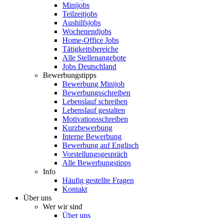
Minijobs
Teilzeitjobs
Aushilfsjobs
Wochenendjobs
Home-Office Jobs
Tätigkeitsbereiche
Alle Stellenangebote
Jobs Deutschland
Bewerbungstipps
Bewerbung Minijob
Bewerbungsschreiben
Lebenslauf schreiben
Lebenslauf gestalten
Motivationsschreiben
Kurzbewerbung
Interne Bewerbung
Bewerbung auf Englisch
Vorstellungsgespräch
Alle Bewerbungstipps
Info
Häufig gestellte Fragen
Kontakt
Über uns
Wer wir sind
Über uns