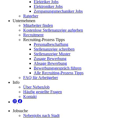
Elektriker Jobs
Elektroniker Jobs
Zerspanungsmechaniker Jobs
Ratgeber
Unternehmen
Mitarbeiter finden
Kostenlose Stellenanzeige aufgeben
Recruitment
Recruiting-Prozess Tipps
Personalbeschaffung
Stellenanzeige schreiben
Stellenanzeige Muster
Zusage Bewerbung
Absage Bewerbung
Bewerbungsgespräch führen
Alle Recruiting-Prozess Tipps
FAQ für Arbeitgeber
Info
Über NebenJob
Häufig gestellte Fragen
Kontakt
Jobsuche
Nebenjobs nach Stadt