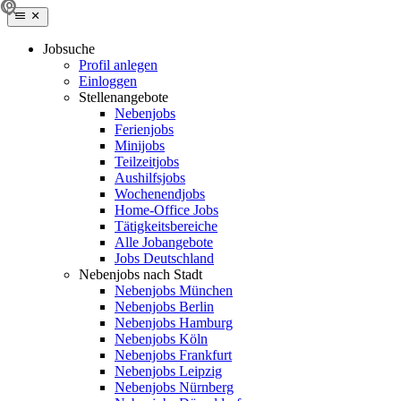
Jobsuche
Profil anlegen
Einloggen
Stellenangebote
Nebenjobs
Ferienjobs
Minijobs
Teilzeitjobs
Aushilfsjobs
Wochenendjobs
Home-Office Jobs
Tätigkeitsbereiche
Alle Jobangebote
Jobs Deutschland
Nebenjobs nach Stadt
Nebenjobs München
Nebenjobs Berlin
Nebenjobs Hamburg
Nebenjobs Köln
Nebenjobs Frankfurt
Nebenjobs Leipzig
Nebenjobs Nürnberg