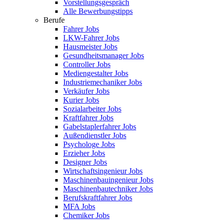
Vorstellungsgespräch
Alle Bewerbungstipps
Berufe
Fahrer Jobs
LKW-Fahrer Jobs
Hausmeister Jobs
Gesundheitsmanager Jobs
Controller Jobs
Mediengestalter Jobs
Industriemechaniker Jobs
Verkäufer Jobs
Kurier Jobs
Sozialarbeiter Jobs
Kraftfahrer Jobs
Gabelstaplerfahrer Jobs
Außendienstler Jobs
Psychologe Jobs
Erzieher Jobs
Designer Jobs
Wirtschaftsingenieur Jobs
Maschinenbauingenieur Jobs
Maschinenbautechniker Jobs
Berufskraftfahrer Jobs
MFA Jobs
Chemiker Jobs