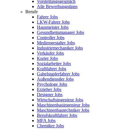
Vorstellungsgespräch
Alle Bewerbungstipps
Berufe
Fahrer Jobs
LKW-Fahrer Jobs
Hausmeister Jobs
Gesundheitsmanager Jobs
Controller Jobs
Mediengestalter Jobs
Industriemechaniker Jobs
Verkäufer Jobs
Kurier Jobs
Sozialarbeiter Jobs
Kraftfahrer Jobs
Gabelstaplerfahrer Jobs
Außendienstler Jobs
Psychologe Jobs
Erzieher Jobs
Designer Jobs
Wirtschaftsingenieur Jobs
Maschinenbauingenieur Jobs
Maschinenbautechniker Jobs
Berufskraftfahrer Jobs
MFA Jobs
Chemiker Jobs