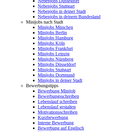
Nebenjobs Düsseldorf
Nebenjobs Stuttgart
Nebenjobs in deiner Stadt
Nebenjobs in deinem Bundesland
Minijobs nach Stadt
Minijobs München
Minijobs Berlin
Minijobs Hamburg
Minijobs Köln
Minijobs Frankfurt
Minijobs Leipzig
Minijobs Nürnberg
Minijobs Düsseldorf
Minijobs Stuttgart
Minijobs Dortmund
Minijobs in deiner Stadt
Bewerbungstipps
Bewerbung Minijob
Bewerbungsschreiben
Lebenslauf schreiben
Lebenslauf gestalten
Motivationsschreiben
Kurzbewerbung
Interne Bewerbung
Bewerbung auf Englisch