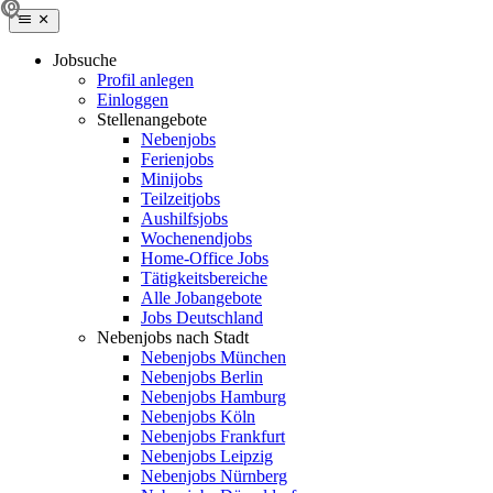
Jobsuche
Profil anlegen
Einloggen
Stellenangebote
Nebenjobs
Ferienjobs
Minijobs
Teilzeitjobs
Aushilfsjobs
Wochenendjobs
Home-Office Jobs
Tätigkeitsbereiche
Alle Jobangebote
Jobs Deutschland
Nebenjobs nach Stadt
Nebenjobs München
Nebenjobs Berlin
Nebenjobs Hamburg
Nebenjobs Köln
Nebenjobs Frankfurt
Nebenjobs Leipzig
Nebenjobs Nürnberg