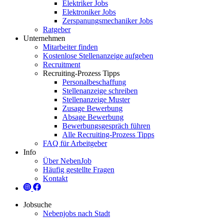
Elektriker Jobs
Elektroniker Jobs
Zerspanungsmechaniker Jobs
Ratgeber
Unternehmen
Mitarbeiter finden
Kostenlose Stellenanzeige aufgeben
Recruitment
Recruiting-Prozess Tipps
Personalbeschaffung
Stellenanzeige schreiben
Stellenanzeige Muster
Zusage Bewerbung
Absage Bewerbung
Bewerbungsgespräch führen
Alle Recruiting-Prozess Tipps
FAQ für Arbeitgeber
Info
Über NebenJob
Häufig gestellte Fragen
Kontakt
Jobsuche
Nebenjobs nach Stadt