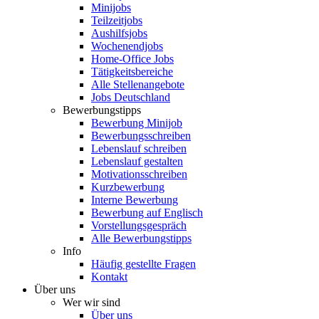
Minijobs
Teilzeitjobs
Aushilfsjobs
Wochenendjobs
Home-Office Jobs
Tätigkeitsbereiche
Alle Stellenangebote
Jobs Deutschland
Bewerbungstipps
Bewerbung Minijob
Bewerbungsschreiben
Lebenslauf schreiben
Lebenslauf gestalten
Motivationsschreiben
Kurzbewerbung
Interne Bewerbung
Bewerbung auf Englisch
Vorstellungsgespräch
Alle Bewerbungstipps
Info
Häufig gestellte Fragen
Kontakt
Über uns
Wer wir sind
Über uns