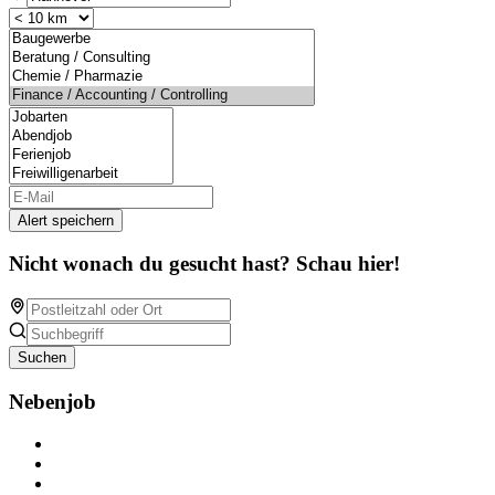
Alert speichern
Nicht wonach du gesucht hast? Schau hier!
Suchen
Nebenjob
Über Nebenjob
Arbeiten bei NebenJob
Kontakt