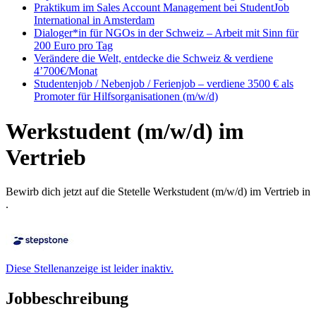
Praktikum im Sales Account Management bei StudentJob
International in Amsterdam
Dialoger*in für NGOs in der Schweiz – Arbeit mit Sinn für
200 Euro pro Tag
Verändere die Welt, entdecke die Schweiz & verdiene
4’700€/Monat
Studentenjob / Nebenjob / Ferienjob – verdiene 3500 € als
Promoter für Hilfsorganisationen (m/w/d)
Werkstudent (m/w/d) im
Vertrieb
Bewirb dich jetzt auf die Stetelle Werkstudent (m/w/d) im Vertrieb in
.
Diese Stellenanzeige ist leider inaktiv.
Jobbeschreibung