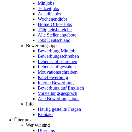
Minijobs
Teilzeitjobs
Aushilfsjobs
Wochenendjobs
Home-Office Jobs
Tätigkeitsbereiche
Alle Stellenangebote
Jobs Deutschland
Bewerbungstipps
Bewerbung Minijob
Bewerbungsschreiben
Lebenslauf schreiben
Lebenslauf gestalten
Motivationsschreiben
Kurzbewerbung
Interne Bewerbung
Bewerbung auf Englisch
Vorstellungsgespräch
Alle Bewerbungstipps
Info
Häufig gestellte Fragen
Kontakt
Über uns
Wer wir sind
Über uns