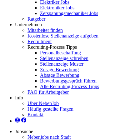
Elektriker Jobs
Elektroniker Jobs
Zerspanungsmechaniker Jobs
Ratgeber
Unternehmen
Mitarbeiter finden
Kostenlose Stellenanzeige aufgeben
Recruitment
Recruiting-Prozess Tipps
Personalbeschaffung
Stellenanzeige schreiben
Stellenanzeige Muster
Zusage Bewerbung
Absage Bewerbung
Bewerbungsgespräch führen
Alle Recruiting-Prozess Tipps
FAQ für Arbeitgeber
Info
Über NebenJob
Häufig gestellte Fragen
Kontakt
Jobsuche
Nebenjobs nach Stadt