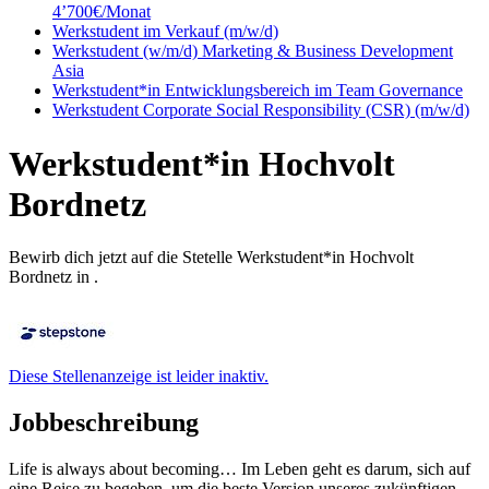
4’700€/Monat
Werkstudent im Verkauf (m/w/d)
Werkstudent (w/m/d) Marketing & Business Development
Asia
Werkstudent*in Entwicklungsbereich im Team Governance
Werkstudent Corporate Social Responsibility (CSR) (m/w/d)
Werkstudent*in Hochvolt
Bordnetz
Bewirb dich jetzt auf die Stetelle Werkstudent*in Hochvolt
Bordnetz in .
Diese Stellenanzeige ist leider inaktiv.
Jobbeschreibung
Life is always about becoming… Im Leben geht es darum, sich auf
eine Reise zu begeben, um die beste Version unseres zukünftigen