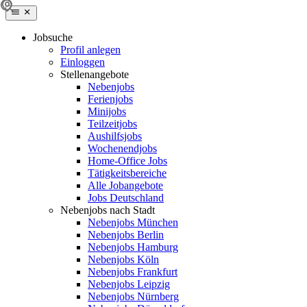
Jobsuche
Profil anlegen
Einloggen
Stellenangebote
Nebenjobs
Ferienjobs
Minijobs
Teilzeitjobs
Aushilfsjobs
Wochenendjobs
Home-Office Jobs
Tätigkeitsbereiche
Alle Jobangebote
Jobs Deutschland
Nebenjobs nach Stadt
Nebenjobs München
Nebenjobs Berlin
Nebenjobs Hamburg
Nebenjobs Köln
Nebenjobs Frankfurt
Nebenjobs Leipzig
Nebenjobs Nürnberg