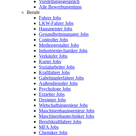
Vorstellungsgespräch
Alle Bewerbungstipps
Berufe
Fahrer Jobs
LKW-Fahrer Jobs
Hausmeister Jobs
Gesundheitsmanager Jobs
Controller Jobs
Mediengestalter Jobs
Industriemechaniker Jobs
Verkäufer Jobs
Kurier Jobs
Sozialarbeiter Jobs
Kraftfahrer Jobs
Gabelstaplerfahrer Jobs
Außendienstler Jobs
Psychologe Jobs
Erzieher Jobs
Designer Jobs
Wirtschaftsingenieur Jobs
Maschinenbauingenieur Jobs
Maschinenbautechniker Jobs
Berufskraftfahrer Jobs
MFA Jobs
Chemiker Jobs