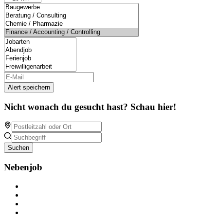
Alert speichern
Nicht wonach du gesucht hast? Schau hier!
Suchen
Nebenjob
Über Nebenjob
Arbeiten bei NebenJob
Kontakt
Partner