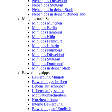
Nebenjobs Düsseldorf
Nebenjobs Stuttgart
Nebenjobs in deiner Stadt
Nebenjobs in deinem Bundesland
Minijobs nach Stadt
Minijobs München
Minijobs Berlin
Minijobs Hamburg
Minijobs Köln
Minijobs Frankfurt
Minijobs Leipzig
Minijobs Nürnberg
Minijobs Düsseldorf
Minijobs Stuttgart
Minijobs Dortmund
Minijobs in deiner Stadt
Bewerbungstipps
Bewerbung Minijob
Bewerbungsschreiben
Lebenslauf schreiben
Lebenslauf gestalten
Motivationsschreiben
Kurzbewerbung
Interne Bewerbung
Bewerbung auf Englisch