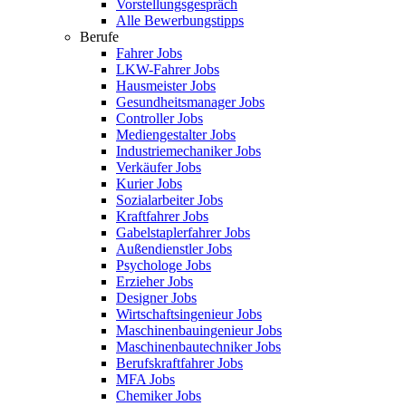
Vorstellungsgespräch
Alle Bewerbungstipps
Berufe
Fahrer Jobs
LKW-Fahrer Jobs
Hausmeister Jobs
Gesundheitsmanager Jobs
Controller Jobs
Mediengestalter Jobs
Industriemechaniker Jobs
Verkäufer Jobs
Kurier Jobs
Sozialarbeiter Jobs
Kraftfahrer Jobs
Gabelstaplerfahrer Jobs
Außendienstler Jobs
Psychologe Jobs
Erzieher Jobs
Designer Jobs
Wirtschaftsingenieur Jobs
Maschinenbauingenieur Jobs
Maschinenbautechniker Jobs
Berufskraftfahrer Jobs
MFA Jobs
Chemiker Jobs