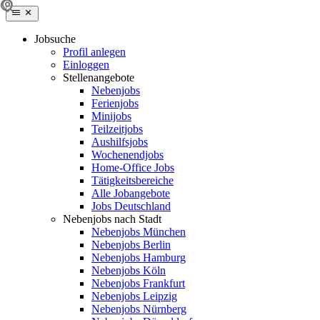
Jobsuche
Profil anlegen
Einloggen
Stellenangebote
Nebenjobs
Ferienjobs
Minijobs
Teilzeitjobs
Aushilfsjobs
Wochenendjobs
Home-Office Jobs
Tätigkeitsbereiche
Alle Jobangebote
Jobs Deutschland
Nebenjobs nach Stadt
Nebenjobs München
Nebenjobs Berlin
Nebenjobs Hamburg
Nebenjobs Köln
Nebenjobs Frankfurt
Nebenjobs Leipzig
Nebenjobs Nürnberg