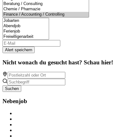
Alert speichern
Nicht wonach du gesucht hast? Schau hier!
Suchen
Nebenjob
Über Nebenjob
Arbeiten bei NebenJob
Kontakt
Partner
FAQ