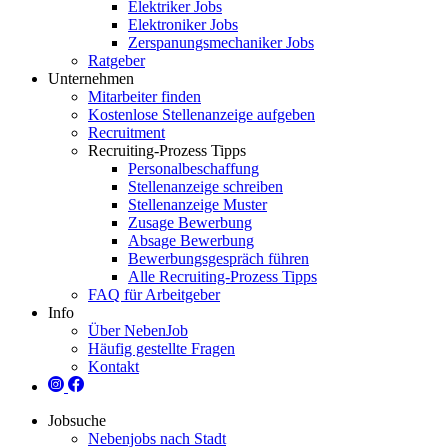
Elektriker Jobs
Elektroniker Jobs
Zerspanungsmechaniker Jobs
Ratgeber
Unternehmen
Mitarbeiter finden
Kostenlose Stellenanzeige aufgeben
Recruitment
Recruiting-Prozess Tipps
Personalbeschaffung
Stellenanzeige schreiben
Stellenanzeige Muster
Zusage Bewerbung
Absage Bewerbung
Bewerbungsgespräch führen
Alle Recruiting-Prozess Tipps
FAQ für Arbeitgeber
Info
Über NebenJob
Häufig gestellte Fragen
Kontakt
Jobsuche
Nebenjobs nach Stadt