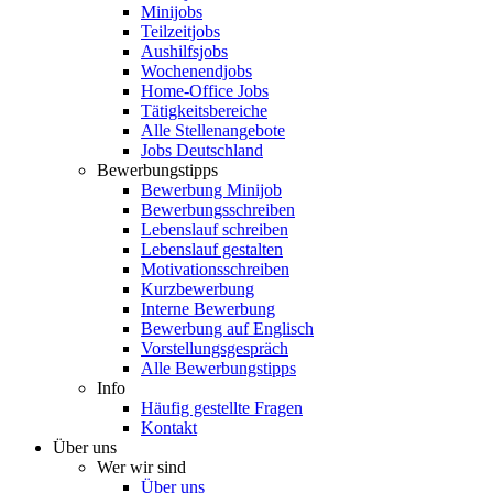
Minijobs
Teilzeitjobs
Aushilfsjobs
Wochenendjobs
Home-Office Jobs
Tätigkeitsbereiche
Alle Stellenangebote
Jobs Deutschland
Bewerbungstipps
Bewerbung Minijob
Bewerbungsschreiben
Lebenslauf schreiben
Lebenslauf gestalten
Motivationsschreiben
Kurzbewerbung
Interne Bewerbung
Bewerbung auf Englisch
Vorstellungsgespräch
Alle Bewerbungstipps
Info
Häufig gestellte Fragen
Kontakt
Über uns
Wer wir sind
Über uns