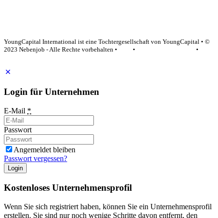
YoungCapital Google score 4.6 - 18 reviews
YoungCapital International ist eine Tochtergesellschaft von YoungCapital • ©
2023 Nebenjob - Alle Rechte vorbehalten •
AGB
•
Datenschutzerklärung
•
Impressum
Login für Unternehmen
E-Mail
*
Passwort
Angemeldet bleiben
Passwort vergessen?
Login
Kostenloses Unternehmensprofil
Wenn Sie sich registriert haben, können Sie ein Unternehmensprofil
erstellen. Sie sind nur noch wenige Schritte davon entfernt, den