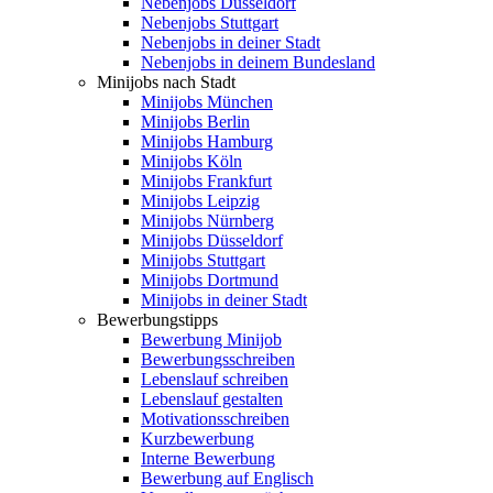
Nebenjobs Düsseldorf
Nebenjobs Stuttgart
Nebenjobs in deiner Stadt
Nebenjobs in deinem Bundesland
Minijobs nach Stadt
Minijobs München
Minijobs Berlin
Minijobs Hamburg
Minijobs Köln
Minijobs Frankfurt
Minijobs Leipzig
Minijobs Nürnberg
Minijobs Düsseldorf
Minijobs Stuttgart
Minijobs Dortmund
Minijobs in deiner Stadt
Bewerbungstipps
Bewerbung Minijob
Bewerbungsschreiben
Lebenslauf schreiben
Lebenslauf gestalten
Motivationsschreiben
Kurzbewerbung
Interne Bewerbung
Bewerbung auf Englisch