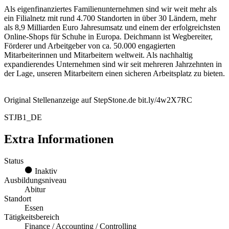
Als eigenfinanziertes Familienunternehmen sind wir weit mehr als
ein Filialnetz mit rund 4.700 Standorten in über 30 Ländern, mehr
als 8,9 Milliarden Euro Jahresumsatz und einem der erfolgreichsten
Online-Shops für Schuhe in Europa. Deichmann ist Wegbereiter,
Förderer und Arbeitgeber von ca. 50.000 engagierten
Mitarbeiterinnen und Mitarbeitern weltweit. Als nachhaltig
expandierendes Unternehmen sind wir seit mehreren Jahrzehnten in
der Lage, unseren Mitarbeitern einen sicheren Arbeitsplatz zu bieten.
Original Stellenanzeige auf StepStone.de bit.ly/4w2X7RC
STJB1_DE
Extra Informationen
Status
Inaktiv
Ausbildungsniveau
Abitur
Standort
Essen
Tätigkeitsbereich
Finance / Accounting / Controlling