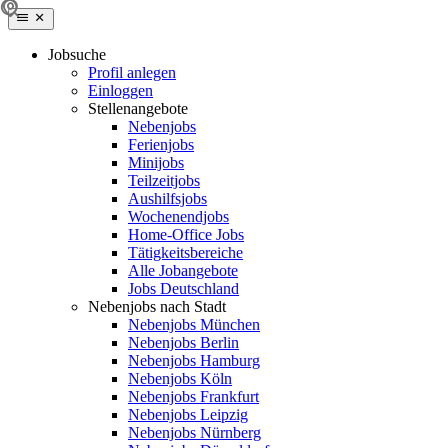
Jobsuche
Profil anlegen
Einloggen
Stellenangebote
Nebenjobs
Ferienjobs
Minijobs
Teilzeitjobs
Aushilfsjobs
Wochenendjobs
Home-Office Jobs
Tätigkeitsbereiche
Alle Jobangebote
Jobs Deutschland
Nebenjobs nach Stadt
Nebenjobs München
Nebenjobs Berlin
Nebenjobs Hamburg
Nebenjobs Köln
Nebenjobs Frankfurt
Nebenjobs Leipzig
Nebenjobs Nürnberg