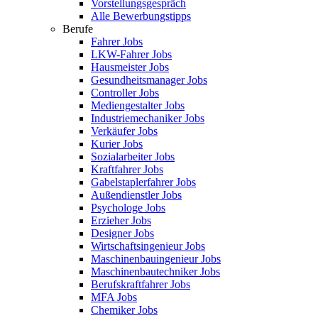
Vorstellungsgespräch
Alle Bewerbungstipps
Berufe
Fahrer Jobs
LKW-Fahrer Jobs
Hausmeister Jobs
Gesundheitsmanager Jobs
Controller Jobs
Mediengestalter Jobs
Industriemechaniker Jobs
Verkäufer Jobs
Kurier Jobs
Sozialarbeiter Jobs
Kraftfahrer Jobs
Gabelstaplerfahrer Jobs
Außendienstler Jobs
Psychologe Jobs
Erzieher Jobs
Designer Jobs
Wirtschaftsingenieur Jobs
Maschinenbauingenieur Jobs
Maschinenbautechniker Jobs
Berufskraftfahrer Jobs
MFA Jobs
Chemiker Jobs