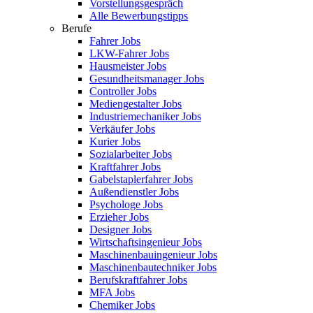
Vorstellungsgespräch
Alle Bewerbungstipps
Berufe
Fahrer Jobs
LKW-Fahrer Jobs
Hausmeister Jobs
Gesundheitsmanager Jobs
Controller Jobs
Mediengestalter Jobs
Industriemechaniker Jobs
Verkäufer Jobs
Kurier Jobs
Sozialarbeiter Jobs
Kraftfahrer Jobs
Gabelstaplerfahrer Jobs
Außendienstler Jobs
Psychologe Jobs
Erzieher Jobs
Designer Jobs
Wirtschaftsingenieur Jobs
Maschinenbauingenieur Jobs
Maschinenbautechniker Jobs
Berufskraftfahrer Jobs
MFA Jobs
Chemiker Jobs