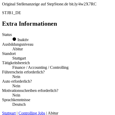
Original Stellenanzeige auf StepStone.de bit.ly/4w2X7RC
STJB1_DE
Extra Informationen
Status
Inaktiv
Ausbildungsniveau
Abitur
Standort
Stuttgart
Tätigkeitsbereich
Finance / Accounting / Controlling
Führerschein erforderlich?
Nein
Auto erforderlich?
Nein
Motivationsschreiben erforderlich?
Nein
Sprachkenntnisse
Deutsch
Stuttgart
|
Controlling Jobs
| Abitur