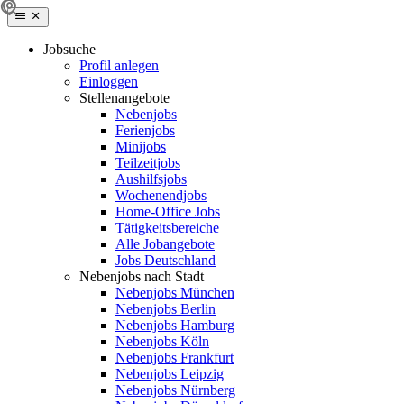
Jobsuche
Profil anlegen
Einloggen
Stellenangebote
Nebenjobs
Ferienjobs
Minijobs
Teilzeitjobs
Aushilfsjobs
Wochenendjobs
Home-Office Jobs
Tätigkeitsbereiche
Alle Jobangebote
Jobs Deutschland
Nebenjobs nach Stadt
Nebenjobs München
Nebenjobs Berlin
Nebenjobs Hamburg
Nebenjobs Köln
Nebenjobs Frankfurt
Nebenjobs Leipzig
Nebenjobs Nürnberg