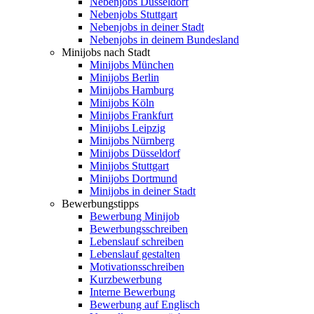
Nebenjobs Düsseldorf
Nebenjobs Stuttgart
Nebenjobs in deiner Stadt
Nebenjobs in deinem Bundesland
Minijobs nach Stadt
Minijobs München
Minijobs Berlin
Minijobs Hamburg
Minijobs Köln
Minijobs Frankfurt
Minijobs Leipzig
Minijobs Nürnberg
Minijobs Düsseldorf
Minijobs Stuttgart
Minijobs Dortmund
Minijobs in deiner Stadt
Bewerbungstipps
Bewerbung Minijob
Bewerbungsschreiben
Lebenslauf schreiben
Lebenslauf gestalten
Motivationsschreiben
Kurzbewerbung
Interne Bewerbung
Bewerbung auf Englisch