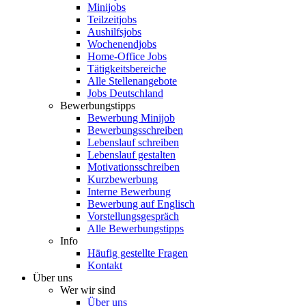
Minijobs
Teilzeitjobs
Aushilfsjobs
Wochenendjobs
Home-Office Jobs
Tätigkeitsbereiche
Alle Stellenangebote
Jobs Deutschland
Bewerbungstipps
Bewerbung Minijob
Bewerbungsschreiben
Lebenslauf schreiben
Lebenslauf gestalten
Motivationsschreiben
Kurzbewerbung
Interne Bewerbung
Bewerbung auf Englisch
Vorstellungsgespräch
Alle Bewerbungstipps
Info
Häufig gestellte Fragen
Kontakt
Über uns
Wer wir sind
Über uns