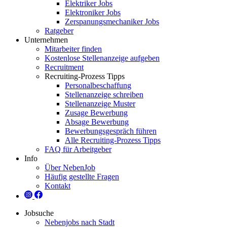
Elektriker Jobs
Elektroniker Jobs
Zerspanungsmechaniker Jobs
Ratgeber
Unternehmen
Mitarbeiter finden
Kostenlose Stellenanzeige aufgeben
Recruitment
Recruiting-Prozess Tipps
Personalbeschaffung
Stellenanzeige schreiben
Stellenanzeige Muster
Zusage Bewerbung
Absage Bewerbung
Bewerbungsgespräch führen
Alle Recruiting-Prozess Tipps
FAQ für Arbeitgeber
Info
Über NebenJob
Häufig gestellte Fragen
Kontakt
Jobsuche
Nebenjobs nach Stadt