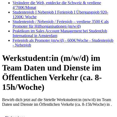
Verändere die Welt, entdecke die Schweiz & verdiene
4’700€/Monat
Studentenjob I Nebenjob I Ferienjob I Übergangsjob 920-
1200€/ Woche
Studentenjob / Nebenjob / Ferienjob – verdiene 3500 € als
Promoter für Hilfsorganisationen (m/w/d)
Praktikum im Sales Account Management bei StudentJob
International in Amsterdam
Ferienjob als Promoter (m/w/d) - 600€/Woche - Studentenjob
- Nebenjob
Werkstudent:in (m/w/d) im
Team Daten und Dienste im
Öffentlichen Verkehr (ca. 8-
15h/Woche)
Bewirb dich jetzt auf die Stetelle Werkstudent:in (m/w/d) im Team
Daten und Dienste im Öffentlichen Verkehr (ca. 8-15h/Woche) in .