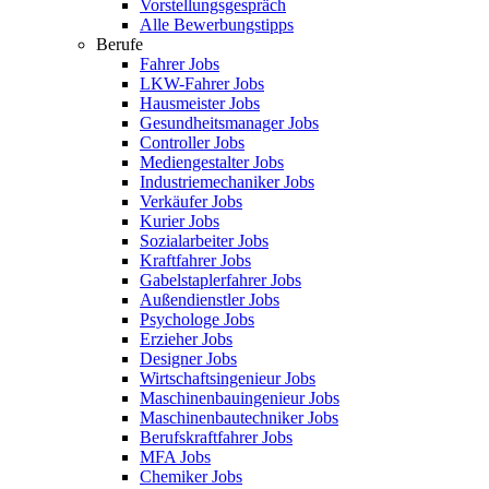
Vorstellungsgespräch
Alle Bewerbungstipps
Berufe
Fahrer Jobs
LKW-Fahrer Jobs
Hausmeister Jobs
Gesundheitsmanager Jobs
Controller Jobs
Mediengestalter Jobs
Industriemechaniker Jobs
Verkäufer Jobs
Kurier Jobs
Sozialarbeiter Jobs
Kraftfahrer Jobs
Gabelstaplerfahrer Jobs
Außendienstler Jobs
Psychologe Jobs
Erzieher Jobs
Designer Jobs
Wirtschaftsingenieur Jobs
Maschinenbauingenieur Jobs
Maschinenbautechniker Jobs
Berufskraftfahrer Jobs
MFA Jobs
Chemiker Jobs