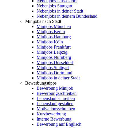
Nebenjobs Düsseldorf
Nebenjobs Stuttgart
Nebenjobs in deiner Stadt
Nebenjobs in deinem Bundesland
Minijobs nach Stadt
Minijobs München
Minijobs Berlin
Minijobs Hamburg
Minijobs Köln
Minijobs Frankfurt
Minijobs Leipzig
Minijobs Nürnberg
Minijobs Düsseldorf
Minijobs Stuttgart
Minijobs Dortmund
Minijobs in deiner Stadt
Bewerbungstipps
Bewerbung Minijob
Bewerbungsschreiben
Lebenslauf schreiben
Lebenslauf gestalten
Motivationsschreiben
Kurzbewerbung
Interne Bewerbung
Bewerbung auf Englisch