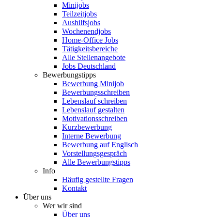
Minijobs
Teilzeitjobs
Aushilfsjobs
Wochenendjobs
Home-Office Jobs
Tätigkeitsbereiche
Alle Stellenangebote
Jobs Deutschland
Bewerbungstipps
Bewerbung Minijob
Bewerbungsschreiben
Lebenslauf schreiben
Lebenslauf gestalten
Motivationsschreiben
Kurzbewerbung
Interne Bewerbung
Bewerbung auf Englisch
Vorstellungsgespräch
Alle Bewerbungstipps
Info
Häufig gestellte Fragen
Kontakt
Über uns
Wer wir sind
Über uns