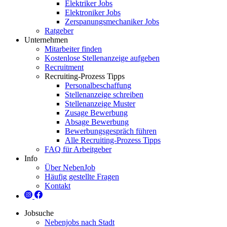
Elektriker Jobs
Elektroniker Jobs
Zerspanungsmechaniker Jobs
Ratgeber
Unternehmen
Mitarbeiter finden
Kostenlose Stellenanzeige aufgeben
Recruitment
Recruiting-Prozess Tipps
Personalbeschaffung
Stellenanzeige schreiben
Stellenanzeige Muster
Zusage Bewerbung
Absage Bewerbung
Bewerbungsgespräch führen
Alle Recruiting-Prozess Tipps
FAQ für Arbeitgeber
Info
Über NebenJob
Häufig gestellte Fragen
Kontakt
Jobsuche
Nebenjobs nach Stadt