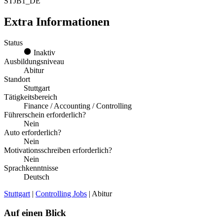
STJB1_DE
Extra Informationen
Status
Inaktiv
Ausbildungsniveau
Abitur
Standort
Stuttgart
Tätigkeitsbereich
Finance / Accounting / Controlling
Führerschein erforderlich?
Nein
Auto erforderlich?
Nein
Motivationsschreiben erforderlich?
Nein
Sprachkenntnisse
Deutsch
Stuttgart
|
Controlling Jobs
| Abitur
Auf einen Blick