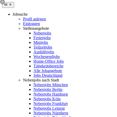
Jobsuche
Profil anlegen
Einloggen
Stellenangebote
Nebenjobs
Ferienjobs
Minijobs
Teilzeitjobs
Aushilfsjobs
Wochenendjobs
Home-Office Jobs
Tätigkeitsbereiche
Alle Jobangebote
Jobs Deutschland
Nebenjobs nach Stadt
Nebenjobs München
Nebenjobs Berlin
Nebenjobs Hamburg
Nebenjobs Köln
Nebenjobs Frankfurt
Nebenjobs Leipzig
Nebenjobs Nürnberg