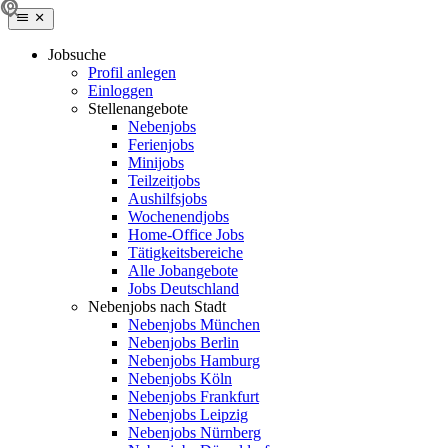
Jobsuche
Profil anlegen
Einloggen
Stellenangebote
Nebenjobs
Ferienjobs
Minijobs
Teilzeitjobs
Aushilfsjobs
Wochenendjobs
Home-Office Jobs
Tätigkeitsbereiche
Alle Jobangebote
Jobs Deutschland
Nebenjobs nach Stadt
Nebenjobs München
Nebenjobs Berlin
Nebenjobs Hamburg
Nebenjobs Köln
Nebenjobs Frankfurt
Nebenjobs Leipzig
Nebenjobs Nürnberg