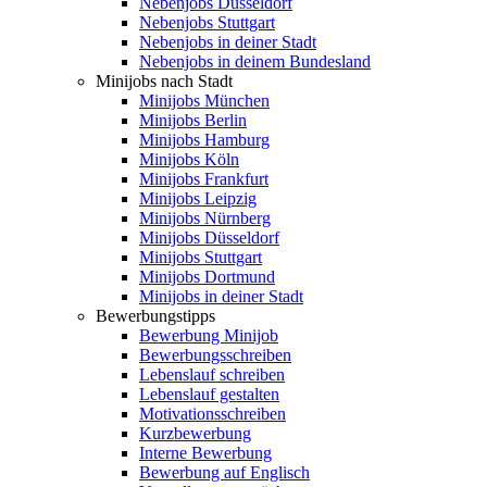
Nebenjobs Düsseldorf
Nebenjobs Stuttgart
Nebenjobs in deiner Stadt
Nebenjobs in deinem Bundesland
Minijobs nach Stadt
Minijobs München
Minijobs Berlin
Minijobs Hamburg
Minijobs Köln
Minijobs Frankfurt
Minijobs Leipzig
Minijobs Nürnberg
Minijobs Düsseldorf
Minijobs Stuttgart
Minijobs Dortmund
Minijobs in deiner Stadt
Bewerbungstipps
Bewerbung Minijob
Bewerbungsschreiben
Lebenslauf schreiben
Lebenslauf gestalten
Motivationsschreiben
Kurzbewerbung
Interne Bewerbung
Bewerbung auf Englisch