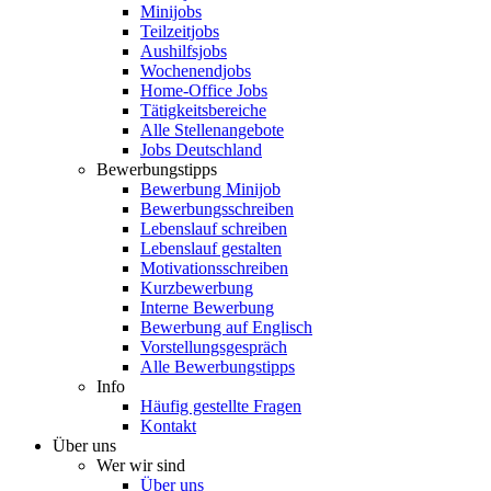
Minijobs
Teilzeitjobs
Aushilfsjobs
Wochenendjobs
Home-Office Jobs
Tätigkeitsbereiche
Alle Stellenangebote
Jobs Deutschland
Bewerbungstipps
Bewerbung Minijob
Bewerbungsschreiben
Lebenslauf schreiben
Lebenslauf gestalten
Motivationsschreiben
Kurzbewerbung
Interne Bewerbung
Bewerbung auf Englisch
Vorstellungsgespräch
Alle Bewerbungstipps
Info
Häufig gestellte Fragen
Kontakt
Über uns
Wer wir sind
Über uns