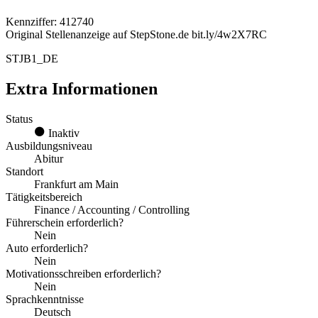
Kennziffer: 412740
Original Stellenanzeige auf StepStone.de bit.ly/4w2X7RC
STJB1_DE
Extra Informationen
Status
Inaktiv
Ausbildungsniveau
Abitur
Standort
Frankfurt am Main
Tätigkeitsbereich
Finance / Accounting / Controlling
Führerschein erforderlich?
Nein
Auto erforderlich?
Nein
Motivationsschreiben erforderlich?
Nein
Sprachkenntnisse
Deutsch