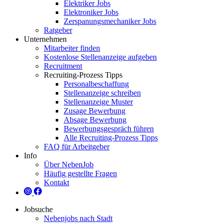
Elektriker Jobs
Elektroniker Jobs
Zerspanungsmechaniker Jobs
Ratgeber
Unternehmen
Mitarbeiter finden
Kostenlose Stellenanzeige aufgeben
Recruitment
Recruiting-Prozess Tipps
Personalbeschaffung
Stellenanzeige schreiben
Stellenanzeige Muster
Zusage Bewerbung
Absage Bewerbung
Bewerbungsgespräch führen
Alle Recruiting-Prozess Tipps
FAQ für Arbeitgeber
Info
Über NebenJob
Häufig gestellte Fragen
Kontakt
Jobsuche
Nebenjobs nach Stadt