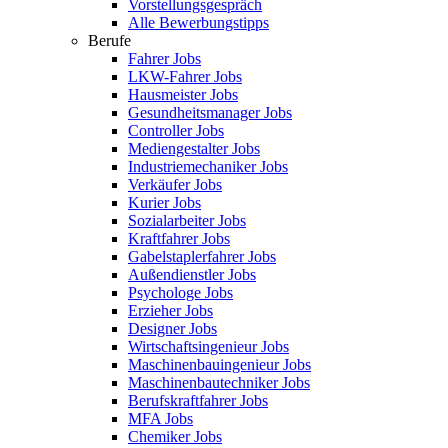
Vorstellungsgespräch
Alle Bewerbungstipps
Berufe
Fahrer Jobs
LKW-Fahrer Jobs
Hausmeister Jobs
Gesundheitsmanager Jobs
Controller Jobs
Mediengestalter Jobs
Industriemechaniker Jobs
Verkäufer Jobs
Kurier Jobs
Sozialarbeiter Jobs
Kraftfahrer Jobs
Gabelstaplerfahrer Jobs
Außendienstler Jobs
Psychologe Jobs
Erzieher Jobs
Designer Jobs
Wirtschaftsingenieur Jobs
Maschinenbauingenieur Jobs
Maschinenbautechniker Jobs
Berufskraftfahrer Jobs
MFA Jobs
Chemiker Jobs