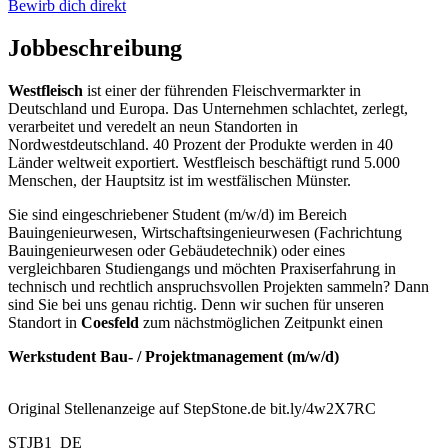
Bewirb dich direkt
Jobbeschreibung
Westfleisch
ist einer der führenden Fleischvermarkter in
Deutschland und Europa. Das Unternehmen schlachtet, zerlegt,
verarbeitet und veredelt an neun Standorten in
Nordwestdeutschland. 40 Prozent der Produkte werden in 40
Länder weltweit exportiert. Westfleisch beschäftigt rund 5.000
Menschen, der Hauptsitz ist im westfälischen Münster.
Sie sind eingeschriebener Student (m/w/d) im Bereich
Bauingenieurwesen, Wirtschaftsingenieurwesen (Fachrichtung
Bauingenieurwesen oder Gebäudetechnik) oder eines
vergleichbaren Studiengangs und möchten Praxiserfahrung in
technisch und rechtlich anspruchsvollen Projekten sammeln? Dann
sind Sie bei uns genau richtig. Denn wir suchen für unseren
Standort in
Coesfeld
zum nächstmöglichen Zeitpunkt einen
Werkstudent Bau- / Projektmanagement (m/w/d)
Original Stellenanzeige auf StepStone.de bit.ly/4w2X7RC
STJB1_DE