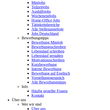
Minijobs
Teilzeitjobs
Aushilfsjobs
Wochenendjobs
Home-Office Jobs
Tätigkeitsbereiche
Alle Stellenangebote
Jobs Deutschland
Bewerbungstipps
Bewerbung Minijob
Bewerbungsschreiben
Lebenslauf schreiben
Lebenslauf gestalten
Motivationsschreiben
Kurzbewerbung
Interne Bewerbung
Bewerbung auf Englisch
Vorstellungsgespräch
Alle Bewerbungstipps
Info
Häufig gestellte Fragen
Kontakt
Über uns
Wer wir sind
Über uns