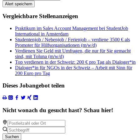
Alert speichern
Vergleichbare Stellenanzeigen
Praktikum im Sales Account Management bei StudentJob
International in Amsterdam
Studentenjob / Nebenjob / Ferienjob – verdiene 3500 € als
Promoter für Hilfsorganisationen (m/w/d)
Verdienen Sie Geld mit Umfragen, die nur für Sie gemacht
sind, mit Toluna (m/w/d)
Top verdienen in der Schweiz: 200 € pro Tag als Dialoger*in
Dialoger*in für NGOs in der Schweiz – Arbeit mit Sinn für
200 Euro pro Tag
Dieses Jobangebot teilen
Nicht wonach du gesucht hast? Schau hier!
Suchen