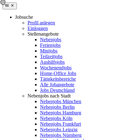
Jobsuche
Profil anlegen
Einloggen
Stellenangebote
Nebenjobs
Ferienjobs
Minijobs
Teilzeitjobs
Aushilfsjobs
Wochenendjobs
Home-Office Jobs
Tätigkeitsbereiche
Alle Jobangebote
Jobs Deutschland
Nebenjobs nach Stadt
Nebenjobs München
Nebenjobs Berlin
Nebenjobs Hamburg
Nebenjobs Köln
Nebenjobs Frankfurt
Nebenjobs Leipzig
Nebenjobs Nürnberg