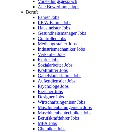
Vorstellungsgespräch
Alle Bewerbungstipps
Berufe
Fahrer Jobs
LKW-Fahrer Jobs
Hausmeister Jobs
Gesundheitsmanager Jobs
Controller Jobs
Mediengestalter Jobs
Industriemechaniker Jobs
Verkäufer Jobs
Kurier Jobs
Sozialarbeiter Jobs
Kraftfahrer Jobs
Gabelstaplerfahrer Jobs
Außendienstler Jobs
Psychologe Jobs
Erzieher Jobs
Designer Jobs
Wirtschaftsingenieur Jobs
Maschinenbauingenieur Jobs
Maschinenbautechniker Jobs
Berufskraftfahrer Jobs
MFA Jobs
Chemiker Jobs