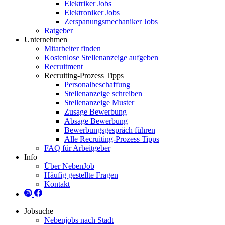
Elektriker Jobs
Elektroniker Jobs
Zerspanungsmechaniker Jobs
Ratgeber
Unternehmen
Mitarbeiter finden
Kostenlose Stellenanzeige aufgeben
Recruitment
Recruiting-Prozess Tipps
Personalbeschaffung
Stellenanzeige schreiben
Stellenanzeige Muster
Zusage Bewerbung
Absage Bewerbung
Bewerbungsgespräch führen
Alle Recruiting-Prozess Tipps
FAQ für Arbeitgeber
Info
Über NebenJob
Häufig gestellte Fragen
Kontakt
Jobsuche
Nebenjobs nach Stadt