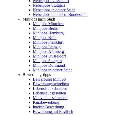
Nebenjobs Düsseldorf
Nebenjobs Stuttgart
Nebenjobs in deiner Stadt
Nebenjobs in deinem Bundesland
Minijobs nach Stadt
Minijobs München
Minijobs Berlin
Minijobs Hamburg
Minijobs Köln
Minijobs Frankfurt
Minijobs Leipzig
Minijobs Nürnberg
Minijobs Düsseldorf
Minijobs Stuttgart
Minijobs Dortmund
Minijobs in deiner Stadt
Bewerbungstipps
Bewerbung Minijob
Bewerbungsschreiben
Lebenslauf schreiben
Lebenslauf gestalten
Motivationsschreiben
Kurzbewerbung
Interne Bewerbung
Bewerbung auf Englisch