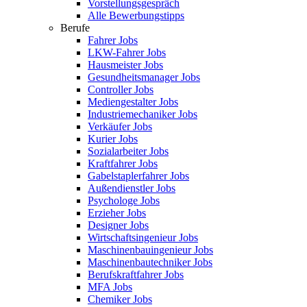
Vorstellungsgespräch
Alle Bewerbungstipps
Berufe
Fahrer Jobs
LKW-Fahrer Jobs
Hausmeister Jobs
Gesundheitsmanager Jobs
Controller Jobs
Mediengestalter Jobs
Industriemechaniker Jobs
Verkäufer Jobs
Kurier Jobs
Sozialarbeiter Jobs
Kraftfahrer Jobs
Gabelstaplerfahrer Jobs
Außendienstler Jobs
Psychologe Jobs
Erzieher Jobs
Designer Jobs
Wirtschaftsingenieur Jobs
Maschinenbauingenieur Jobs
Maschinenbautechniker Jobs
Berufskraftfahrer Jobs
MFA Jobs
Chemiker Jobs