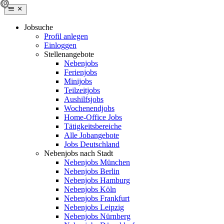
Jobsuche
Profil anlegen
Einloggen
Stellenangebote
Nebenjobs
Ferienjobs
Minijobs
Teilzeitjobs
Aushilfsjobs
Wochenendjobs
Home-Office Jobs
Tätigkeitsbereiche
Alle Jobangebote
Jobs Deutschland
Nebenjobs nach Stadt
Nebenjobs München
Nebenjobs Berlin
Nebenjobs Hamburg
Nebenjobs Köln
Nebenjobs Frankfurt
Nebenjobs Leipzig
Nebenjobs Nürnberg