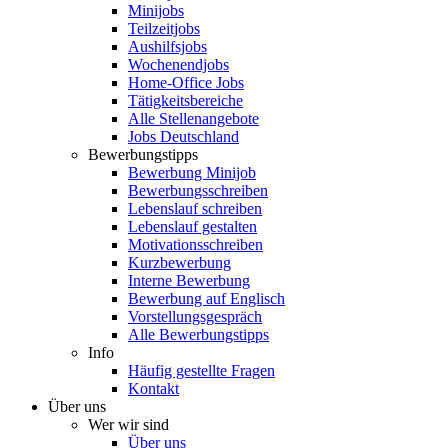
Minijobs
Teilzeitjobs
Aushilfsjobs
Wochenendjobs
Home-Office Jobs
Tätigkeitsbereiche
Alle Stellenangebote
Jobs Deutschland
Bewerbungstipps
Bewerbung Minijob
Bewerbungsschreiben
Lebenslauf schreiben
Lebenslauf gestalten
Motivationsschreiben
Kurzbewerbung
Interne Bewerbung
Bewerbung auf Englisch
Vorstellungsgespräch
Alle Bewerbungstipps
Info
Häufig gestellte Fragen
Kontakt
Über uns
Wer wir sind
Über uns