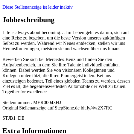
Diese Stellenanzeige ist leider inaktiv.
Jobbeschreibung
Life is always about becoming… Im Leben geht es darum, sich auf
eine Reise zu begeben, um die beste Version unseres zukünftigen
Selbst zu werden. Während wir Neues entdecken, stellen wir uns
Herausforderungen, meistern sie und wachsen über uns hinaus.
Bewerben Sie sich bei Mercedes-Benz und finden Sie den
Aufgabenbereich, in dem Sie Ihre Talente individuell entfalten
können. Dabei werden Sie von visionären Kolleginnen und
Kollegen unterstützt, die Ihren Pioniergeist teilen. Bei uns
einzusteigen bedeutet, Teil eines globalen Teams zu werden, dessen
Ziel es ist, die begehrenswertesten Automobile der Welt zu bauen.
Together for excellence.
Stellennummer: MER00043HJ
Original Stellenanzeige auf StepStone.de bit.ly/4w2X7RC
STJB1_DE
Extra Informationen