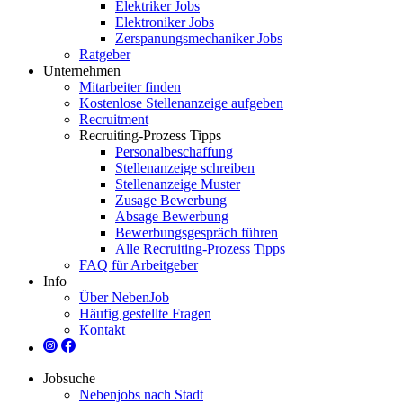
Elektriker Jobs
Elektroniker Jobs
Zerspanungsmechaniker Jobs
Ratgeber
Unternehmen
Mitarbeiter finden
Kostenlose Stellenanzeige aufgeben
Recruitment
Recruiting-Prozess Tipps
Personalbeschaffung
Stellenanzeige schreiben
Stellenanzeige Muster
Zusage Bewerbung
Absage Bewerbung
Bewerbungsgespräch führen
Alle Recruiting-Prozess Tipps
FAQ für Arbeitgeber
Info
Über NebenJob
Häufig gestellte Fragen
Kontakt
Jobsuche
Nebenjobs nach Stadt