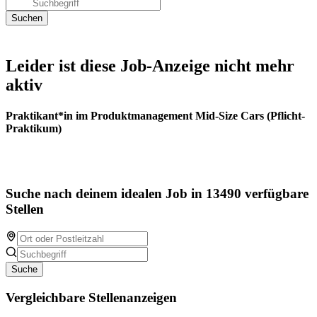
Leider ist diese Job-Anzeige nicht mehr
aktiv
Praktikant*in im Produktmanagement Mid-Size Cars (Pflicht-
Praktikum)
Suche nach deinem idealen Job in 13490 verfügbare
Stellen
Suche
Vergleichbare Stellenanzeigen