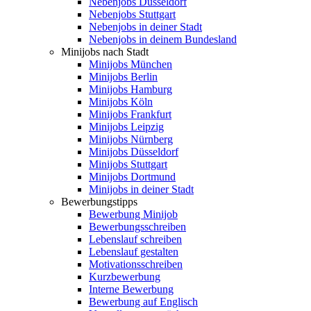
Nebenjobs Düsseldorf
Nebenjobs Stuttgart
Nebenjobs in deiner Stadt
Nebenjobs in deinem Bundesland
Minijobs nach Stadt
Minijobs München
Minijobs Berlin
Minijobs Hamburg
Minijobs Köln
Minijobs Frankfurt
Minijobs Leipzig
Minijobs Nürnberg
Minijobs Düsseldorf
Minijobs Stuttgart
Minijobs Dortmund
Minijobs in deiner Stadt
Bewerbungstipps
Bewerbung Minijob
Bewerbungsschreiben
Lebenslauf schreiben
Lebenslauf gestalten
Motivationsschreiben
Kurzbewerbung
Interne Bewerbung
Bewerbung auf Englisch