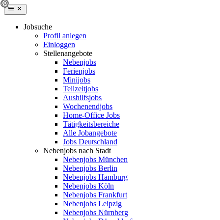
Jobsuche
Profil anlegen
Einloggen
Stellenangebote
Nebenjobs
Ferienjobs
Minijobs
Teilzeitjobs
Aushilfsjobs
Wochenendjobs
Home-Office Jobs
Tätigkeitsbereiche
Alle Jobangebote
Jobs Deutschland
Nebenjobs nach Stadt
Nebenjobs München
Nebenjobs Berlin
Nebenjobs Hamburg
Nebenjobs Köln
Nebenjobs Frankfurt
Nebenjobs Leipzig
Nebenjobs Nürnberg