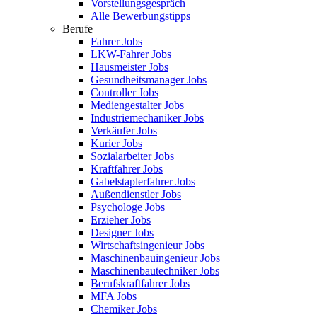
Vorstellungsgespräch
Alle Bewerbungstipps
Berufe
Fahrer Jobs
LKW-Fahrer Jobs
Hausmeister Jobs
Gesundheitsmanager Jobs
Controller Jobs
Mediengestalter Jobs
Industriemechaniker Jobs
Verkäufer Jobs
Kurier Jobs
Sozialarbeiter Jobs
Kraftfahrer Jobs
Gabelstaplerfahrer Jobs
Außendienstler Jobs
Psychologe Jobs
Erzieher Jobs
Designer Jobs
Wirtschaftsingenieur Jobs
Maschinenbauingenieur Jobs
Maschinenbautechniker Jobs
Berufskraftfahrer Jobs
MFA Jobs
Chemiker Jobs