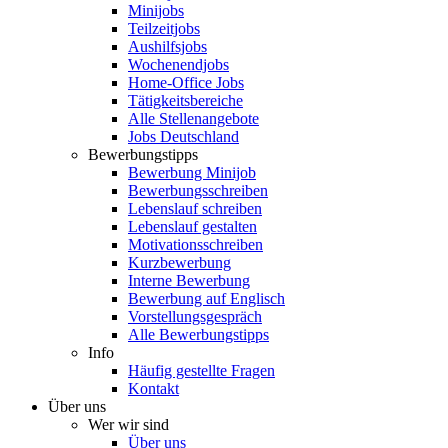
Minijobs
Teilzeitjobs
Aushilfsjobs
Wochenendjobs
Home-Office Jobs
Tätigkeitsbereiche
Alle Stellenangebote
Jobs Deutschland
Bewerbungstipps
Bewerbung Minijob
Bewerbungsschreiben
Lebenslauf schreiben
Lebenslauf gestalten
Motivationsschreiben
Kurzbewerbung
Interne Bewerbung
Bewerbung auf Englisch
Vorstellungsgespräch
Alle Bewerbungstipps
Info
Häufig gestellte Fragen
Kontakt
Über uns
Wer wir sind
Über uns