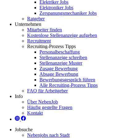
Elektriker Jobs
Elektroniker Jobs
Zerspanungsmechaniker Jobs
Ratgeber
Unternehmen
Mitarbeiter finden
Kostenlose Stellenanzeige aufgeben
Recruitment
Recruiting-Prozess Tipps
Personalbeschaffung
Stellenanzeige schreiben
Stellenanzeige Muster
Zusage Bewerbung
Absage Bewerbung
Bewerbungsgespräch führen
Alle Recruiting-Prozess Tipps
FAQ für Arbeitgeber
Info
Über NebenJob
Häufig gestellte Fragen
Kontakt
Jobsuche
Nebenjobs nach Stadt