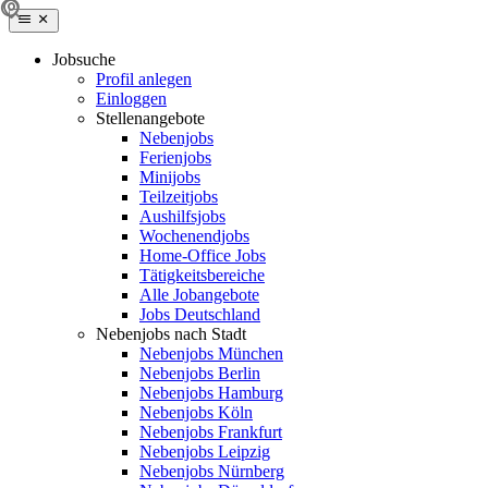
Jobsuche
Profil anlegen
Einloggen
Stellenangebote
Nebenjobs
Ferienjobs
Minijobs
Teilzeitjobs
Aushilfsjobs
Wochenendjobs
Home-Office Jobs
Tätigkeitsbereiche
Alle Jobangebote
Jobs Deutschland
Nebenjobs nach Stadt
Nebenjobs München
Nebenjobs Berlin
Nebenjobs Hamburg
Nebenjobs Köln
Nebenjobs Frankfurt
Nebenjobs Leipzig
Nebenjobs Nürnberg