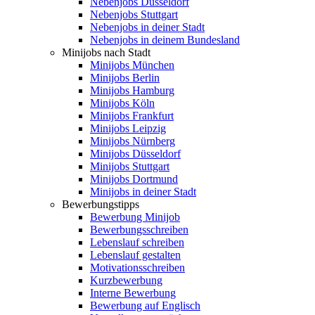
Nebenjobs Düsseldorf
Nebenjobs Stuttgart
Nebenjobs in deiner Stadt
Nebenjobs in deinem Bundesland
Minijobs nach Stadt
Minijobs München
Minijobs Berlin
Minijobs Hamburg
Minijobs Köln
Minijobs Frankfurt
Minijobs Leipzig
Minijobs Nürnberg
Minijobs Düsseldorf
Minijobs Stuttgart
Minijobs Dortmund
Minijobs in deiner Stadt
Bewerbungstipps
Bewerbung Minijob
Bewerbungsschreiben
Lebenslauf schreiben
Lebenslauf gestalten
Motivationsschreiben
Kurzbewerbung
Interne Bewerbung
Bewerbung auf Englisch