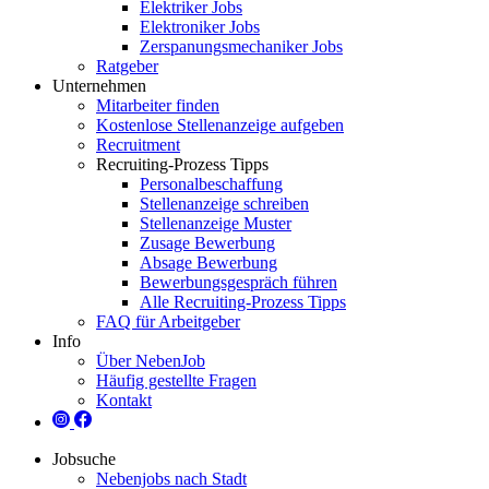
Elektriker Jobs
Elektroniker Jobs
Zerspanungsmechaniker Jobs
Ratgeber
Unternehmen
Mitarbeiter finden
Kostenlose Stellenanzeige aufgeben
Recruitment
Recruiting-Prozess Tipps
Personalbeschaffung
Stellenanzeige schreiben
Stellenanzeige Muster
Zusage Bewerbung
Absage Bewerbung
Bewerbungsgespräch führen
Alle Recruiting-Prozess Tipps
FAQ für Arbeitgeber
Info
Über NebenJob
Häufig gestellte Fragen
Kontakt
Jobsuche
Nebenjobs nach Stadt