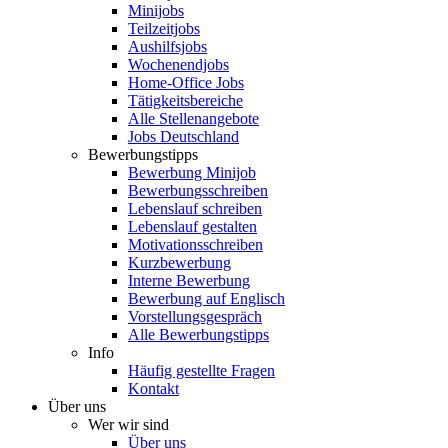
Minijobs
Teilzeitjobs
Aushilfsjobs
Wochenendjobs
Home-Office Jobs
Tätigkeitsbereiche
Alle Stellenangebote
Jobs Deutschland
Bewerbungstipps
Bewerbung Minijob
Bewerbungsschreiben
Lebenslauf schreiben
Lebenslauf gestalten
Motivationsschreiben
Kurzbewerbung
Interne Bewerbung
Bewerbung auf Englisch
Vorstellungsgespräch
Alle Bewerbungstipps
Info
Häufig gestellte Fragen
Kontakt
Über uns
Wer wir sind
Über uns