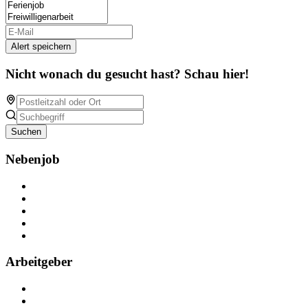
Alert speichern
Nicht wonach du gesucht hast? Schau hier!
Suchen
Nebenjob
Über Nebenjob
Arbeiten bei NebenJob
Kontakt
Partner
FAQ
Arbeitgeber
Kostenlos registrieren
Anzeige schalten