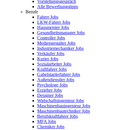
Vorstellungsgespräch
Alle Bewerbungstipps
Berufe
Fahrer Jobs
LKW-Fahrer Jobs
Hausmeister Jobs
Gesundheitsmanager Jobs
Controller Jobs
Mediengestalter Jobs
Industriemechaniker Jobs
Verkäufer Jobs
Kurier Jobs
Sozialarbeiter Jobs
Kraftfahrer Jobs
Gabelstaplerfahrer Jobs
Außendienstler Jobs
Psychologe Jobs
Erzieher Jobs
Designer Jobs
Wirtschaftsingenieur Jobs
Maschinenbauingenieur Jobs
Maschinenbautechniker Jobs
Berufskraftfahrer Jobs
MFA Jobs
Chemiker Jobs