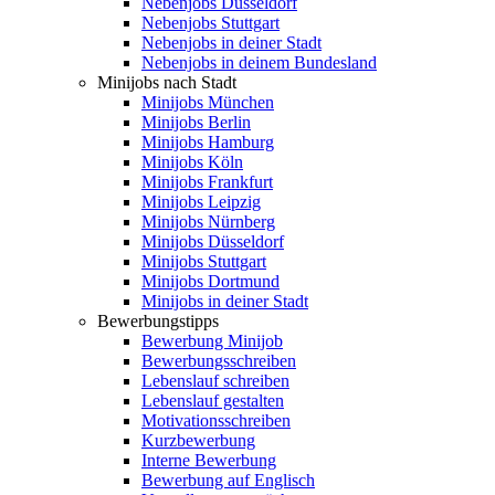
Nebenjobs Düsseldorf
Nebenjobs Stuttgart
Nebenjobs in deiner Stadt
Nebenjobs in deinem Bundesland
Minijobs nach Stadt
Minijobs München
Minijobs Berlin
Minijobs Hamburg
Minijobs Köln
Minijobs Frankfurt
Minijobs Leipzig
Minijobs Nürnberg
Minijobs Düsseldorf
Minijobs Stuttgart
Minijobs Dortmund
Minijobs in deiner Stadt
Bewerbungstipps
Bewerbung Minijob
Bewerbungsschreiben
Lebenslauf schreiben
Lebenslauf gestalten
Motivationsschreiben
Kurzbewerbung
Interne Bewerbung
Bewerbung auf Englisch