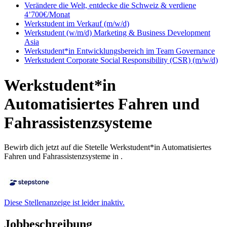
Verändere die Welt, entdecke die Schweiz & verdiene
4’700€/Monat
Werkstudent im Verkauf (m/w/d)
Werkstudent (w/m/d) Marketing & Business Development
Asia
Werkstudent*in Entwicklungsbereich im Team Governance
Werkstudent Corporate Social Responsibility (CSR) (m/w/d)
Werkstudent*in
Automatisiertes Fahren und
Fahrassistenzsysteme
Bewirb dich jetzt auf die Stetelle Werkstudent*in Automatisiertes
Fahren und Fahrassistenzsysteme in .
Diese Stellenanzeige ist leider inaktiv.
Jobbeschreibung