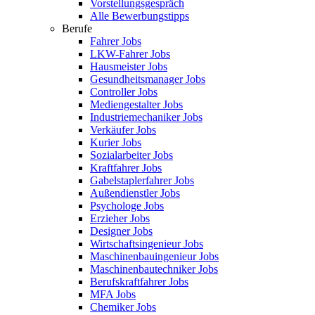
Vorstellungsgespräch
Alle Bewerbungstipps
Berufe
Fahrer Jobs
LKW-Fahrer Jobs
Hausmeister Jobs
Gesundheitsmanager Jobs
Controller Jobs
Mediengestalter Jobs
Industriemechaniker Jobs
Verkäufer Jobs
Kurier Jobs
Sozialarbeiter Jobs
Kraftfahrer Jobs
Gabelstaplerfahrer Jobs
Außendienstler Jobs
Psychologe Jobs
Erzieher Jobs
Designer Jobs
Wirtschaftsingenieur Jobs
Maschinenbauingenieur Jobs
Maschinenbautechniker Jobs
Berufskraftfahrer Jobs
MFA Jobs
Chemiker Jobs