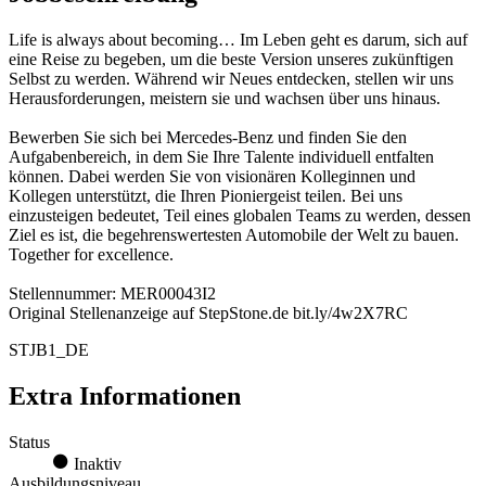
Life is always about becoming… Im Leben geht es darum, sich auf
eine Reise zu begeben, um die beste Version unseres zukünftigen
Selbst zu werden. Während wir Neues entdecken, stellen wir uns
Herausforderungen, meistern sie und wachsen über uns hinaus.
Bewerben Sie sich bei Mercedes-Benz und finden Sie den
Aufgabenbereich, in dem Sie Ihre Talente individuell entfalten
können. Dabei werden Sie von visionären Kolleginnen und
Kollegen unterstützt, die Ihren Pioniergeist teilen. Bei uns
einzusteigen bedeutet, Teil eines globalen Teams zu werden, dessen
Ziel es ist, die begehrenswertesten Automobile der Welt zu bauen.
Together for excellence.
Stellennummer: MER00043I2
Original Stellenanzeige auf StepStone.de bit.ly/4w2X7RC
STJB1_DE
Extra Informationen
Status
Inaktiv
Ausbildungsniveau