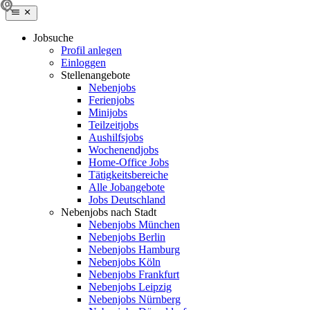
Jobsuche
Profil anlegen
Einloggen
Stellenangebote
Nebenjobs
Ferienjobs
Minijobs
Teilzeitjobs
Aushilfsjobs
Wochenendjobs
Home-Office Jobs
Tätigkeitsbereiche
Alle Jobangebote
Jobs Deutschland
Nebenjobs nach Stadt
Nebenjobs München
Nebenjobs Berlin
Nebenjobs Hamburg
Nebenjobs Köln
Nebenjobs Frankfurt
Nebenjobs Leipzig
Nebenjobs Nürnberg