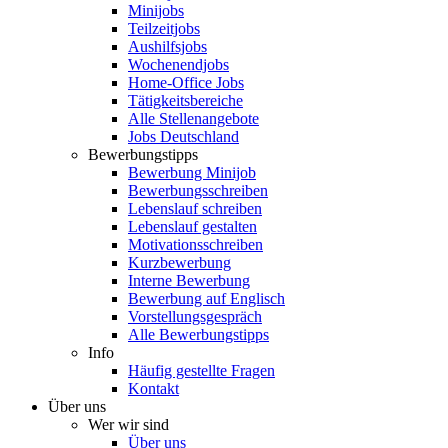
Minijobs
Teilzeitjobs
Aushilfsjobs
Wochenendjobs
Home-Office Jobs
Tätigkeitsbereiche
Alle Stellenangebote
Jobs Deutschland
Bewerbungstipps
Bewerbung Minijob
Bewerbungsschreiben
Lebenslauf schreiben
Lebenslauf gestalten
Motivationsschreiben
Kurzbewerbung
Interne Bewerbung
Bewerbung auf Englisch
Vorstellungsgespräch
Alle Bewerbungstipps
Info
Häufig gestellte Fragen
Kontakt
Über uns
Wer wir sind
Über uns