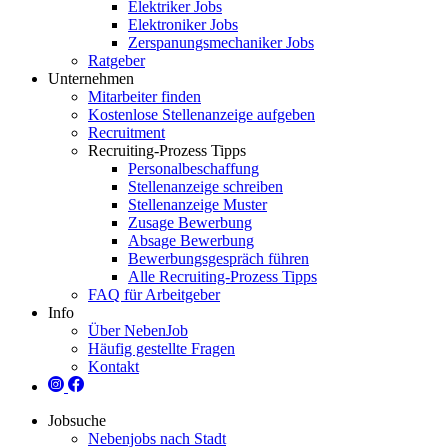
Elektriker Jobs
Elektroniker Jobs
Zerspanungsmechaniker Jobs
Ratgeber
Unternehmen
Mitarbeiter finden
Kostenlose Stellenanzeige aufgeben
Recruitment
Recruiting-Prozess Tipps
Personalbeschaffung
Stellenanzeige schreiben
Stellenanzeige Muster
Zusage Bewerbung
Absage Bewerbung
Bewerbungsgespräch führen
Alle Recruiting-Prozess Tipps
FAQ für Arbeitgeber
Info
Über NebenJob
Häufig gestellte Fragen
Kontakt
Jobsuche
Nebenjobs nach Stadt