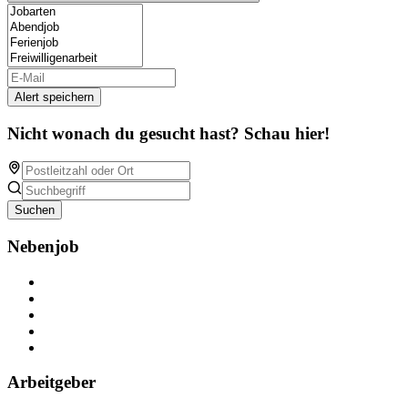
Alert speichern
Nicht wonach du gesucht hast? Schau hier!
Suchen
Nebenjob
Über Nebenjob
Arbeiten bei NebenJob
Kontakt
Partner
FAQ
Arbeitgeber