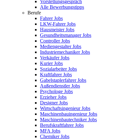
Vorstellungsgespräch
Alle Bewerbungstipps
Berufe
Fahrer Jobs
LKW-Fahrer Jobs
Hausmeister Jobs
Gesundheitsmanager Jobs
Controller Jobs
Mediengestalter Jobs
Industriemechaniker Jobs
Verkäufer Jobs
Kurier Jobs
Sozialarbeiter Jobs
Kraftfahrer Jobs
Gabelstaplerfahrer Jobs
Außendienstler Jobs
Psychologe Jobs
Erzieher Jobs
Designer Jobs
Wirtschaftsingenieur Jobs
Maschinenbauingenieur Jobs
Maschinenbautechniker Jobs
Berufskraftfahrer Jobs
MFA Jobs
Chemiker Jobs