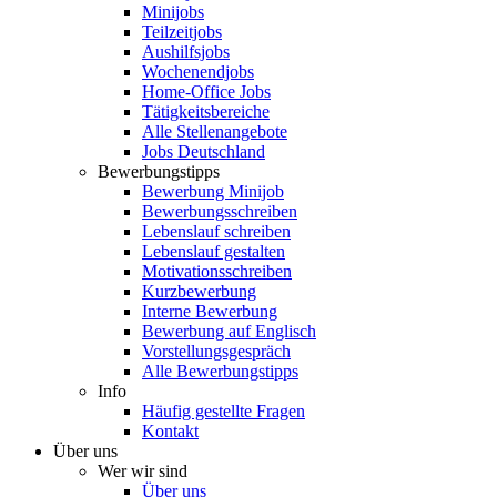
Minijobs
Teilzeitjobs
Aushilfsjobs
Wochenendjobs
Home-Office Jobs
Tätigkeitsbereiche
Alle Stellenangebote
Jobs Deutschland
Bewerbungstipps
Bewerbung Minijob
Bewerbungsschreiben
Lebenslauf schreiben
Lebenslauf gestalten
Motivationsschreiben
Kurzbewerbung
Interne Bewerbung
Bewerbung auf Englisch
Vorstellungsgespräch
Alle Bewerbungstipps
Info
Häufig gestellte Fragen
Kontakt
Über uns
Wer wir sind
Über uns