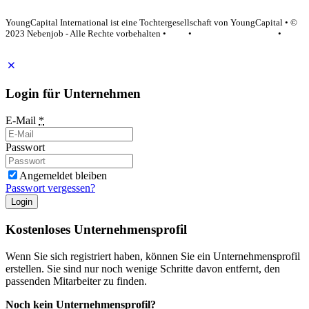
YoungCapital Google score 4.6 - 18 reviews
YoungCapital International ist eine Tochtergesellschaft von YoungCapital • ©
2023 Nebenjob - Alle Rechte vorbehalten •
AGB
•
Datenschutzerklärung
•
Impressum
Login für Unternehmen
E-Mail
*
Passwort
Angemeldet bleiben
Passwort vergessen?
Login
Kostenloses Unternehmensprofil
Wenn Sie sich registriert haben, können Sie ein Unternehmensprofil
erstellen. Sie sind nur noch wenige Schritte davon entfernt, den
passenden Mitarbeiter zu finden.
Noch kein Unternehmensprofil?