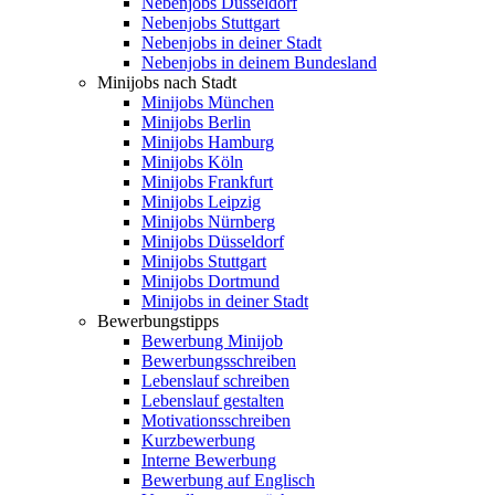
Nebenjobs Düsseldorf
Nebenjobs Stuttgart
Nebenjobs in deiner Stadt
Nebenjobs in deinem Bundesland
Minijobs nach Stadt
Minijobs München
Minijobs Berlin
Minijobs Hamburg
Minijobs Köln
Minijobs Frankfurt
Minijobs Leipzig
Minijobs Nürnberg
Minijobs Düsseldorf
Minijobs Stuttgart
Minijobs Dortmund
Minijobs in deiner Stadt
Bewerbungstipps
Bewerbung Minijob
Bewerbungsschreiben
Lebenslauf schreiben
Lebenslauf gestalten
Motivationsschreiben
Kurzbewerbung
Interne Bewerbung
Bewerbung auf Englisch