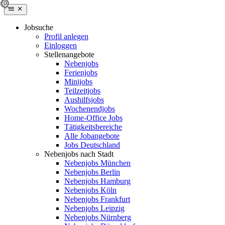
Jobsuche
Profil anlegen
Einloggen
Stellenangebote
Nebenjobs
Ferienjobs
Minijobs
Teilzeitjobs
Aushilfsjobs
Wochenendjobs
Home-Office Jobs
Tätigkeitsbereiche
Alle Jobangebote
Jobs Deutschland
Nebenjobs nach Stadt
Nebenjobs München
Nebenjobs Berlin
Nebenjobs Hamburg
Nebenjobs Köln
Nebenjobs Frankfurt
Nebenjobs Leipzig
Nebenjobs Nürnberg