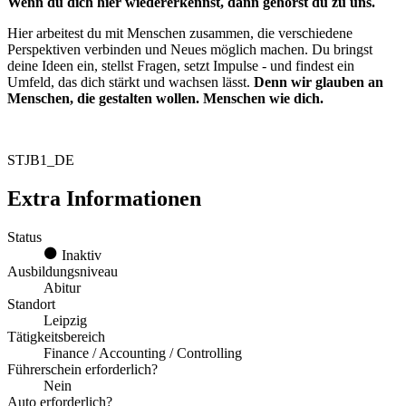
Wenn du dich hier wiedererkennst, dann gehörst du zu uns.
Hier arbeitest du mit Menschen zusammen, die verschiedene
Perspektiven verbinden und Neues möglich machen. Du bringst
deine Ideen ein, stellst Fragen, setzt Impulse - und findest ein
Umfeld, das dich stärkt und wachsen lässt.
Denn wir glauben an
Menschen, die gestalten wollen. Menschen wie dich.
STJB1_DE
Extra Informationen
Status
Inaktiv
Ausbildungsniveau
Abitur
Standort
Leipzig
Tätigkeitsbereich
Finance / Accounting / Controlling
Führerschein erforderlich?
Nein
Auto erforderlich?