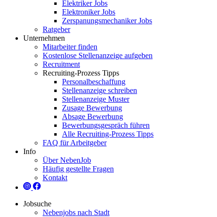
Elektriker Jobs
Elektroniker Jobs
Zerspanungsmechaniker Jobs
Ratgeber
Unternehmen
Mitarbeiter finden
Kostenlose Stellenanzeige aufgeben
Recruitment
Recruiting-Prozess Tipps
Personalbeschaffung
Stellenanzeige schreiben
Stellenanzeige Muster
Zusage Bewerbung
Absage Bewerbung
Bewerbungsgespräch führen
Alle Recruiting-Prozess Tipps
FAQ für Arbeitgeber
Info
Über NebenJob
Häufig gestellte Fragen
Kontakt
Jobsuche
Nebenjobs nach Stadt