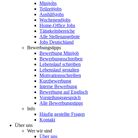
Minijobs
Teilzeitjobs
Aushilfsjobs
Wochenendjobs
Home-Office Jobs
Tätigkeitsbereiche
Alle Stellenangebote
Jobs Deutschland
Bewerbungstipps
Bewerbung Minijob
Bewerbungsschreiben
Lebenslauf schreiben
Lebenslauf gestalten
Motivationsschreiben
Kurzbewerbung
Interne Bewerbung
Bewerbung auf Englisch
Vorstellungsgespräch
Alle Bewerbungstipps
Info
Häufig gestellte Fragen
Kontakt
Über uns
Wer wir sind
Über uns