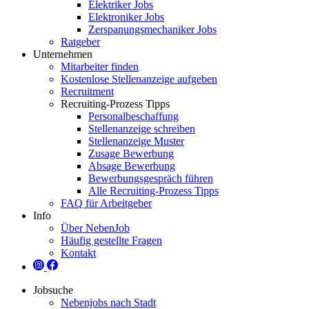
Elektriker Jobs
Elektroniker Jobs
Zerspanungsmechaniker Jobs
Ratgeber
Unternehmen
Mitarbeiter finden
Kostenlose Stellenanzeige aufgeben
Recruitment
Recruiting-Prozess Tipps
Personalbeschaffung
Stellenanzeige schreiben
Stellenanzeige Muster
Zusage Bewerbung
Absage Bewerbung
Bewerbungsgespräch führen
Alle Recruiting-Prozess Tipps
FAQ für Arbeitgeber
Info
Über NebenJob
Häufig gestellte Fragen
Kontakt
Jobsuche
Nebenjobs nach Stadt