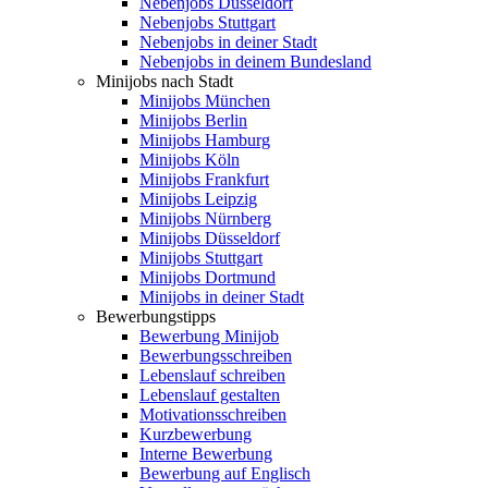
Nebenjobs Düsseldorf
Nebenjobs Stuttgart
Nebenjobs in deiner Stadt
Nebenjobs in deinem Bundesland
Minijobs nach Stadt
Minijobs München
Minijobs Berlin
Minijobs Hamburg
Minijobs Köln
Minijobs Frankfurt
Minijobs Leipzig
Minijobs Nürnberg
Minijobs Düsseldorf
Minijobs Stuttgart
Minijobs Dortmund
Minijobs in deiner Stadt
Bewerbungstipps
Bewerbung Minijob
Bewerbungsschreiben
Lebenslauf schreiben
Lebenslauf gestalten
Motivationsschreiben
Kurzbewerbung
Interne Bewerbung
Bewerbung auf Englisch