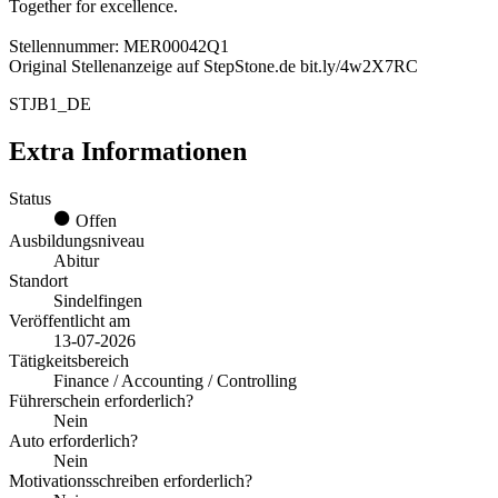
Together for excellence.
Stellennummer: MER00042Q1
Original Stellenanzeige auf StepStone.de bit.ly/4w2X7RC
STJB1_DE
Extra Informationen
Status
Offen
Ausbildungsniveau
Abitur
Standort
Sindelfingen
Veröffentlicht am
13-07-2026
Tätigkeitsbereich
Finance / Accounting / Controlling
Führerschein erforderlich?
Nein
Auto erforderlich?
Nein
Motivationsschreiben erforderlich?