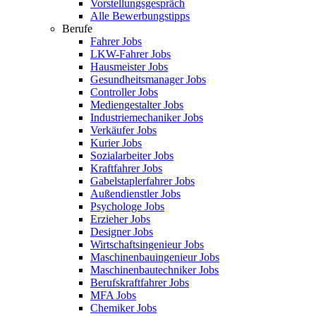
Vorstellungsgespräch
Alle Bewerbungstipps
Berufe
Fahrer Jobs
LKW-Fahrer Jobs
Hausmeister Jobs
Gesundheitsmanager Jobs
Controller Jobs
Mediengestalter Jobs
Industriemechaniker Jobs
Verkäufer Jobs
Kurier Jobs
Sozialarbeiter Jobs
Kraftfahrer Jobs
Gabelstaplerfahrer Jobs
Außendienstler Jobs
Psychologe Jobs
Erzieher Jobs
Designer Jobs
Wirtschaftsingenieur Jobs
Maschinenbauingenieur Jobs
Maschinenbautechniker Jobs
Berufskraftfahrer Jobs
MFA Jobs
Chemiker Jobs