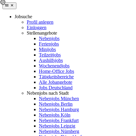
Jobsuche
Profil anlegen
Einloggen
Stellenangebote
Nebenjobs
Ferienjobs
Minijobs
Teilzeitjobs
Aushilfsjobs
Wochenendjobs
Home-Office Jobs
Tätigkeitsbereiche
Alle Jobangebote
Jobs Deutschland
Nebenjobs nach Stadt
Nebenjobs München
Nebenjobs Berlin
Nebenjobs Hamburg
Nebenjobs Köln
Nebenjobs Frankfurt
Nebenjobs Leipzig
Nebenjobs Nürnberg