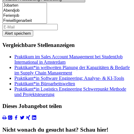
Alert speichern
Vergleichbare Stellenanzeigen
Praktikum im Sales Account Management bei StudentJob
International in Amsterdam
Praktikant*in weltweiten Planung der Kapazitäten & Bedarfe
im Supply Chain Management
Praktikant*in Software Engineering: Analyse- & KI-Tools
Praktikant*in Büroarbeitswelten
Praktikant*in Logistics Engineering Schwerpunkt Methode
und Projektsteuerung
Dieses Jobangebot teilen
Nicht wonach du gesucht hast? Schau hier!