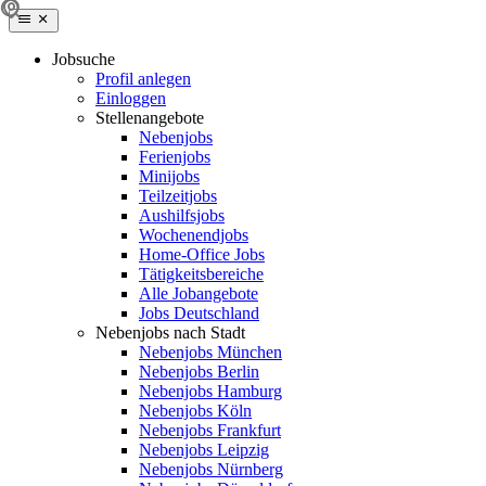
Jobsuche
Profil anlegen
Einloggen
Stellenangebote
Nebenjobs
Ferienjobs
Minijobs
Teilzeitjobs
Aushilfsjobs
Wochenendjobs
Home-Office Jobs
Tätigkeitsbereiche
Alle Jobangebote
Jobs Deutschland
Nebenjobs nach Stadt
Nebenjobs München
Nebenjobs Berlin
Nebenjobs Hamburg
Nebenjobs Köln
Nebenjobs Frankfurt
Nebenjobs Leipzig
Nebenjobs Nürnberg