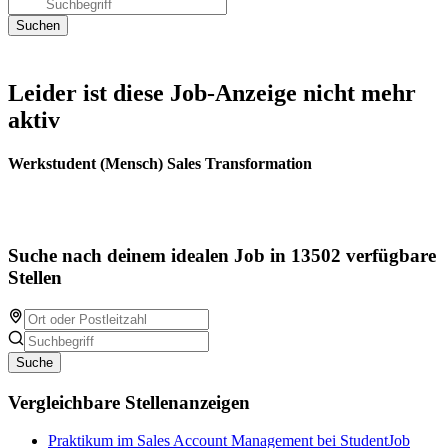
Leider ist diese Job-Anzeige nicht mehr
aktiv
Werkstudent (Mensch) Sales Transformation
Suche nach deinem idealen Job in 13502 verfügbare
Stellen
Suche
Vergleichbare Stellenanzeigen
Praktikum im Sales Account Management bei StudentJob