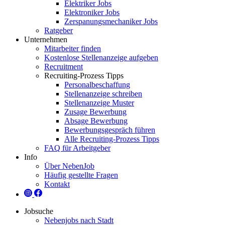
Elektriker Jobs
Elektroniker Jobs
Zerspanungsmechaniker Jobs
Ratgeber
Unternehmen
Mitarbeiter finden
Kostenlose Stellenanzeige aufgeben
Recruitment
Recruiting-Prozess Tipps
Personalbeschaffung
Stellenanzeige schreiben
Stellenanzeige Muster
Zusage Bewerbung
Absage Bewerbung
Bewerbungsgespräch führen
Alle Recruiting-Prozess Tipps
FAQ für Arbeitgeber
Info
Über NebenJob
Häufig gestellte Fragen
Kontakt
Jobsuche
Nebenjobs nach Stadt