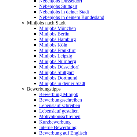
Nebenjobs Düsseldorf
Nebenjobs Stuttgart
Nebenjobs in deiner Stadt
Nebenjobs in deinem Bundesland
Minijobs nach Stadt
Minijobs München
Minijobs Berlin
Minijobs Hamburg
Minijobs Köln
Minijobs Frankfurt
Minijobs Leipzig
Minijobs Nürnberg
Minijobs Düsseldorf
Minijobs Stuttgart
Minijobs Dortmund
Minijobs in deiner Stadt
Bewerbungstipps
Bewerbung Minijob
Bewerbungsschreiben
Lebenslauf schreiben
Lebenslauf gestalten
Motivationsschreiben
Kurzbewerbung
Interne Bewerbung
Bewerbung auf Englisch