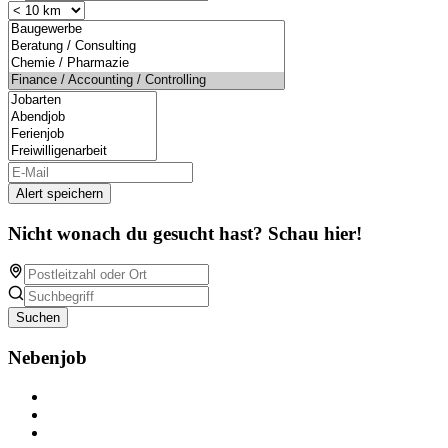
Alert speichern
Nicht wonach du gesucht hast? Schau hier!
Suchen
Nebenjob
Über Nebenjob
Arbeiten bei NebenJob
Kontakt