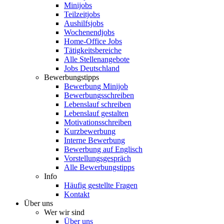
Minijobs
Teilzeitjobs
Aushilfsjobs
Wochenendjobs
Home-Office Jobs
Tätigkeitsbereiche
Alle Stellenangebote
Jobs Deutschland
Bewerbungstipps
Bewerbung Minijob
Bewerbungsschreiben
Lebenslauf schreiben
Lebenslauf gestalten
Motivationsschreiben
Kurzbewerbung
Interne Bewerbung
Bewerbung auf Englisch
Vorstellungsgespräch
Alle Bewerbungstipps
Info
Häufig gestellte Fragen
Kontakt
Über uns
Wer wir sind
Über uns