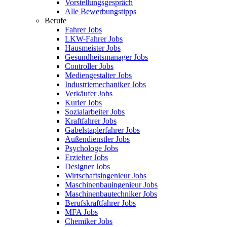
Vorstellungsgespräch
Alle Bewerbungstipps
Berufe
Fahrer Jobs
LKW-Fahrer Jobs
Hausmeister Jobs
Gesundheitsmanager Jobs
Controller Jobs
Mediengestalter Jobs
Industriemechaniker Jobs
Verkäufer Jobs
Kurier Jobs
Sozialarbeiter Jobs
Kraftfahrer Jobs
Gabelstaplerfahrer Jobs
Außendienstler Jobs
Psychologe Jobs
Erzieher Jobs
Designer Jobs
Wirtschaftsingenieur Jobs
Maschinenbauingenieur Jobs
Maschinenbautechniker Jobs
Berufskraftfahrer Jobs
MFA Jobs
Chemiker Jobs