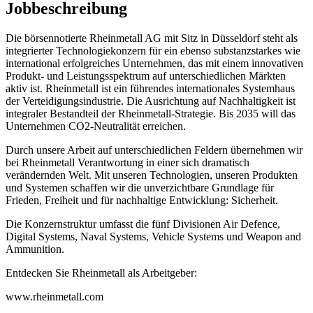
Jobbeschreibung
Die börsennotierte Rheinmetall AG mit Sitz in Düsseldorf steht als
integrierter Technologiekonzern für ein ebenso substanzstarkes wie
international erfolgreiches Unternehmen, das mit einem innovativen
Produkt- und Leistungsspektrum auf unterschiedlichen Märkten
aktiv ist. Rheinmetall ist ein führendes internationales Systemhaus
der Verteidigungsindustrie. Die Ausrichtung auf Nachhaltigkeit ist
integraler Bestandteil der Rheinmetall-Strategie. Bis 2035 will das
Unternehmen CO2-Neutralität erreichen.
Durch unsere Arbeit auf unterschiedlichen Feldern übernehmen wir
bei Rheinmetall Verantwortung in einer sich dramatisch
verändernden Welt. Mit unseren Technologien, unseren Produkten
und Systemen schaffen wir die unverzichtbare Grundlage für
Frieden, Freiheit und für nachhaltige Entwicklung: Sicherheit.
Die Konzernstruktur umfasst die fünf Divisionen Air Defence,
Digital Systems, Naval Systems, Vehicle Systems und Weapon and
Ammunition.
Entdecken Sie Rheinmetall als Arbeitgeber:
www.rheinmetall.com