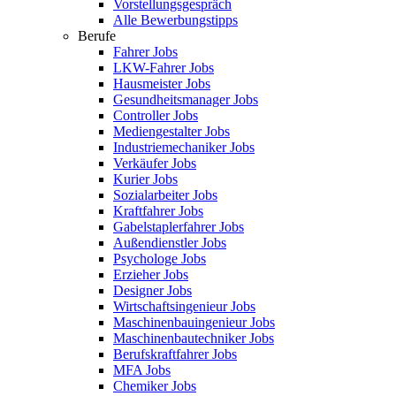
Vorstellungsgespräch
Alle Bewerbungstipps
Berufe
Fahrer Jobs
LKW-Fahrer Jobs
Hausmeister Jobs
Gesundheitsmanager Jobs
Controller Jobs
Mediengestalter Jobs
Industriemechaniker Jobs
Verkäufer Jobs
Kurier Jobs
Sozialarbeiter Jobs
Kraftfahrer Jobs
Gabelstaplerfahrer Jobs
Außendienstler Jobs
Psychologe Jobs
Erzieher Jobs
Designer Jobs
Wirtschaftsingenieur Jobs
Maschinenbauingenieur Jobs
Maschinenbautechniker Jobs
Berufskraftfahrer Jobs
MFA Jobs
Chemiker Jobs