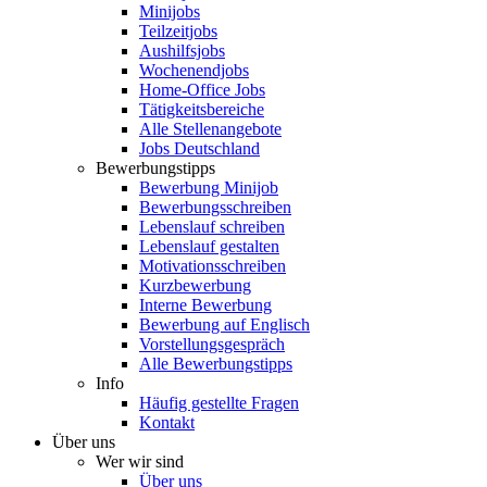
Minijobs
Teilzeitjobs
Aushilfsjobs
Wochenendjobs
Home-Office Jobs
Tätigkeitsbereiche
Alle Stellenangebote
Jobs Deutschland
Bewerbungstipps
Bewerbung Minijob
Bewerbungsschreiben
Lebenslauf schreiben
Lebenslauf gestalten
Motivationsschreiben
Kurzbewerbung
Interne Bewerbung
Bewerbung auf Englisch
Vorstellungsgespräch
Alle Bewerbungstipps
Info
Häufig gestellte Fragen
Kontakt
Über uns
Wer wir sind
Über uns