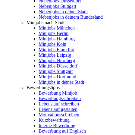
Nebenjobs Düsseldorf
Nebenjobs Stuttgart
Nebenjobs in deiner Stadt
Nebenjobs in deinem Bundesland
Minijobs nach Stadt
Minijobs München
Minijobs Berlin
Minijobs Hamburg
Minijobs Köln
Minijobs Frankfurt
Minijobs Leipzig
Minijobs Nürnberg
Minijobs Düsseldorf
Minijobs Stuttgart
Minijobs Dortmund
Minijobs in deiner Stadt
Bewerbungstipps
Bewerbung Minijob
Bewerbungsschreiben
Lebenslauf schreiben
Lebenslauf gestalten
Motivationsschreiben
Kurzbewerbung
Interne Bewerbung
Bewerbung auf Englisch