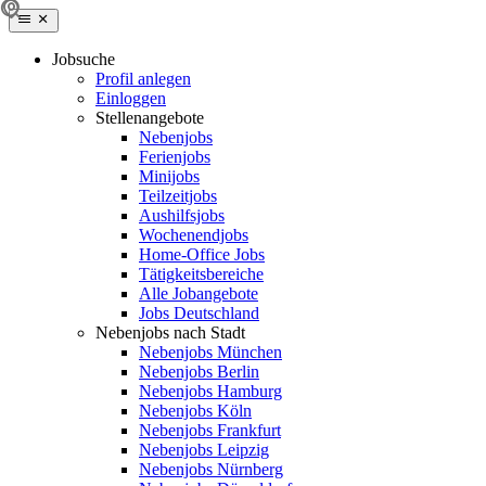
Jobsuche
Profil anlegen
Einloggen
Stellenangebote
Nebenjobs
Ferienjobs
Minijobs
Teilzeitjobs
Aushilfsjobs
Wochenendjobs
Home-Office Jobs
Tätigkeitsbereiche
Alle Jobangebote
Jobs Deutschland
Nebenjobs nach Stadt
Nebenjobs München
Nebenjobs Berlin
Nebenjobs Hamburg
Nebenjobs Köln
Nebenjobs Frankfurt
Nebenjobs Leipzig
Nebenjobs Nürnberg