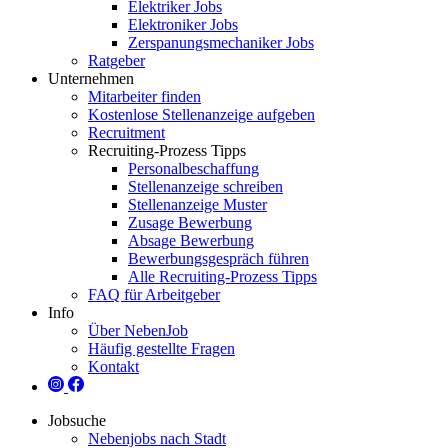
Elektriker Jobs
Elektroniker Jobs
Zerspanungsmechaniker Jobs
Ratgeber
Unternehmen
Mitarbeiter finden
Kostenlose Stellenanzeige aufgeben
Recruitment
Recruiting-Prozess Tipps
Personalbeschaffung
Stellenanzeige schreiben
Stellenanzeige Muster
Zusage Bewerbung
Absage Bewerbung
Bewerbungsgespräch führen
Alle Recruiting-Prozess Tipps
FAQ für Arbeitgeber
Info
Über NebenJob
Häufig gestellte Fragen
Kontakt
Jobsuche
Nebenjobs nach Stadt