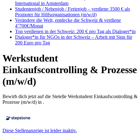
International in Amsterdam
Studentenjob / Nebenjob / Ferienjob – verdiene 3500 € als
Promoter für Hilfsorganisationen (m/w/d)
Verändere die Welt, entdecke die Schweiz & verdiene
4’700€/Monat
Top verdienen in der Schweiz: 200 € pro Tag als Dialoger*in
Dialoger*in für NGOs in der Schweiz – Arbeit mit Sinn für
200 Euro pro Tag
Werkstudent
Einkaufscontrolling & Prozesse
(m/w/d)
Bewirb dich jetzt auf die Stetelle Werkstudent Einkaufscontrolling &
Prozesse (m/w/d) in .
Diese Stellenanzeige ist leider inaktiv.