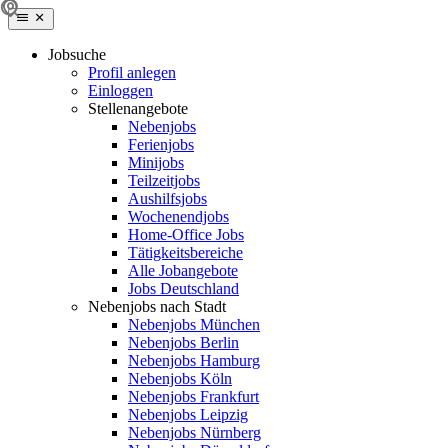
Jobsuche
Profil anlegen
Einloggen
Stellenangebote
Nebenjobs
Ferienjobs
Minijobs
Teilzeitjobs
Aushilfsjobs
Wochenendjobs
Home-Office Jobs
Tätigkeitsbereiche
Alle Jobangebote
Jobs Deutschland
Nebenjobs nach Stadt
Nebenjobs München
Nebenjobs Berlin
Nebenjobs Hamburg
Nebenjobs Köln
Nebenjobs Frankfurt
Nebenjobs Leipzig
Nebenjobs Nürnberg