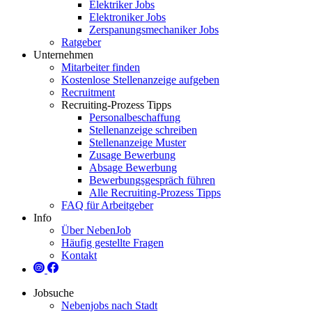
Elektriker Jobs
Elektroniker Jobs
Zerspanungsmechaniker Jobs
Ratgeber
Unternehmen
Mitarbeiter finden
Kostenlose Stellenanzeige aufgeben
Recruitment
Recruiting-Prozess Tipps
Personalbeschaffung
Stellenanzeige schreiben
Stellenanzeige Muster
Zusage Bewerbung
Absage Bewerbung
Bewerbungsgespräch führen
Alle Recruiting-Prozess Tipps
FAQ für Arbeitgeber
Info
Über NebenJob
Häufig gestellte Fragen
Kontakt
Jobsuche
Nebenjobs nach Stadt