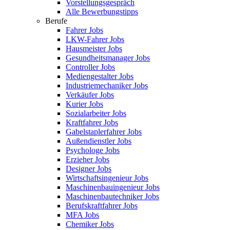
Vorstellungsgespräch
Alle Bewerbungstipps
Berufe
Fahrer Jobs
LKW-Fahrer Jobs
Hausmeister Jobs
Gesundheitsmanager Jobs
Controller Jobs
Mediengestalter Jobs
Industriemechaniker Jobs
Verkäufer Jobs
Kurier Jobs
Sozialarbeiter Jobs
Kraftfahrer Jobs
Gabelstaplerfahrer Jobs
Außendienstler Jobs
Psychologe Jobs
Erzieher Jobs
Designer Jobs
Wirtschaftsingenieur Jobs
Maschinenbauingenieur Jobs
Maschinenbautechniker Jobs
Berufskraftfahrer Jobs
MFA Jobs
Chemiker Jobs