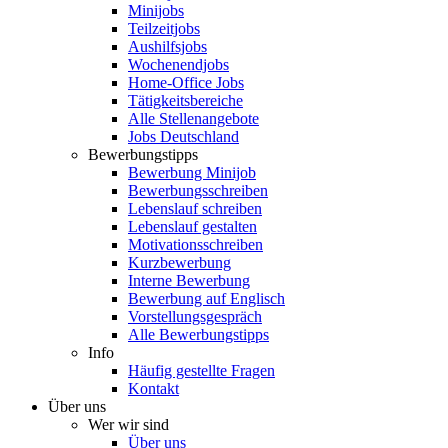
Minijobs
Teilzeitjobs
Aushilfsjobs
Wochenendjobs
Home-Office Jobs
Tätigkeitsbereiche
Alle Stellenangebote
Jobs Deutschland
Bewerbungstipps
Bewerbung Minijob
Bewerbungsschreiben
Lebenslauf schreiben
Lebenslauf gestalten
Motivationsschreiben
Kurzbewerbung
Interne Bewerbung
Bewerbung auf Englisch
Vorstellungsgespräch
Alle Bewerbungstipps
Info
Häufig gestellte Fragen
Kontakt
Über uns
Wer wir sind
Über uns