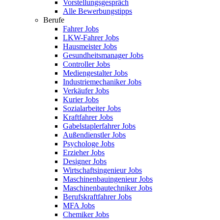
Vorstellungsgespräch
Alle Bewerbungstipps
Berufe
Fahrer Jobs
LKW-Fahrer Jobs
Hausmeister Jobs
Gesundheitsmanager Jobs
Controller Jobs
Mediengestalter Jobs
Industriemechaniker Jobs
Verkäufer Jobs
Kurier Jobs
Sozialarbeiter Jobs
Kraftfahrer Jobs
Gabelstaplerfahrer Jobs
Außendienstler Jobs
Psychologe Jobs
Erzieher Jobs
Designer Jobs
Wirtschaftsingenieur Jobs
Maschinenbauingenieur Jobs
Maschinenbautechniker Jobs
Berufskraftfahrer Jobs
MFA Jobs
Chemiker Jobs