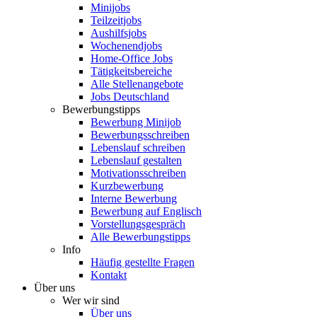
Minijobs
Teilzeitjobs
Aushilfsjobs
Wochenendjobs
Home-Office Jobs
Tätigkeitsbereiche
Alle Stellenangebote
Jobs Deutschland
Bewerbungstipps
Bewerbung Minijob
Bewerbungsschreiben
Lebenslauf schreiben
Lebenslauf gestalten
Motivationsschreiben
Kurzbewerbung
Interne Bewerbung
Bewerbung auf Englisch
Vorstellungsgespräch
Alle Bewerbungstipps
Info
Häufig gestellte Fragen
Kontakt
Über uns
Wer wir sind
Über uns