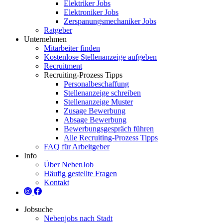
Elektriker Jobs
Elektroniker Jobs
Zerspanungsmechaniker Jobs
Ratgeber
Unternehmen
Mitarbeiter finden
Kostenlose Stellenanzeige aufgeben
Recruitment
Recruiting-Prozess Tipps
Personalbeschaffung
Stellenanzeige schreiben
Stellenanzeige Muster
Zusage Bewerbung
Absage Bewerbung
Bewerbungsgespräch führen
Alle Recruiting-Prozess Tipps
FAQ für Arbeitgeber
Info
Über NebenJob
Häufig gestellte Fragen
Kontakt
Jobsuche
Nebenjobs nach Stadt