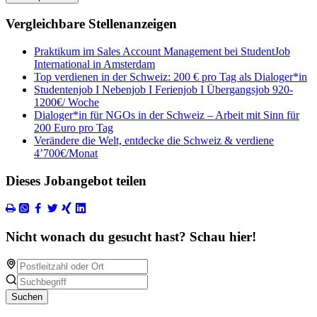
Vergleichbare Stellenanzeigen
Praktikum im Sales Account Management bei StudentJob
International in Amsterdam
Top verdienen in der Schweiz: 200 € pro Tag als Dialoger*in
Studentenjob I Nebenjob I Ferienjob I Übergangsjob 920-
1200€/ Woche
Dialoger*in für NGOs in der Schweiz – Arbeit mit Sinn für
200 Euro pro Tag
Verändere die Welt, entdecke die Schweiz & verdiene
4’700€/Monat
Dieses Jobangebot teilen
Nicht wonach du gesucht hast? Schau hier!
Suchen