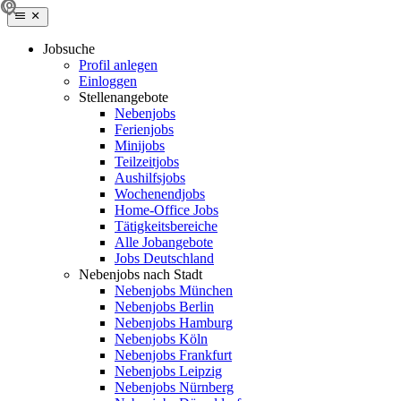
Jobsuche
Profil anlegen
Einloggen
Stellenangebote
Nebenjobs
Ferienjobs
Minijobs
Teilzeitjobs
Aushilfsjobs
Wochenendjobs
Home-Office Jobs
Tätigkeitsbereiche
Alle Jobangebote
Jobs Deutschland
Nebenjobs nach Stadt
Nebenjobs München
Nebenjobs Berlin
Nebenjobs Hamburg
Nebenjobs Köln
Nebenjobs Frankfurt
Nebenjobs Leipzig
Nebenjobs Nürnberg