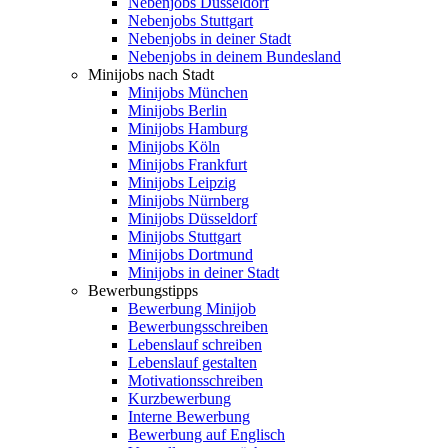
Nebenjobs Düsseldorf
Nebenjobs Stuttgart
Nebenjobs in deiner Stadt
Nebenjobs in deinem Bundesland
Minijobs nach Stadt
Minijobs München
Minijobs Berlin
Minijobs Hamburg
Minijobs Köln
Minijobs Frankfurt
Minijobs Leipzig
Minijobs Nürnberg
Minijobs Düsseldorf
Minijobs Stuttgart
Minijobs Dortmund
Minijobs in deiner Stadt
Bewerbungstipps
Bewerbung Minijob
Bewerbungsschreiben
Lebenslauf schreiben
Lebenslauf gestalten
Motivationsschreiben
Kurzbewerbung
Interne Bewerbung
Bewerbung auf Englisch