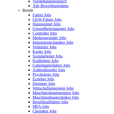
Vorstellungsgespräch
Alle Bewerbungstipps
Berufe
Fahrer Jobs
LKW-Fahrer Jobs
Hausmeister Jobs
Gesundheitsmanager Jobs
Controller Jobs
Mediengestalter Jobs
Industriemechaniker Jobs
Verkäufer Jobs
Kurier Jobs
Sozialarbeiter Jobs
Kraftfahrer Jobs
Gabelstaplerfahrer Jobs
Außendienstler Jobs
Psychologe Jobs
Erzieher Jobs
Designer Jobs
Wirtschaftsingenieur Jobs
Maschinenbauingenieur Jobs
Maschinenbautechniker Jobs
Berufskraftfahrer Jobs
MFA Jobs
Chemiker Jobs