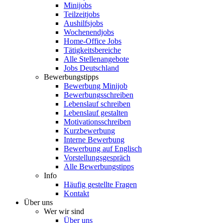
Minijobs
Teilzeitjobs
Aushilfsjobs
Wochenendjobs
Home-Office Jobs
Tätigkeitsbereiche
Alle Stellenangebote
Jobs Deutschland
Bewerbungstipps
Bewerbung Minijob
Bewerbungsschreiben
Lebenslauf schreiben
Lebenslauf gestalten
Motivationsschreiben
Kurzbewerbung
Interne Bewerbung
Bewerbung auf Englisch
Vorstellungsgespräch
Alle Bewerbungstipps
Info
Häufig gestellte Fragen
Kontakt
Über uns
Wer wir sind
Über uns