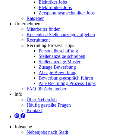
Elektriker Jobs
Elektroniker Jobs
Zerspanungsmechaniker Jobs
Ratgeber
Unternehmen
Mitarbeiter finden
Kostenlose Stellenanzeige aufgeben
Recruitment
Recruiting-Prozess Tipps
Personalbeschaffung
Stellenanzeige schreiben
Stellenanzeige Muster
Zusage Bewerbung
Absage Bewerbung
Bewerbungsgespräch führen
Alle Recruiting-Prozess Tipps
FAQ für Arbeitgeber
Info
Über NebenJob
Häufig gestellte Fragen
Kontakt
Jobsuche
Nebenjobs nach Stadt