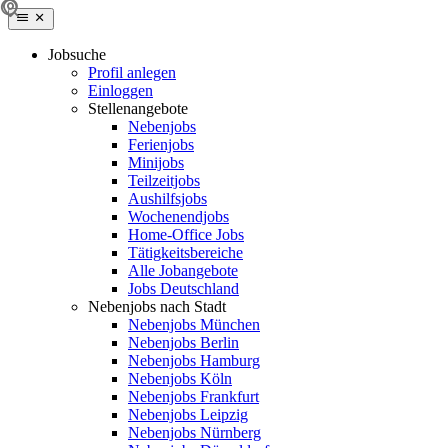
Jobsuche
Profil anlegen
Einloggen
Stellenangebote
Nebenjobs
Ferienjobs
Minijobs
Teilzeitjobs
Aushilfsjobs
Wochenendjobs
Home-Office Jobs
Tätigkeitsbereiche
Alle Jobangebote
Jobs Deutschland
Nebenjobs nach Stadt
Nebenjobs München
Nebenjobs Berlin
Nebenjobs Hamburg
Nebenjobs Köln
Nebenjobs Frankfurt
Nebenjobs Leipzig
Nebenjobs Nürnberg