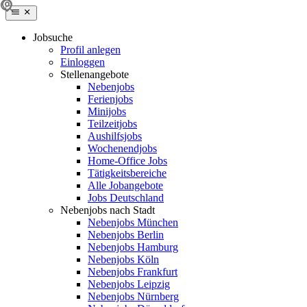
Jobsuche
Profil anlegen
Einloggen
Stellenangebote
Nebenjobs
Ferienjobs
Minijobs
Teilzeitjobs
Aushilfsjobs
Wochenendjobs
Home-Office Jobs
Tätigkeitsbereiche
Alle Jobangebote
Jobs Deutschland
Nebenjobs nach Stadt
Nebenjobs München
Nebenjobs Berlin
Nebenjobs Hamburg
Nebenjobs Köln
Nebenjobs Frankfurt
Nebenjobs Leipzig
Nebenjobs Nürnberg