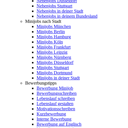
Nebenjobs Düsseldorf
Nebenjobs Stuttgart
Nebenjobs in deiner Stadt
Nebenjobs in deinem Bundesland
Minijobs nach Stadt
Minijobs München
Minijobs Berlin
Minijobs Hamburg
Minijobs Köln
Minijobs Frankfurt
Minijobs Leipzig
Minijobs Nürnberg
Minijobs Düsseldorf
Minijobs Stuttgart
Minijobs Dortmund
Minijobs in deiner Stadt
Bewerbungstipps
Bewerbung Minijob
Bewerbungsschreiben
Lebenslauf schreiben
Lebenslauf gestalten
Motivationsschreiben
Kurzbewerbung
Interne Bewerbung
Bewerbung auf Englisch