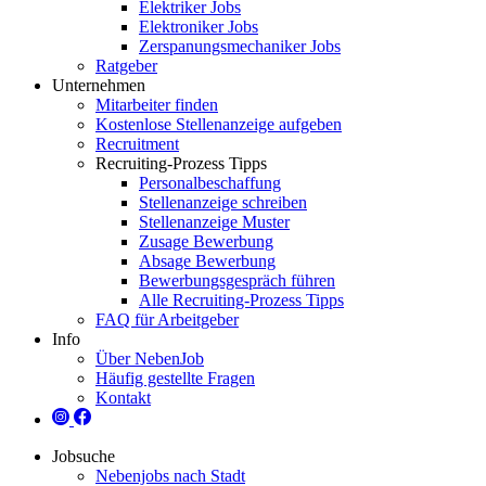
Elektriker Jobs
Elektroniker Jobs
Zerspanungsmechaniker Jobs
Ratgeber
Unternehmen
Mitarbeiter finden
Kostenlose Stellenanzeige aufgeben
Recruitment
Recruiting-Prozess Tipps
Personalbeschaffung
Stellenanzeige schreiben
Stellenanzeige Muster
Zusage Bewerbung
Absage Bewerbung
Bewerbungsgespräch führen
Alle Recruiting-Prozess Tipps
FAQ für Arbeitgeber
Info
Über NebenJob
Häufig gestellte Fragen
Kontakt
Jobsuche
Nebenjobs nach Stadt