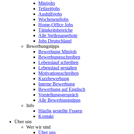
Minijobs
Teilzeitjobs
Aushilfsjobs
Wochenendjobs
Home-Office Jobs
Tätigkeitsbereiche
Alle Stellenangebote
Jobs Deutschland
Bewerbungstipps
Bewerbung Minijob
Bewerbungsschreiben
Lebenslauf schreiben
Lebenslauf gestalten
Motivationsschreiben
Kurzbewerbung
Interne Bewerbung
Bewerbung auf Englisch
Vorstellungsgespräch
Alle Bewerbungstipps
Info
Häufig gestellte Fragen
Kontakt
Über uns
Wer wir sind
Über uns