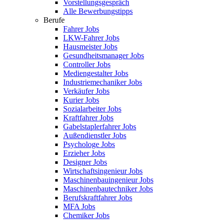
Vorstellungsgespräch
Alle Bewerbungstipps
Berufe
Fahrer Jobs
LKW-Fahrer Jobs
Hausmeister Jobs
Gesundheitsmanager Jobs
Controller Jobs
Mediengestalter Jobs
Industriemechaniker Jobs
Verkäufer Jobs
Kurier Jobs
Sozialarbeiter Jobs
Kraftfahrer Jobs
Gabelstaplerfahrer Jobs
Außendienstler Jobs
Psychologe Jobs
Erzieher Jobs
Designer Jobs
Wirtschaftsingenieur Jobs
Maschinenbauingenieur Jobs
Maschinenbautechniker Jobs
Berufskraftfahrer Jobs
MFA Jobs
Chemiker Jobs