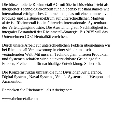
Die börsennotierte Rheinmetall AG mit Sitz in Düsseldorf steht als
integrierter Technologiekonzern für ein ebenso substanzstarkes wie
international erfolgreiches Unternehmen, das mit einem innovativen
Produkt- und Leistungsspektrum auf unterschiedlichen Märkten
aktiv ist. Rheinmetall ist ein führendes internationales Systemhaus
der Verteidigungsindustrie. Die Ausrichtung auf Nachhaltigkeit ist
integraler Bestandteil der Rheinmetall-Strategie. Bis 2035 will das
Unternehmen CO2-Neutralität erreichen.
Durch unsere Arbeit auf unterschiedlichen Feldern übernehmen wir
bei Rheinmetall Verantwortung in einer sich dramatisch
verändernden Welt. Mit unseren Technologien, unseren Produkten
und Systemen schaffen wir die unverzichtbare Grundlage für
Frieden, Freiheit und für nachhaltige Entwicklung: Sicherheit.
Die Konzernstruktur umfasst die fünf Divisionen Air Defence,
Digital Systems, Naval Systems, Vehicle Systems und Weapon and
Ammunition.
Entdecken Sie Rheinmetall als Arbeitgeber:
www.rheinmetall.com