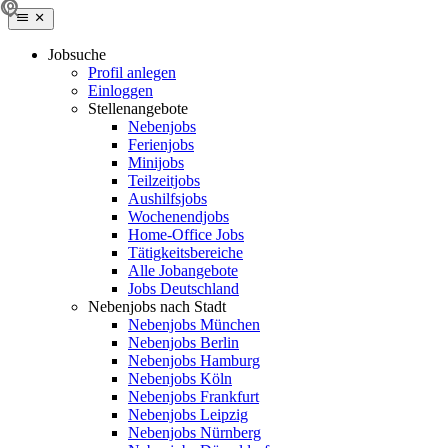
Jobsuche
Profil anlegen
Einloggen
Stellenangebote
Nebenjobs
Ferienjobs
Minijobs
Teilzeitjobs
Aushilfsjobs
Wochenendjobs
Home-Office Jobs
Tätigkeitsbereiche
Alle Jobangebote
Jobs Deutschland
Nebenjobs nach Stadt
Nebenjobs München
Nebenjobs Berlin
Nebenjobs Hamburg
Nebenjobs Köln
Nebenjobs Frankfurt
Nebenjobs Leipzig
Nebenjobs Nürnberg