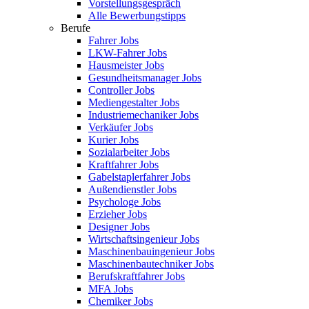
Vorstellungsgespräch
Alle Bewerbungstipps
Berufe
Fahrer Jobs
LKW-Fahrer Jobs
Hausmeister Jobs
Gesundheitsmanager Jobs
Controller Jobs
Mediengestalter Jobs
Industriemechaniker Jobs
Verkäufer Jobs
Kurier Jobs
Sozialarbeiter Jobs
Kraftfahrer Jobs
Gabelstaplerfahrer Jobs
Außendienstler Jobs
Psychologe Jobs
Erzieher Jobs
Designer Jobs
Wirtschaftsingenieur Jobs
Maschinenbauingenieur Jobs
Maschinenbautechniker Jobs
Berufskraftfahrer Jobs
MFA Jobs
Chemiker Jobs