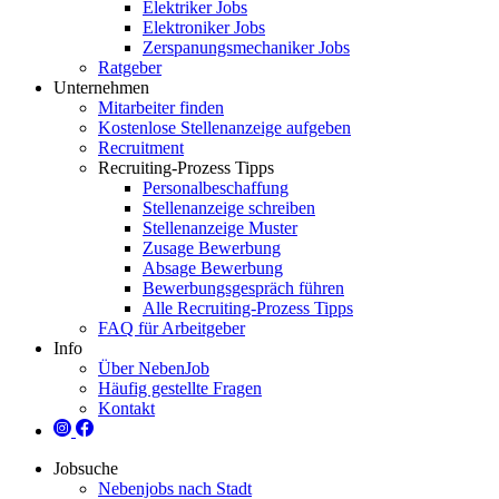
Elektriker Jobs
Elektroniker Jobs
Zerspanungsmechaniker Jobs
Ratgeber
Unternehmen
Mitarbeiter finden
Kostenlose Stellenanzeige aufgeben
Recruitment
Recruiting-Prozess Tipps
Personalbeschaffung
Stellenanzeige schreiben
Stellenanzeige Muster
Zusage Bewerbung
Absage Bewerbung
Bewerbungsgespräch führen
Alle Recruiting-Prozess Tipps
FAQ für Arbeitgeber
Info
Über NebenJob
Häufig gestellte Fragen
Kontakt
Jobsuche
Nebenjobs nach Stadt