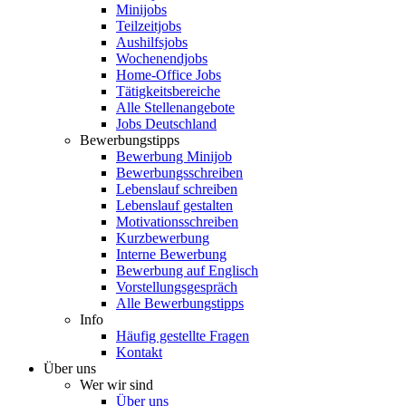
Minijobs
Teilzeitjobs
Aushilfsjobs
Wochenendjobs
Home-Office Jobs
Tätigkeitsbereiche
Alle Stellenangebote
Jobs Deutschland
Bewerbungstipps
Bewerbung Minijob
Bewerbungsschreiben
Lebenslauf schreiben
Lebenslauf gestalten
Motivationsschreiben
Kurzbewerbung
Interne Bewerbung
Bewerbung auf Englisch
Vorstellungsgespräch
Alle Bewerbungstipps
Info
Häufig gestellte Fragen
Kontakt
Über uns
Wer wir sind
Über uns