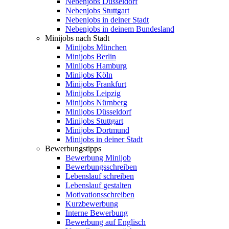
Nebenjobs Düsseldorf
Nebenjobs Stuttgart
Nebenjobs in deiner Stadt
Nebenjobs in deinem Bundesland
Minijobs nach Stadt
Minijobs München
Minijobs Berlin
Minijobs Hamburg
Minijobs Köln
Minijobs Frankfurt
Minijobs Leipzig
Minijobs Nürnberg
Minijobs Düsseldorf
Minijobs Stuttgart
Minijobs Dortmund
Minijobs in deiner Stadt
Bewerbungstipps
Bewerbung Minijob
Bewerbungsschreiben
Lebenslauf schreiben
Lebenslauf gestalten
Motivationsschreiben
Kurzbewerbung
Interne Bewerbung
Bewerbung auf Englisch