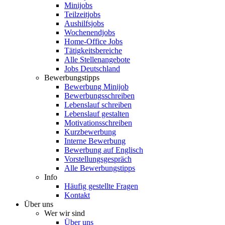
Minijobs
Teilzeitjobs
Aushilfsjobs
Wochenendjobs
Home-Office Jobs
Tätigkeitsbereiche
Alle Stellenangebote
Jobs Deutschland
Bewerbungstipps
Bewerbung Minijob
Bewerbungsschreiben
Lebenslauf schreiben
Lebenslauf gestalten
Motivationsschreiben
Kurzbewerbung
Interne Bewerbung
Bewerbung auf Englisch
Vorstellungsgespräch
Alle Bewerbungstipps
Info
Häufig gestellte Fragen
Kontakt
Über uns
Wer wir sind
Über uns