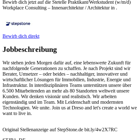
Bewirb dich jetzt auf die Stetelle Praktikant/Werkstudent (w/m/d)
Workplace Consulting – Innenarchitektur / Architektur in .
Bewirb dich direkt
Jobbeschreibung
Wir stehen jeden Morgen dafür auf, eine lebenswerte Zukunft für
nachfolgende Generationen zu schaffen. Je nach Projekt sind wir
Berater, Umsetzer – oder beides – nachhaltiger, innovativer und
wirtschaftlicher Lösungen für Immobilien, Industrie, Energie und
Infrastruktur. In interdisziplinären Teams unterstützen unsere über
6.500 Mitarbeitenden an mehr als 80 Standorten weltweit unsere
Kunden. Wir denken visionär und realistisch. Wir arbeiten
eigenständig und im Team. Mit Leidenschaft und modernsten
Technologien. We unite. Join us at Dreso and let's create a world we
want to live in.
Original Stellenanzeige auf StepStone.de bit.ly/4w2X7RC