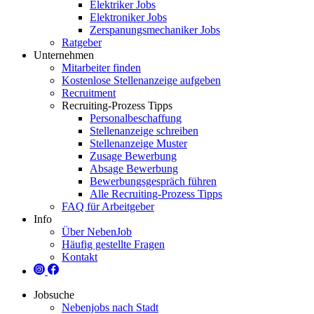
Elektriker Jobs
Elektroniker Jobs
Zerspanungsmechaniker Jobs
Ratgeber
Unternehmen
Mitarbeiter finden
Kostenlose Stellenanzeige aufgeben
Recruitment
Recruiting-Prozess Tipps
Personalbeschaffung
Stellenanzeige schreiben
Stellenanzeige Muster
Zusage Bewerbung
Absage Bewerbung
Bewerbungsgespräch führen
Alle Recruiting-Prozess Tipps
FAQ für Arbeitgeber
Info
Über NebenJob
Häufig gestellte Fragen
Kontakt
Jobsuche
Nebenjobs nach Stadt