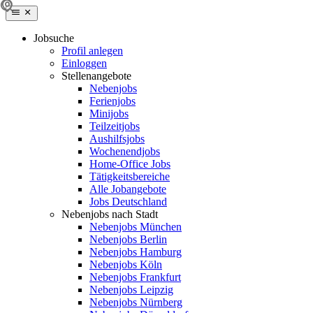
Jobsuche
Profil anlegen
Einloggen
Stellenangebote
Nebenjobs
Ferienjobs
Minijobs
Teilzeitjobs
Aushilfsjobs
Wochenendjobs
Home-Office Jobs
Tätigkeitsbereiche
Alle Jobangebote
Jobs Deutschland
Nebenjobs nach Stadt
Nebenjobs München
Nebenjobs Berlin
Nebenjobs Hamburg
Nebenjobs Köln
Nebenjobs Frankfurt
Nebenjobs Leipzig
Nebenjobs Nürnberg