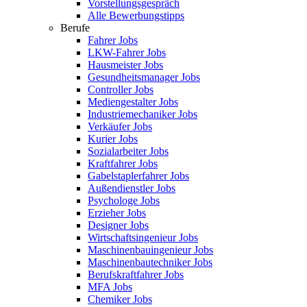
Vorstellungsgespräch
Alle Bewerbungstipps
Berufe
Fahrer Jobs
LKW-Fahrer Jobs
Hausmeister Jobs
Gesundheitsmanager Jobs
Controller Jobs
Mediengestalter Jobs
Industriemechaniker Jobs
Verkäufer Jobs
Kurier Jobs
Sozialarbeiter Jobs
Kraftfahrer Jobs
Gabelstaplerfahrer Jobs
Außendienstler Jobs
Psychologe Jobs
Erzieher Jobs
Designer Jobs
Wirtschaftsingenieur Jobs
Maschinenbauingenieur Jobs
Maschinenbautechniker Jobs
Berufskraftfahrer Jobs
MFA Jobs
Chemiker Jobs