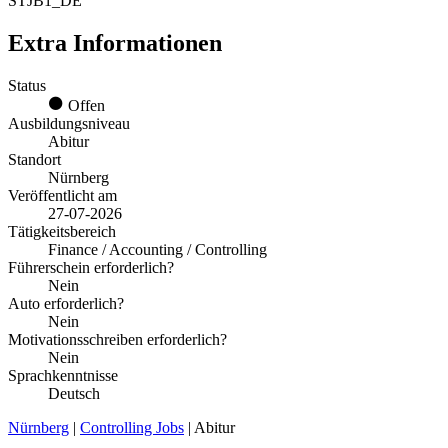
STJB1_DE
Extra Informationen
Status
Offen
Ausbildungsniveau
Abitur
Standort
Nürnberg
Veröffentlicht am
27-07-2026
Tätigkeitsbereich
Finance / Accounting / Controlling
Führerschein erforderlich?
Nein
Auto erforderlich?
Nein
Motivationsschreiben erforderlich?
Nein
Sprachkenntnisse
Deutsch
Nürnberg
|
Controlling Jobs
| Abitur