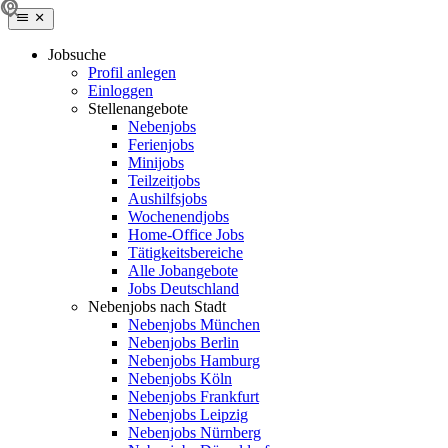
Jobsuche
Profil anlegen
Einloggen
Stellenangebote
Nebenjobs
Ferienjobs
Minijobs
Teilzeitjobs
Aushilfsjobs
Wochenendjobs
Home-Office Jobs
Tätigkeitsbereiche
Alle Jobangebote
Jobs Deutschland
Nebenjobs nach Stadt
Nebenjobs München
Nebenjobs Berlin
Nebenjobs Hamburg
Nebenjobs Köln
Nebenjobs Frankfurt
Nebenjobs Leipzig
Nebenjobs Nürnberg