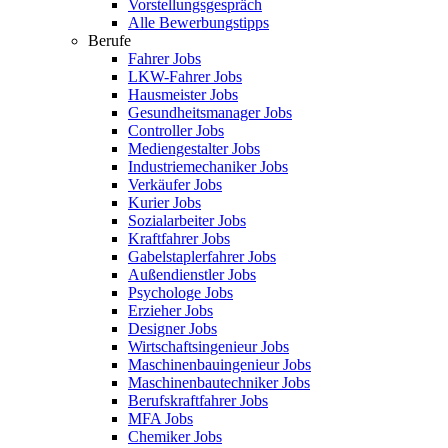
Vorstellungsgespräch
Alle Bewerbungstipps
Berufe
Fahrer Jobs
LKW-Fahrer Jobs
Hausmeister Jobs
Gesundheitsmanager Jobs
Controller Jobs
Mediengestalter Jobs
Industriemechaniker Jobs
Verkäufer Jobs
Kurier Jobs
Sozialarbeiter Jobs
Kraftfahrer Jobs
Gabelstaplerfahrer Jobs
Außendienstler Jobs
Psychologe Jobs
Erzieher Jobs
Designer Jobs
Wirtschaftsingenieur Jobs
Maschinenbauingenieur Jobs
Maschinenbautechniker Jobs
Berufskraftfahrer Jobs
MFA Jobs
Chemiker Jobs