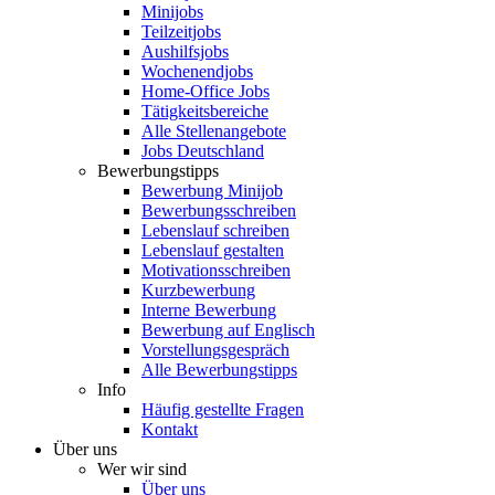
Minijobs
Teilzeitjobs
Aushilfsjobs
Wochenendjobs
Home-Office Jobs
Tätigkeitsbereiche
Alle Stellenangebote
Jobs Deutschland
Bewerbungstipps
Bewerbung Minijob
Bewerbungsschreiben
Lebenslauf schreiben
Lebenslauf gestalten
Motivationsschreiben
Kurzbewerbung
Interne Bewerbung
Bewerbung auf Englisch
Vorstellungsgespräch
Alle Bewerbungstipps
Info
Häufig gestellte Fragen
Kontakt
Über uns
Wer wir sind
Über uns