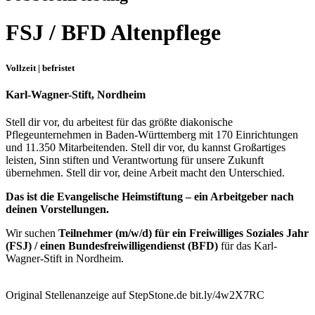
FSJ / BFD Altenpflege
Vollzeit |
befristet
Karl-Wagner-Stift, Nordheim
Stell dir vor, du arbeitest für das größte diakonische
Pflegeunternehmen in Baden-Württemberg mit 170 Einrichtungen
und 11.350 Mitarbeitenden. Stell dir vor, du kannst Großartiges
leisten, Sinn stiften und Verantwortung für unsere Zukunft
übernehmen. Stell dir vor, deine Arbeit macht den Unterschied.
Das ist die Evangelische Heimstiftung – ein Arbeitgeber nach
deinen Vorstellungen.
Wir suchen
Teilnehmer (m/w/d)
für ein Freiwilliges Soziales Jahr
(FSJ) / einen Bundesfreiwilligendienst (BFD)
für das Karl-
Wagner-Stift in Nordheim.
Original Stellenanzeige auf StepStone.de bit.ly/4w2X7RC