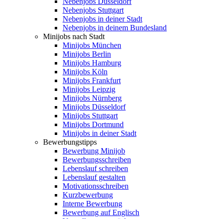
Nebenjobs Düsseldorf
Nebenjobs Stuttgart
Nebenjobs in deiner Stadt
Nebenjobs in deinem Bundesland
Minijobs nach Stadt
Minijobs München
Minijobs Berlin
Minijobs Hamburg
Minijobs Köln
Minijobs Frankfurt
Minijobs Leipzig
Minijobs Nürnberg
Minijobs Düsseldorf
Minijobs Stuttgart
Minijobs Dortmund
Minijobs in deiner Stadt
Bewerbungstipps
Bewerbung Minijob
Bewerbungsschreiben
Lebenslauf schreiben
Lebenslauf gestalten
Motivationsschreiben
Kurzbewerbung
Interne Bewerbung
Bewerbung auf Englisch