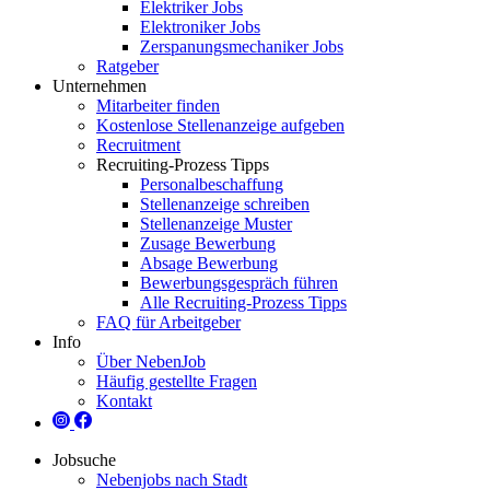
Elektriker Jobs
Elektroniker Jobs
Zerspanungsmechaniker Jobs
Ratgeber
Unternehmen
Mitarbeiter finden
Kostenlose Stellenanzeige aufgeben
Recruitment
Recruiting-Prozess Tipps
Personalbeschaffung
Stellenanzeige schreiben
Stellenanzeige Muster
Zusage Bewerbung
Absage Bewerbung
Bewerbungsgespräch führen
Alle Recruiting-Prozess Tipps
FAQ für Arbeitgeber
Info
Über NebenJob
Häufig gestellte Fragen
Kontakt
Jobsuche
Nebenjobs nach Stadt