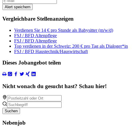
Alert speichern
Vergleichbare Stellenanzeigen
Verdienen Sie 14 € pro Stunde als Babysitter (m/w/d)
FSJ / BFD Altenpflege
FSJ / BFD Altenpflege
Top verdienen in der Schweiz: 200 € pro Tag als Dialoger*in
FSJ / BFD Haustechnik/Hauswirtschaft
Dieses Jobangebot teilen
Nicht wonach du gesucht hast? Schau hier!
Suchen
Nebenjob