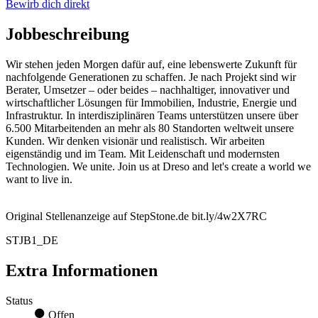
Bewirb dich direkt
Jobbeschreibung
Wir stehen jeden Morgen dafür auf, eine lebenswerte Zukunft für
nachfolgende Generationen zu schaffen. Je nach Projekt sind wir
Berater, Umsetzer – oder beides – nachhaltiger, innovativer und
wirtschaftlicher Lösungen für Immobilien, Industrie, Energie und
Infrastruktur. In interdisziplinären Teams unterstützen unsere über
6.500 Mitarbeitenden an mehr als 80 Standorten weltweit unsere
Kunden. Wir denken visionär und realistisch. Wir arbeiten
eigenständig und im Team. Mit Leidenschaft und modernsten
Technologien. We unite. Join us at Dreso and let's create a world we
want to live in.
Original Stellenanzeige auf StepStone.de bit.ly/4w2X7RC
STJB1_DE
Extra Informationen
Status
Offen