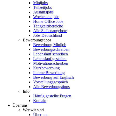
Minijobs
Teilzeitjobs
Aushilfsjobs
Wochenendjobs
Home-Office Jobs
Tätigkeitsbereiche
Alle Stellenangebote
Jobs Deutschland
Bewerbungstipps
Bewerbung Minijob
Bewerbungsschreiben
Lebenslauf schreiben
Lebenslauf gestalten
Motivationsschreiben
Kurzbewerbung
Interne Bewerbung
Bewerbung auf Englisch
Vorstellungsgespräch
Alle Bewerbungstipps
Info
Häufig gestellte Fragen
Kontakt
Über uns
Wer wir sind
Über uns