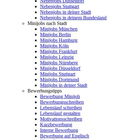
Nebenjobs Düsseldorf
Nebenjobs Stuttgart
Nebenjobs in deiner Stadt
Nebenjobs in deinem Bundesland
Minijobs nach Stadt
Minijobs München
Minijobs Berlin
Minijobs Hamburg
Minijobs Köln
Minijobs Frankfurt
Minijobs Leipzig
Minijobs Nürnberg
Minijobs Düsseldorf
Minijobs Stuttgart
Minijobs Dortmund
Minijobs in deiner Stadt
Bewerbungstipps
Bewerbung Minijob
Bewerbungsschreiben
Lebenslauf schreiben
Lebenslauf gestalten
Motivationsschreiben
Kurzbewerbung
Interne Bewerbung
Bewerbung auf Englisch