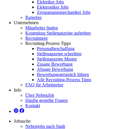
Elektriker Jobs
Elektroniker Jobs
Zerspanungsmechaniker Jobs
Ratgeber
Unternehmen
Mitarbeiter finden
Kostenlose Stellenanzeige aufgeben
Recruitment
Recruiting-Prozess Tipps
Personalbeschaffung
Stellenanzeige schreiben
Stellenanzeige Muster
Zusage Bewerbung
Absage Bewerbung
Bewerbungsgespräch führen
Alle Recruiting-Prozess Tipps
FAQ für Arbeitgeber
Info
Über NebenJob
Häufig gestellte Fragen
Kontakt
Jobsuche
Nebenjobs nach Stadt