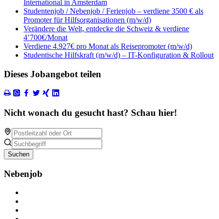
International in Amsterdam
Studentenjob / Nebenjob / Ferienjob – verdiene 3500 € als
Promoter für Hilfsorganisationen (m/w/d)
Verändere die Welt, entdecke die Schweiz & verdiene
4’700€/Monat
Verdiene 4.927€ pro Monat als Reisepromoter (m/w/d)
Studentische Hilfskraft (m/w/d) – IT-Konfiguration & Rollout
Dieses Jobangebot teilen
Nicht wonach du gesucht hast? Schau hier!
Suchen
Nebenjob
Über Nebenjob
Arbeiten bei NebenJob
Kontakt
Partner