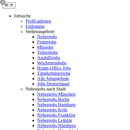
Jobsuche
Profil anlegen
Einloggen
Stellenangebote
Nebenjobs
Ferienjobs
Minijobs
Teilzeitjobs
Aushilfsjobs
Wochenendjobs
Home-Office Jobs
Tätigkeitsbereiche
Alle Jobangebote
Jobs Deutschland
Nebenjobs nach Stadt
Nebenjobs München
Nebenjobs Berlin
Nebenjobs Hamburg
Nebenjobs Köln
Nebenjobs Frankfurt
Nebenjobs Leipzig
Nebenjobs Nürnberg