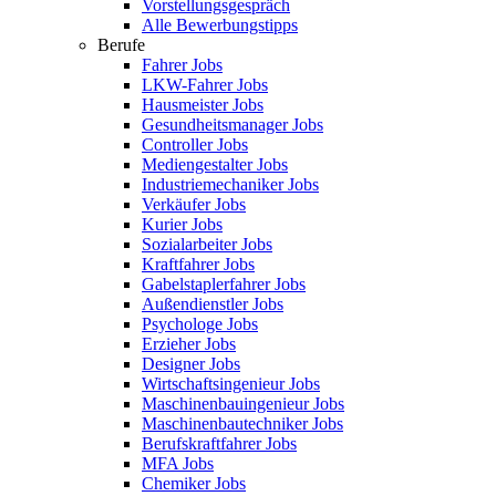
Vorstellungsgespräch
Alle Bewerbungstipps
Berufe
Fahrer Jobs
LKW-Fahrer Jobs
Hausmeister Jobs
Gesundheitsmanager Jobs
Controller Jobs
Mediengestalter Jobs
Industriemechaniker Jobs
Verkäufer Jobs
Kurier Jobs
Sozialarbeiter Jobs
Kraftfahrer Jobs
Gabelstaplerfahrer Jobs
Außendienstler Jobs
Psychologe Jobs
Erzieher Jobs
Designer Jobs
Wirtschaftsingenieur Jobs
Maschinenbauingenieur Jobs
Maschinenbautechniker Jobs
Berufskraftfahrer Jobs
MFA Jobs
Chemiker Jobs