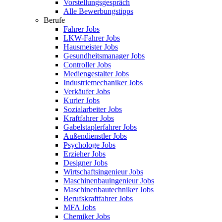
Vorstellungsgespräch
Alle Bewerbungstipps
Berufe
Fahrer Jobs
LKW-Fahrer Jobs
Hausmeister Jobs
Gesundheitsmanager Jobs
Controller Jobs
Mediengestalter Jobs
Industriemechaniker Jobs
Verkäufer Jobs
Kurier Jobs
Sozialarbeiter Jobs
Kraftfahrer Jobs
Gabelstaplerfahrer Jobs
Außendienstler Jobs
Psychologe Jobs
Erzieher Jobs
Designer Jobs
Wirtschaftsingenieur Jobs
Maschinenbauingenieur Jobs
Maschinenbautechniker Jobs
Berufskraftfahrer Jobs
MFA Jobs
Chemiker Jobs