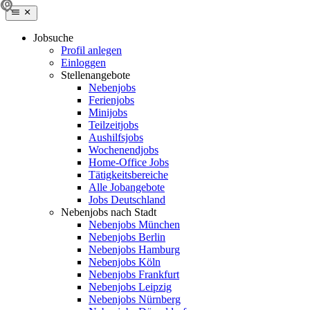
Jobsuche
Profil anlegen
Einloggen
Stellenangebote
Nebenjobs
Ferienjobs
Minijobs
Teilzeitjobs
Aushilfsjobs
Wochenendjobs
Home-Office Jobs
Tätigkeitsbereiche
Alle Jobangebote
Jobs Deutschland
Nebenjobs nach Stadt
Nebenjobs München
Nebenjobs Berlin
Nebenjobs Hamburg
Nebenjobs Köln
Nebenjobs Frankfurt
Nebenjobs Leipzig
Nebenjobs Nürnberg