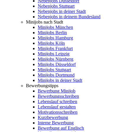
Nebenjobs Düsseldorf
Nebenjobs Stuttgart
Nebenjobs in deiner Stadt
Nebenjobs in deinem Bundesland
Minijobs nach Stadt
Minijobs München
Minijobs Berlin
Minijobs Hamburg
Minijobs Köln
Minijobs Frankfurt
Minijobs Leipzig
Minijobs Nürnberg
Minijobs Düsseldorf
Minijobs Stuttgart
Minijobs Dortmund
Minijobs in deiner Stadt
Bewerbungstipps
Bewerbung Minijob
Bewerbungsschreiben
Lebenslauf schreiben
Lebenslauf gestalten
Motivationsschreiben
Kurzbewerbung
Interne Bewerbung
Bewerbung auf Englisch