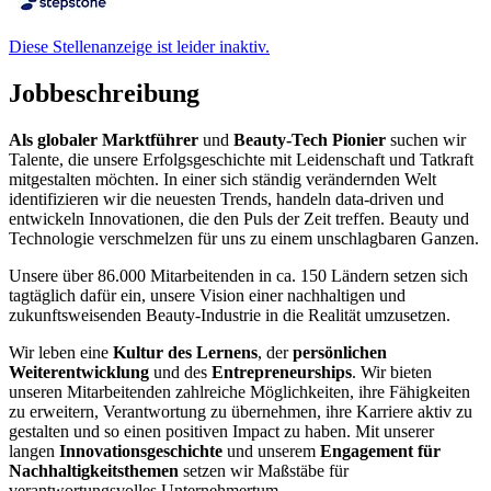
Diese Stellenanzeige ist leider inaktiv.
Jobbeschreibung
Als globaler Marktführer
und
Beauty-Tech Pionier
suchen wir
Talente, die unsere Erfolgsgeschichte mit Leidenschaft und Tatkraft
mitgestalten möchten. In einer sich ständig verändernden Welt
identifizieren wir die neuesten Trends, handeln data-driven und
entwickeln Innovationen, die den Puls der Zeit treffen. Beauty und
Technologie verschmelzen für uns zu einem unschlagbaren Ganzen.
Unsere über 86.000 Mitarbeitenden in ca. 150 Ländern setzen sich
tagtäglich dafür ein, unsere Vision einer nachhaltigen und
zukunftsweisenden Beauty-Industrie in die Realität umzusetzen.
Wir leben eine
Kultur des Lernens
, der
persönlichen
Weiterentwicklung
und des
Entrepreneurships
. Wir bieten
unseren Mitarbeitenden zahlreiche Möglichkeiten, ihre Fähigkeiten
zu erweitern, Verantwortung zu übernehmen, ihre Karriere aktiv zu
gestalten und so einen positiven Impact zu haben. Mit unserer
langen
Innovationsgeschichte
und unserem
Engagement für
Nachhaltigkeitsthemen
setzen wir Maßstäbe für
verantwortungsvolles Unternehmertum.