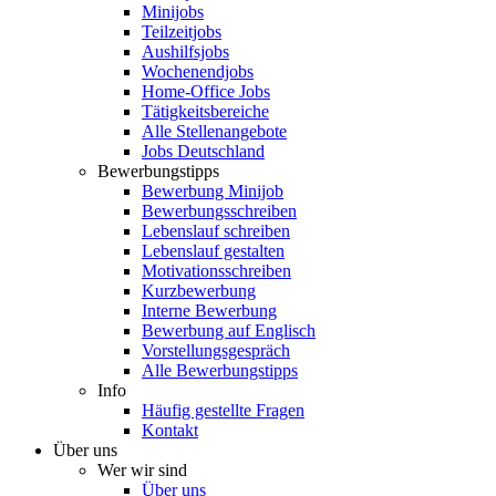
Minijobs
Teilzeitjobs
Aushilfsjobs
Wochenendjobs
Home-Office Jobs
Tätigkeitsbereiche
Alle Stellenangebote
Jobs Deutschland
Bewerbungstipps
Bewerbung Minijob
Bewerbungsschreiben
Lebenslauf schreiben
Lebenslauf gestalten
Motivationsschreiben
Kurzbewerbung
Interne Bewerbung
Bewerbung auf Englisch
Vorstellungsgespräch
Alle Bewerbungstipps
Info
Häufig gestellte Fragen
Kontakt
Über uns
Wer wir sind
Über uns