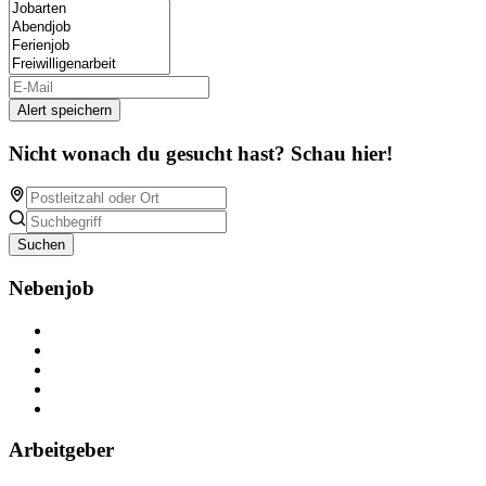
Alert speichern
Nicht wonach du gesucht hast? Schau hier!
Suchen
Nebenjob
Über Nebenjob
Arbeiten bei NebenJob
Kontakt
Partner
FAQ
Arbeitgeber