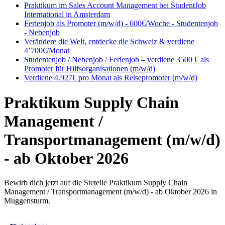
Praktikum im Sales Account Management bei StudentJob
International in Amsterdam
Ferienjob als Promoter (m/w/d) - 600€/Woche - Studentenjob
- Nebenjob
Verändere die Welt, entdecke die Schweiz & verdiene
4’700€/Monat
Studentenjob / Nebenjob / Ferienjob – verdiene 3500 € als
Promoter für Hilfsorganisationen (m/w/d)
Verdiene 4.927€ pro Monat als Reisepromoter (m/w/d)
Praktikum Supply Chain
Management /
Transportmanagement (m/w/d)
- ab Oktober 2026
Bewirb dich jetzt auf die Stetelle Praktikum Supply Chain
Management / Transportmanagement (m/w/d) - ab Oktober 2026 in
Muggensturm.