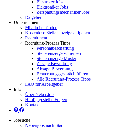
Elektriker Jobs
Elektroniker Jobs
Zerspanungsmechaniker Jobs
Ratgeber
Unternehmen
Mitarbeiter finden
Kostenlose Stellenanzeige aufgeben
Recruitment
Recruiting-Prozess Tipps
Personalbeschaffung
Stellenanzeige schreiben
Stellenanzeige Muster
Zusage Bewerbung
Absage Bewerbung
Bewerbungsgespräch führen
Alle Recruiting-Prozess Tipps
FAQ für Arbeitgeber
Info
Über NebenJob
Häufig gestellte Fragen
Kontakt
Jobsuche
Nebenjobs nach Stadt