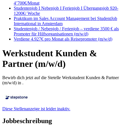
4’700€/Monat
Studentenjob I Nebenjob I Ferienjob I Übergangsjob 920-
1200€/ Woche
Praktikum im Sales Account Management bei StudentJob
International in Amsterdam
Studentenjob / Nebenjob / Ferienjob – verdiene 3500 € als
Promoter für Hilfsorganisationen (m/w/d)
Verdiene 4.927€ pro Monat als Reisepromoter (m/w/d)
Werkstudent Kunden &
Partner (m/w/d)
Bewirb dich jetzt auf die Stetelle Werkstudent Kunden & Partner
(m/w/d) in .
Diese Stellenanzeige ist leider inaktiv.
Jobbeschreibung