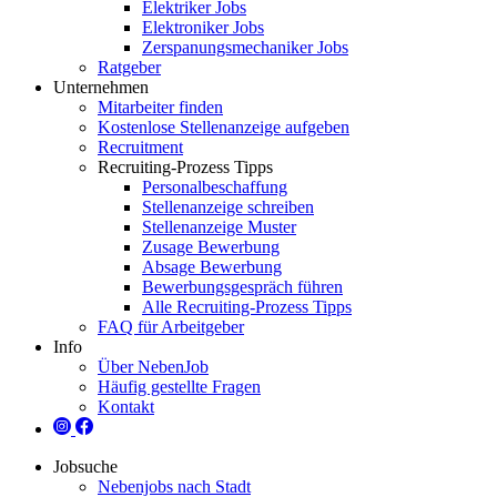
Elektriker Jobs
Elektroniker Jobs
Zerspanungsmechaniker Jobs
Ratgeber
Unternehmen
Mitarbeiter finden
Kostenlose Stellenanzeige aufgeben
Recruitment
Recruiting-Prozess Tipps
Personalbeschaffung
Stellenanzeige schreiben
Stellenanzeige Muster
Zusage Bewerbung
Absage Bewerbung
Bewerbungsgespräch führen
Alle Recruiting-Prozess Tipps
FAQ für Arbeitgeber
Info
Über NebenJob
Häufig gestellte Fragen
Kontakt
Jobsuche
Nebenjobs nach Stadt