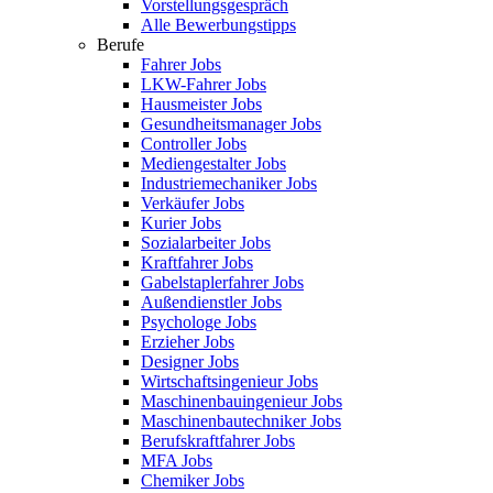
Vorstellungsgespräch
Alle Bewerbungstipps
Berufe
Fahrer Jobs
LKW-Fahrer Jobs
Hausmeister Jobs
Gesundheitsmanager Jobs
Controller Jobs
Mediengestalter Jobs
Industriemechaniker Jobs
Verkäufer Jobs
Kurier Jobs
Sozialarbeiter Jobs
Kraftfahrer Jobs
Gabelstaplerfahrer Jobs
Außendienstler Jobs
Psychologe Jobs
Erzieher Jobs
Designer Jobs
Wirtschaftsingenieur Jobs
Maschinenbauingenieur Jobs
Maschinenbautechniker Jobs
Berufskraftfahrer Jobs
MFA Jobs
Chemiker Jobs