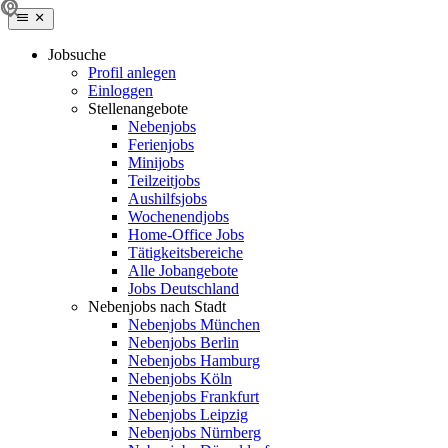
Jobsuche
Profil anlegen
Einloggen
Stellenangebote
Nebenjobs
Ferienjobs
Minijobs
Teilzeitjobs
Aushilfsjobs
Wochenendjobs
Home-Office Jobs
Tätigkeitsbereiche
Alle Jobangebote
Jobs Deutschland
Nebenjobs nach Stadt
Nebenjobs München
Nebenjobs Berlin
Nebenjobs Hamburg
Nebenjobs Köln
Nebenjobs Frankfurt
Nebenjobs Leipzig
Nebenjobs Nürnberg