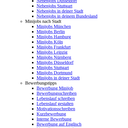
Nebenjobs Düsseldorf
Nebenjobs Stuttgart
Nebenjobs in deiner Stadt
Nebenjobs in deinem Bundesland
Minijobs nach Stadt
Minijobs München
Minijobs Berlin
Minijobs Hamburg
Minijobs Köln
Minijobs Frankfurt
Minijobs Leipzig
Minijobs Nürnberg
Minijobs Düsseldorf
Minijobs Stuttgart
Minijobs Dortmund
Minijobs in deiner Stadt
Bewerbungstipps
Bewerbung Minijob
Bewerbungsschreiben
Lebenslauf schreiben
Lebenslauf gestalten
Motivationsschreiben
Kurzbewerbung
Interne Bewerbung
Bewerbung auf Englisch