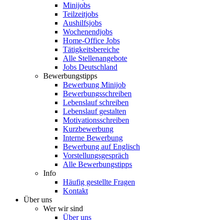
Minijobs
Teilzeitjobs
Aushilfsjobs
Wochenendjobs
Home-Office Jobs
Tätigkeitsbereiche
Alle Stellenangebote
Jobs Deutschland
Bewerbungstipps
Bewerbung Minijob
Bewerbungsschreiben
Lebenslauf schreiben
Lebenslauf gestalten
Motivationsschreiben
Kurzbewerbung
Interne Bewerbung
Bewerbung auf Englisch
Vorstellungsgespräch
Alle Bewerbungstipps
Info
Häufig gestellte Fragen
Kontakt
Über uns
Wer wir sind
Über uns